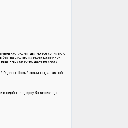
бычной кастрюлей, двигло всё сопливило
ов был на столько изъеден ржавчиной,
о ништяки. уже точно даже не скажу
ой Родины. Новый хозяин отдал за неё
 и внедрён на дверцу богажника для