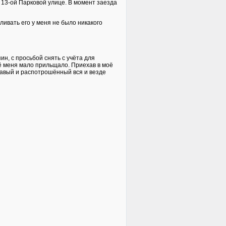
по 13-ой Парковой улице. В момент заезда
ливать его у меня не было никакого
ин, с просьбой снять с учёта для
её меня мало прильщало. Приехав в моё
авый и распотрошённый вся и везде