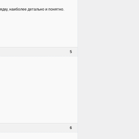
ядку, наиболее детально и понятно.
5
6