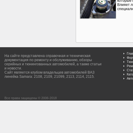
которые 
Влияет л
специали
Гла
На сайте представлена справочная и техническая
Фор
документация по ремонту и обслуживанию, обзоры
Тюн
серийных и тюнингованных автомобилей, а также статьи
Рем
и новости.
Ста
Сайт является клубом владельцев автомобилей ВАЗ
Кат
линейка Samara: 2108, 2109, 21099, 2113, 2114, 2115.
Авт
Все права защищены © 2006-2018