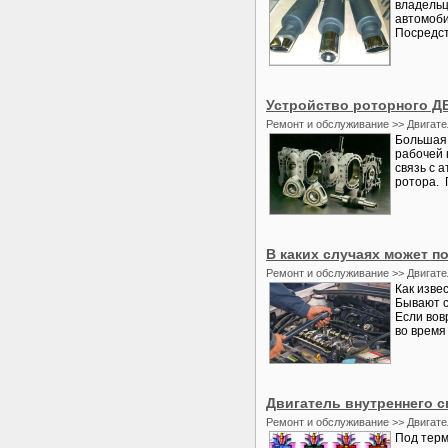
владельц
автомоби
Посредст
Устройство роторного Д
Ремонт и обслуживание >> Двигате
Большая 
рабочей 
связь с 
ротора. 
В каких случаях может п
Ремонт и обслуживание >> Двигате
Как изве
Бывают с
Если вов
во время
Двигатель внутреннего с
Ремонт и обслуживание >> Двигате
Под терм