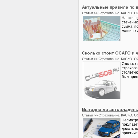
Актуальные правила по
Статьи >> Страхование. КАСКО. О
Настоящи
стечению
сумма, п
машине и
Сколько стоит ОСАГО и 
Статьи >> Страхование. КАСКО. О
Сколько 
страхова
столетню
был приня
Выгодно ли автовладел
Статьи >> Страхование. КАСКО. О
Несмотря
покупает
делать н
практиче