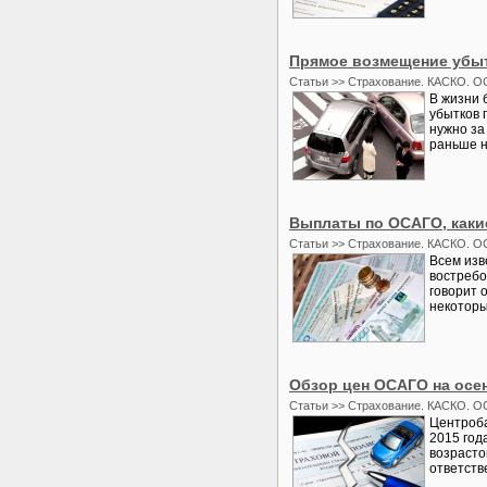
Прямое возмещение убы
Статьи >> Страхование. КАСКО. О
В жизни 
убытков 
нужно за
раньше н
Выплаты по ОСАГО, каки
Статьи >> Страхование. КАСКО. О
Всем изв
востребо
говорит 
некоторы
Обзор цен ОСАГО на осен
Статьи >> Страхование. КАСКО. О
Центроба
2015 года
возрасто
ответстве