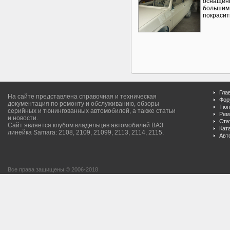
оснащен
большим 
покрасит
Гла
На сайте представлена справочная и техническая
Фор
документация по ремонту и обслуживанию, обзоры
Тюн
серийных и тюнингованных автомобилей, а также статьи
Рем
и новости.
Ста
Сайт является клубом владельцев автомобилей ВАЗ
Кат
линейка Samara: 2108, 2109, 21099, 2113, 2114, 2115.
Авт
Все права защищены © 2006-2018