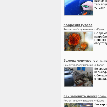
никогда 
таки поц
устранит
Коррозия кузова
Ремонт и обслуживание >> Кузов
Со време
разрабат
Нередко 
отсутству
Замена лонжеронов на а
Ремонт и обслуживание >> Кузов
Во время
необходи
с больши
специаль
Как заменить лонжероны
Ремонт и обслуживание >> Кузов
Лонжерон