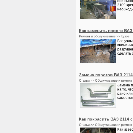
они выпо
2109 кре
необходи
Как заменить пороги ВАЗ
Ремонт и обслуживание >> Кузов
Все узлы
внимания
разрушен
сделать р
Замена порогов ВАЗ 2114
Статьи >> Обслуживание и ремонт
Замена п
на то, ч
рано или
самостоят
Как покрасить ВАЗ 2114 
Статьи >> Обслуживание и ремонт
Как изве