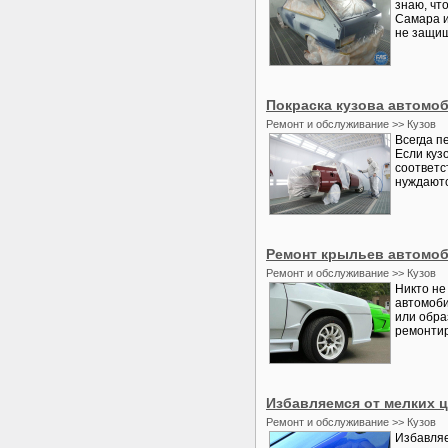
знаю, чт
Самара и
не защищ
Покраска кузова автомо
Ремонт и обслуживание >> Кузов
Всегда п
Если куз
соответс
нуждаютс
Ремонт крыльев автомо
Ремонт и обслуживание >> Кузов
Никто не
автомоби
или обра
ремонтир
Избавляемся от мелких ц
Ремонт и обслуживание >> Кузов
Избавляе