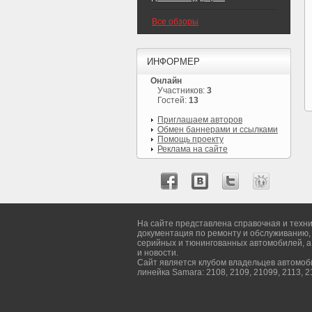
Все обзоры
ИНФОРМЕР
Онлайн
Участников:
3
Гостей:
13
Приглашаем авторов
Обмен баннерами и ссылками
Помощь проекту
Реклама на сайте
На сайте представлена справочная и техн
документация по ремонту и обслуживанию,
серийных и тюнингованных автомобилей, а
и новости.
Сайт является клубом владельцев автомо
линейка Samara: 2108, 2109, 21099, 2113, 2