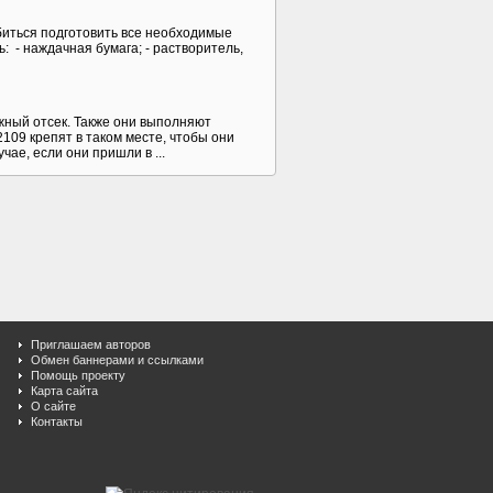
биться подготовить все необходимые
 - наждачная бумага; - растворитель,
жный отсек. Также они выполняют
09 крепят в таком месте, чтобы они
е, если они пришли в ...
Приглашаем авторов
Обмен баннерами и ссылками
Помощь проекту
Карта сайта
О сайте
Контакты