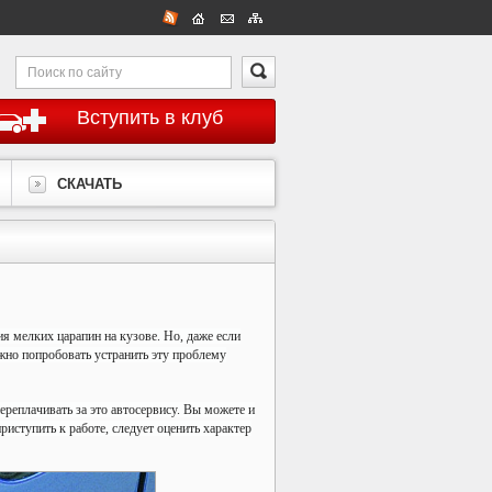
Вступить в клуб
СКАЧАТЬ
ия мелких царапин на кузове. Но, даже если
ожно попробовать устранить эту проблему
ереплачивать за это автосервису. Вы можете и
риступить к работе, следует оценить характер