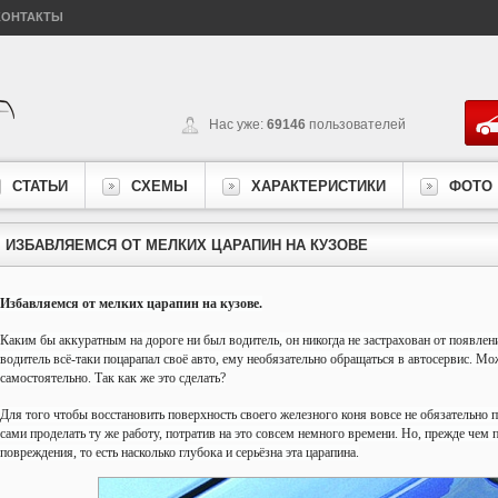
КОНТАКТЫ
Нас уже:
69146
пользователей
СТАТЬИ
СХЕМЫ
ХАРАКТЕРИСТИКИ
ФОТО
ИЗБАВЛЯЕМСЯ ОТ МЕЛКИХ ЦАРАПИН НА КУЗОВЕ
Избавляемся от мелких царапин на кузове.
Каким бы аккуратным на дороге ни был водитель, он никогда не застрахован от появлен
водитель всё-таки поцарапал своё авто, ему необязательно обращаться в автосервис. М
самостоятельно. Так как же это сделать?
Для того чтобы восстановить поверхность своего железного коня вовсе не обязательно п
сами проделать ту же работу, потратив на это совсем немного времени. Но, прежде чем п
повреждения, то есть насколько глубока и серьёзна эта царапина.