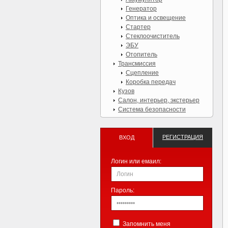
Генератор
Оптика и освещение
Стартер
Стеклоочиститель
ЭБУ
Отопитель
Трансмиссия
Сцепление
Коробка передач
Кузов
Салон, интерьер, экстерьер
Система безопасности
РЕГИСТРАЦИЯ
ВХОД
Логин или емаил:
Пароль:
Запомнить меня