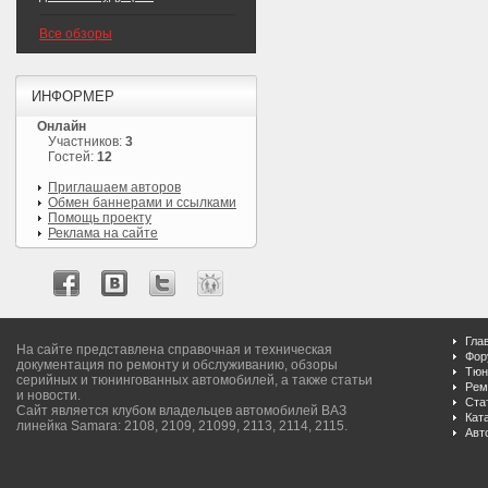
Все обзоры
ИНФОРМЕР
Онлайн
Участников:
3
Гостей:
12
Приглашаем авторов
Обмен баннерами и ссылками
Помощь проекту
Реклама на сайте
Гла
На сайте представлена справочная и техническая
Фор
документация по ремонту и обслуживанию, обзоры
Тюн
серийных и тюнингованных автомобилей, а также статьи
Рем
и новости.
Ста
Сайт является клубом владельцев автомобилей ВАЗ
Кат
линейка Samara: 2108, 2109, 21099, 2113, 2114, 2115.
Авт