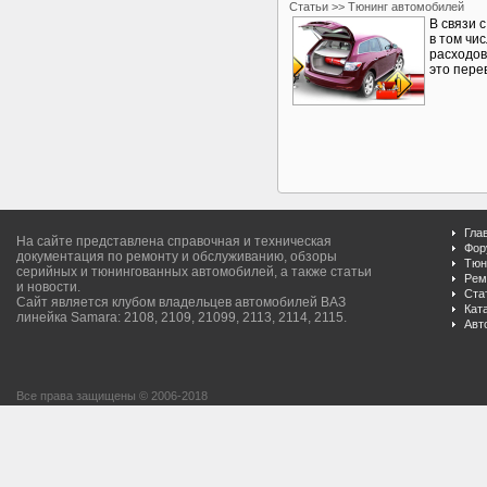
Статьи >> Тюнинг автомобилей
В связи 
в том чи
расходов
это пере
Гла
На сайте представлена справочная и техническая
Фор
документация по ремонту и обслуживанию, обзоры
Тюн
серийных и тюнингованных автомобилей, а также статьи
Рем
и новости.
Ста
Сайт является клубом владельцев автомобилей ВАЗ
Кат
линейка Samara: 2108, 2109, 21099, 2113, 2114, 2115.
Авт
Все права защищены © 2006-2018