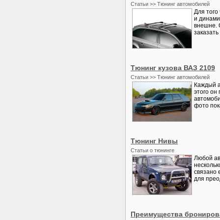
Статьи >> Тюнинг автомобилей
Для того
и динами
внешне. 
заказать 
Тюнинг кузова ВАЗ 2109
Статьи >> Тюнинг автомобилей
Каждый а
этого он
автомоби
фото пока
Тюнинг Нивы
Статьи о тюнинге
Любой ав
нескольк
связано 
для прео
Преимущества брониров