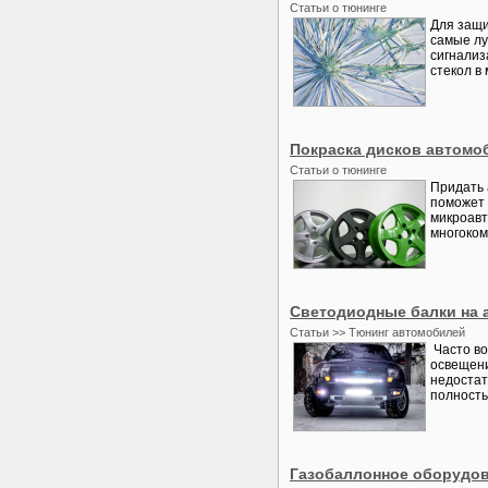
Статьи о тюнинге
Для защи
самые лу
сигнализ
стекол в 
Покраска дисков автомо
Статьи о тюнинге
Придать 
поможет 
микроавт
многоком
Светодиодные балки на
Статьи >> Тюнинг автомобилей
Часто во
освещени
недостат
полность
Газобаллонное оборудов