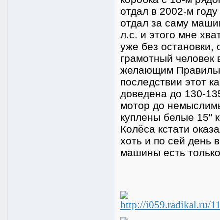
отдал в 2002-м году
отдал за саму машин
л.с. и этого мне хв
уже без остановки,
грамотный человек 
желающим Правильн
последствии этот к
доведена до 130-13
мотор до немыслимы
куплены белые 15" к
Колёса кстати оказ
хоть и по сей день 
машины есть только