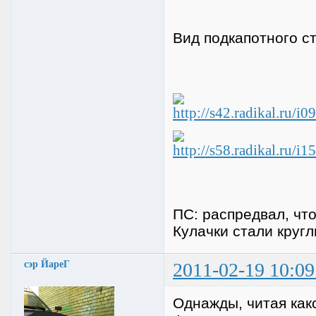
Вид подкапотного ст
ПС: распредвал, что
Кулачки стали кругл
сэр ЙареГ
2011-02-19 10:09
Однажды, читая как