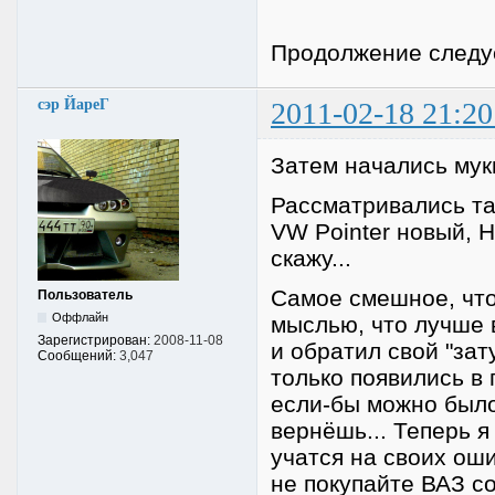
Продолжение следуе
сэр ЙареГ
2011-02-18 21:20
Затем начались мук
Рассматривались так
VW Pointer новый, H
скажу...
Самое смешное, что
Пользователь
Оффлайн
мыслью, что лучше 
Зарегистрирован:
2008-11-08
и обратил свой "зат
Сообщений:
3,047
только появились в 
если-бы можно было 
вернёшь... Теперь я
учатся на своих ошиб
не покупайте ВАЗ со