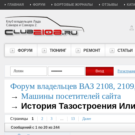
ГЛАВНАЯ
ФОРУМ
БОРТОВЫЕ ЖУРНАЛЫ
ОТЗЫВЫ
КАТ
Клуб владельцев Лада
Самара и Самара 2.
ФОРУМ
ТЮНИНГ
РЕМОНТ
СТАТЬИ
Регистраци
Форум владельцев ВАЗ 2108, 2109, 
→
Машины посетителей сайта
→
История Тазостроения Или
Страницы
1
2
3
…
13
Далее
Сообщений с 1 по 20 из 244