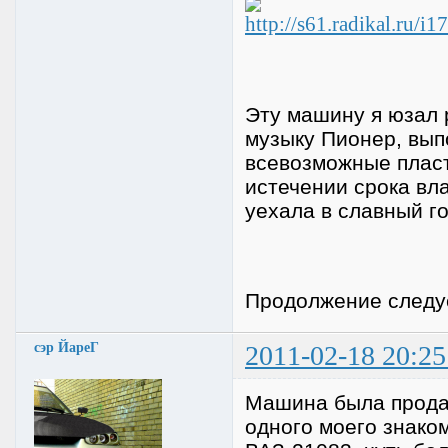
Эту машину я юзал 
музыку Пионер, вып
всевозможные пласти
истечении срока вл
уехала в славный го
Продолжение следуе
сэр ЙареГ
2011-02-18 20:25
Машина была прода
одного моего знаком