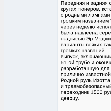
Передняя и задняя о
кругах тюнеров, кс
с родными лампами 
громким названием 
через неделю испол
была наклеена сере
надписью Эр Мэджи
варианты всяких та
громких названий...
выпуск, включающий
51-ой трубе и оконч
разработанную для 
прилично известно
Родной руль Изотта
и травмобезопасный
переходник 1500 ру
дверцу.