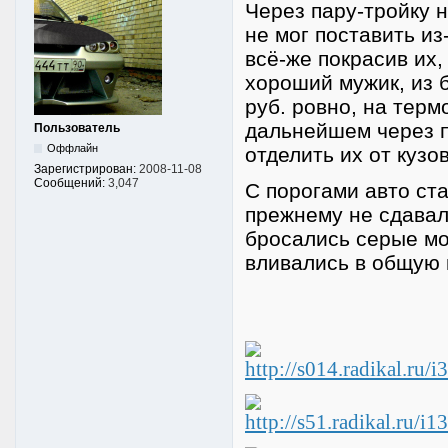
Через пару-тройку н
не мог поставить из
всё-же покрасив их,
хороший мужик, из 
руб. ровно, на терм
дальнейшем через п
Пользователь
Оффлайн
отделить их от кузова
Зарегистрирован:
2008-11-08
Сообщений:
3,047
С порогами авто ста
прежнему не сдавала
бросались серые мо
вливались в общую к