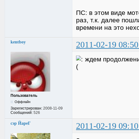
ПС: в этом виде мо
раз, т.к. далее пош
времени на это нехо
kentboy
2011-02-19 08:50
ждем продолжени
Пользователь
Оффлайн
Зарегистрирован:
2008-11-09
Сообщений:
526
сэр ЙареГ
2011-02-19 09:10