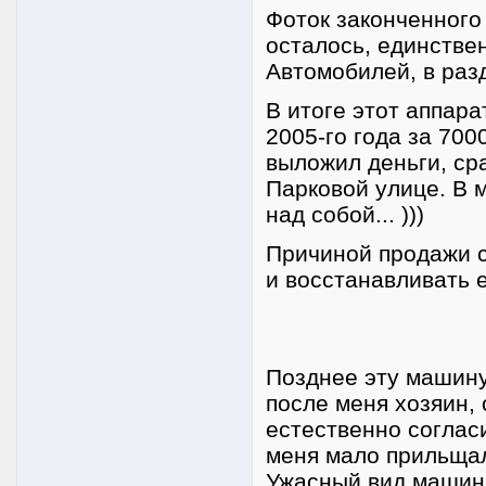
Фоток законченного
осталось, единстве
Автомобилей, в разд
В итоге этот аппара
2005-го года за 700
выложил деньги, сра
Парковой улице. В 
над собой... )))
Причиной продажи с
и восстанавливать е
Позднее эту машину 
после меня хозяин, 
естественно согласи
меня мало прильщал
Ужасный вид машин