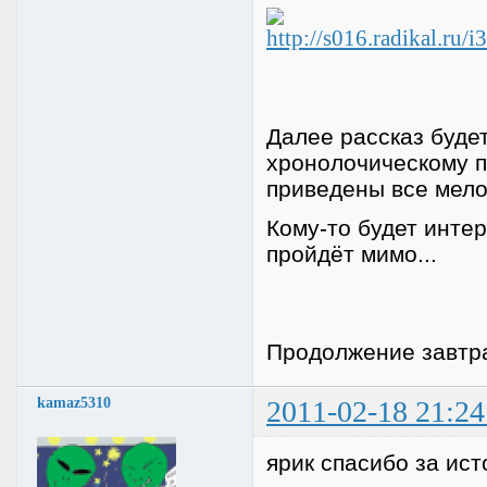
Далее рассказ будет
хронолочическому п
приведены все мелоч
Кому-то будет интер
пройдёт мимо...
Продолжение завтра
kamaz5310
2011-02-18 21:24
ярик спасибо за ис