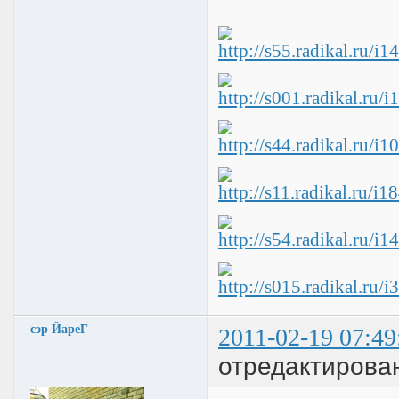
сэр ЙареГ
2011-02-19 07:49
отредактирова