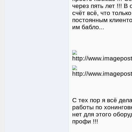
через пять лет !!! 
счёт всё, что тольк
постоянным клиенто
им бабло...
С тех пор я всё дел
работы по хонинговк
нет для этого обору
профи !!!