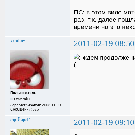
ПС: в этом виде мо
раз, т.к. далее пош
времени на это нехо
kentboy
2011-02-19 08:50
ждем продолжени
Пользователь
Оффлайн
Зарегистрирован:
2008-11-09
Сообщений:
526
сэр ЙареГ
2011-02-19 09:10