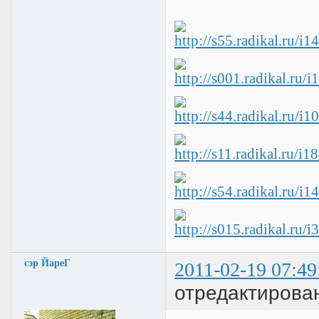
сэр ЙареГ
2011-02-19 07:49
отредактирова