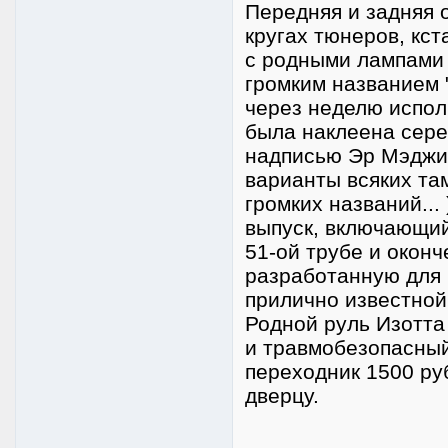
Передняя и задняя о
кругах тюнеров, кс
с родными лампами 
громким названием 
через неделю испол
была наклеена сере
надписью Эр Мэджи
варианты всяких та
громких названий...
выпуск, включающий
51-ой трубе и оконч
разработанную для 
прилично известно
Родной руль Изотта
и травмобезопасный
переходник 1500 ру
дверцу.