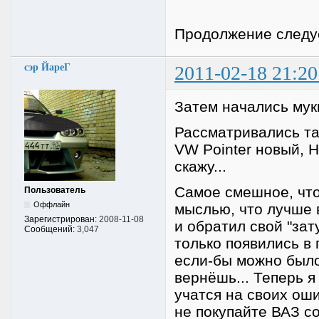
Продолжение следуе
сэр ЙареГ
2011-02-18 21:20
Затем начались мук
Рассматривались так
VW Pointer новый, H
скажу...
Самое смешное, что
Пользователь
Оффлайн
мыслью, что лучше 
Зарегистрирован:
2008-11-08
и обратил свой "зат
Сообщений:
3,047
только появились в 
если-бы можно было 
вернёшь... Теперь я
учатся на своих ошиб
не покупайте ВАЗ со