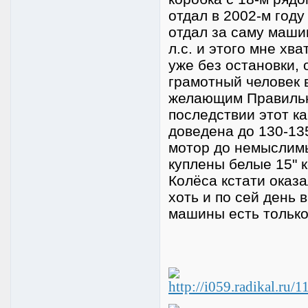
отдал в 2002-м году
отдал за саму машин
л.с. и этого мне хв
уже без остановки,
грамотный человек 
желающим Правильн
последствии этот к
доведена до 130-13
мотор до немыслимы
куплены белые 15" к
Колёса кстати оказ
хоть и по сей день 
машины есть только