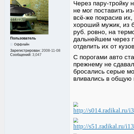
Через пару-тройку н
не мог поставить из
всё-же покрасив их,
хороший мужик, из 
руб. ровно, на терм
дальнейшем через п
Пользователь
Оффлайн
отделить их от кузова
Зарегистрирован:
2008-11-08
Сообщений:
3,047
С порогами авто ста
прежнему не сдавала
бросались серые мо
вливались в общую к