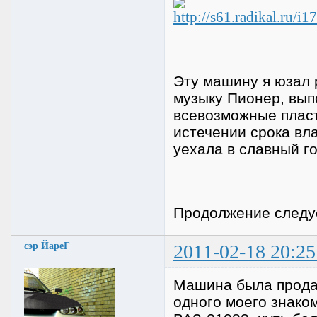
Эту машину я юзал 
музыку Пионер, вып
всевозможные пласти
истечении срока вл
уехала в славный го
Продолжение следуе
сэр ЙареГ
2011-02-18 20:25
Машина была прода
одного моего знаком