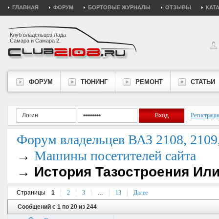
ГЛАВНАЯ
ФОРУМ
БОРТОВЫЕ ЖУРНАЛЫ
ОТЗЫВЫ
КАТ
Клуб владельцев Лада
Самара и Самара 2.
ФОРУМ
ТЮНИНГ
РЕМОНТ
СТАТЬИ
Регистраци
Форум владельцев ВАЗ 2108, 2109, 
→
Машины посетителей сайта
→
История Тазостроения Или
Страницы
1
2
3
…
13
Далее
Сообщений с 1 по 20 из 244