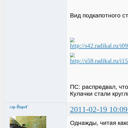
Вид подкапотного ст
ПС: распредвал, что
Кулачки стали кругл
сэр ЙареГ
2011-02-19 10:09
Однажды, читая как