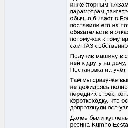
инжекторным ТАЗам
параметрам двигател
обычно бывает в Рос
поставили его на по
обязательств я отка
потому-как к тому в
сам ТАЗ собственно 
Получив машину в с
ней к другу на дачу
Постановка на учёт
Там мы сразу-же вы
не дожидаясь полно
передних стоек, кот
короткоходку, что 
допротянули все узл
Далее были куплены
резина Kumho Ecsta