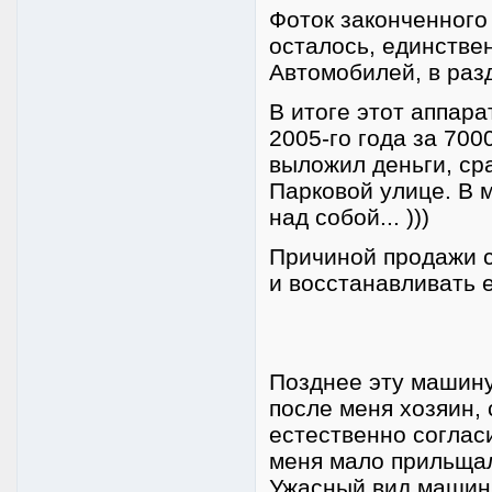
Фоток законченного
осталось, единстве
Автомобилей, в разд
В итоге этот аппара
2005-го года за 700
выложил деньги, сра
Парковой улице. В 
над собой... )))
Причиной продажи с
и восстанавливать е
Позднее эту машину 
после меня хозяин, 
естественно согласи
меня мало прильщал
Ужасный вид машин