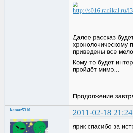
Далее рассказ будет
хронолочическому п
приведены все мелоч
Кому-то будет интер
пройдёт мимо...
Продолжение завтра
kamaz5310
2011-02-18 21:24
ярик спасибо за ис