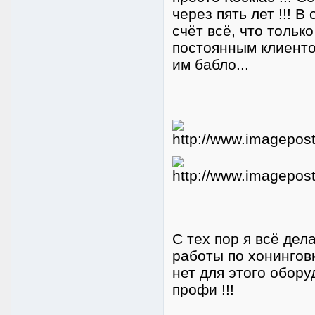
через пять лет !!! 
счёт всё, что тольк
постоянным клиенто
им бабло...
С тех пор я всё дел
работы по хонинговк
нет для этого обору
профи !!!