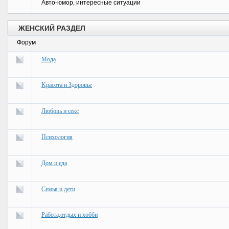
Авто-юмор, интересные ситуации
ЖЕНСКИЙ РАЗДЕЛ
Форум
Мода
Kрасота и Здоровье
Любовь и секс
Психология
Дом и еда
Семья и дети
Работа,отдых и хобби