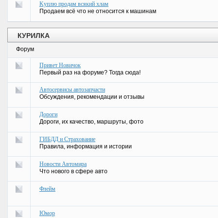
Kуплю продам всякий хлам
Продаем всё что не относится к машинам
КУРИЛКА
Форум
Привет Новичок
Первый раз на форуме? Тогда сюда!
Автосеpвисы автозапчасти
Обсуждения, рекомендации и отзывы
Дороги
Дороги, их качество, маршруты, фото
ГИБДД и Страхование
Правила, информация и истории
Новости Автомира
Что нового в сфере авто
Флейм
Юмор