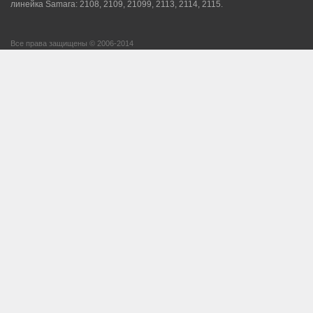
линейка Samara: 2108, 2109, 21099, 2113, 2114, 2115.
Все права защищены © 2006-2014