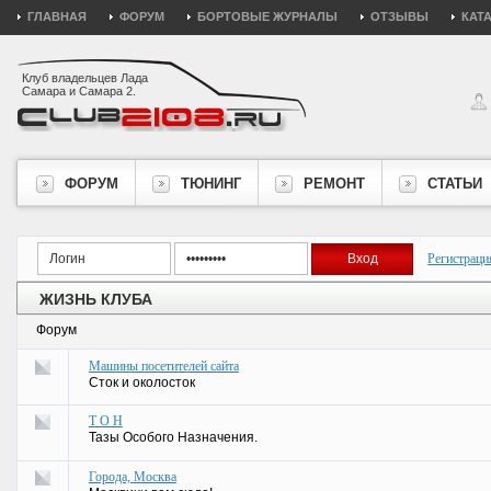
ГЛАВНАЯ
ФОРУМ
БОРТОВЫЕ ЖУРНАЛЫ
ОТЗЫВЫ
КАТ
Клуб владельцев Лада
Самара и Самара 2.
ФОРУМ
ТЮНИНГ
РЕМОНТ
СТАТЬИ
Регистраци
ЖИЗНЬ КЛУБА
Форум
Машины посетителей сайта
Сток и околосток
Т О Н
Тазы Особого Назначения.
Города, Москва