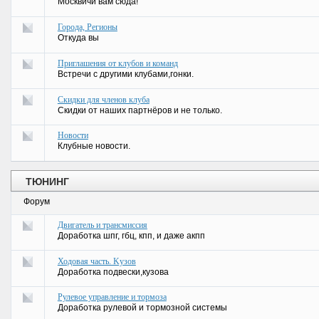
Москвичи вам сюда!
Города, Регионы
Откуда вы
Приглашения от клубов и команд
Встречи с другими клубами,гонки.
Скидки для членов клуба
Скидки от наших партнёров и не только.
Новости
Клубные новости.
ТЮНИНГ
Форум
Двигатель и трансмиссия
Доработка шпг, гбц, кпп, и даже акпп
Ходовая часть. Kузов
Доработка подвески,кузова
Рулевое управление и тормоза
Доработка рулевой и тормозной системы