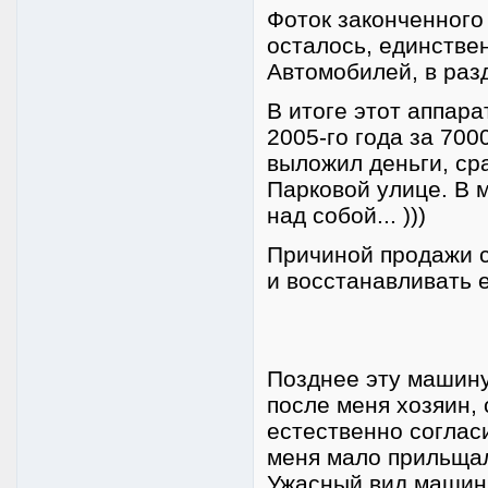
Фоток законченного
осталось, единстве
Автомобилей, в разд
В итоге этот аппара
2005-го года за 700
выложил деньги, сра
Парковой улице. В 
над собой... )))
Причиной продажи с
и восстанавливать е
Позднее эту машину 
после меня хозяин, 
естественно согласи
меня мало прильщал
Ужасный вид машин