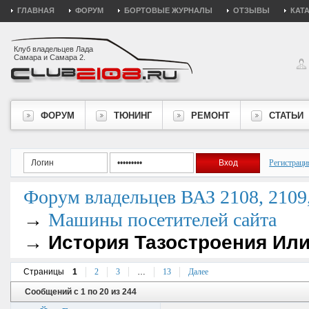
ГЛАВНАЯ
ФОРУМ
БОРТОВЫЕ ЖУРНАЛЫ
ОТЗЫВЫ
КАТ
Клуб владельцев Лада
Самара и Самара 2.
ФОРУМ
ТЮНИНГ
РЕМОНТ
СТАТЬИ
Регистраци
Форум владельцев ВАЗ 2108, 2109, 
→
Машины посетителей сайта
→
История Тазостроения Или
Страницы
1
2
3
…
13
Далее
Сообщений с 1 по 20 из 244