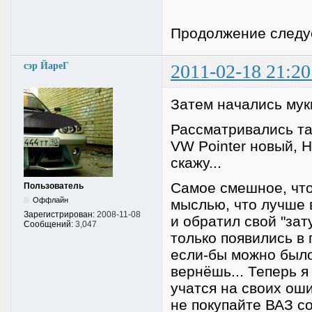
Продолжение следуе
сэр ЙареГ
2011-02-18 21:20
Затем начались мук
Рассматривались так
VW Pointer новый, H
скажу...
Самое смешное, что
Пользователь
Оффлайн
мыслью, что лучше 
Зарегистрирован:
2008-11-08
и обратил свой "зат
Сообщений:
3,047
только появились в 
если-бы можно было 
вернёшь... Теперь я
учатся на своих ошиб
не покупайте ВАЗ со