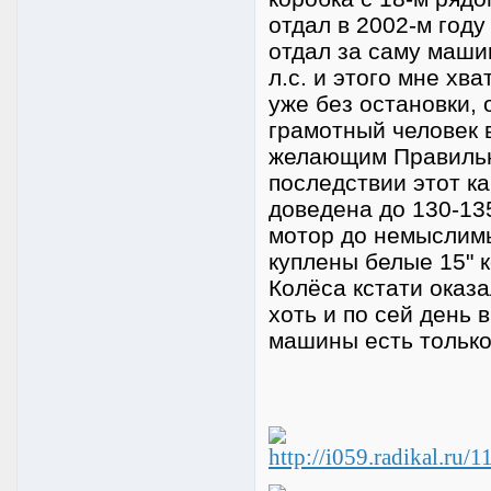
отдал в 2002-м году
отдал за саму машин
л.с. и этого мне хв
уже без остановки,
грамотный человек 
желающим Правильн
последствии этот к
доведена до 130-13
мотор до немыслимы
куплены белые 15" к
Колёса кстати оказ
хоть и по сей день 
машины есть только