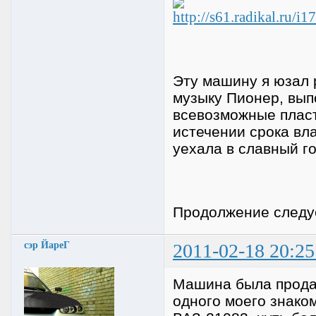
Эту машину я юзал 
музыку Пионер, вып
всевозможные пласти
истечении срока вл
уехала в славный го
Продолжение следуе
сэр ЙареГ
2011-02-18 20:25
Машина была прода
одного моего знаком