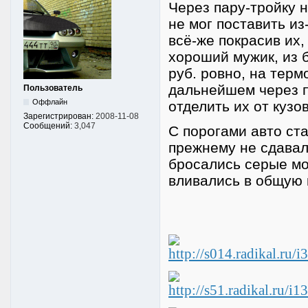
Через пару-тройку н
не мог поставить из
всё-же покрасив их,
хороший мужик, из 
руб. ровно, на терм
дальнейшем через п
Пользователь
Оффлайн
отделить их от кузова
Зарегистрирован:
2008-11-08
Сообщений:
3,047
С порогами авто ста
прежнему не сдавала
бросались серые мо
вливались в общую к