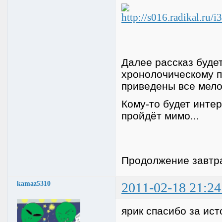
Далее рассказ будет
хронолочическому п
приведены все мелоч
Кому-то будет интер
пройдёт мимо...
Продолжение завтра
kamaz5310
2011-02-18 21:24
ярик спасибо за ис