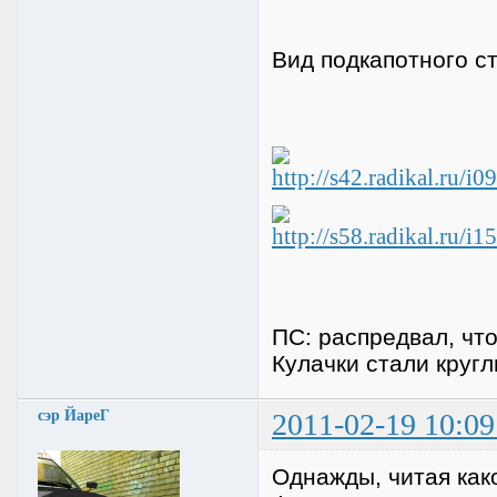
Вид подкапотного ст
ПС: распредвал, что
Кулачки стали кругл
сэр ЙареГ
2011-02-19 10:09
Однажды, читая как