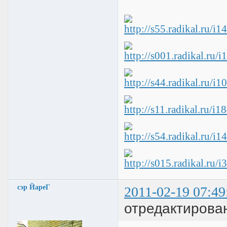
сэр ЙареГ
2011-02-19 07:49
отредактирова