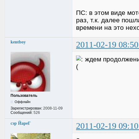
ПС: в этом виде мо
раз, т.к. далее пош
времени на это нехо
kentboy
2011-02-19 08:50
ждем продолжени
Пользователь
Оффлайн
Зарегистрирован:
2008-11-09
Сообщений:
526
сэр ЙареГ
2011-02-19 09:10