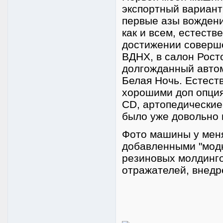
экспортный вариант
первые азы вождени
как и всем, естеств
достижении соверше
ВДНХ, в салон Рост
долгожданный автом
Белая Ночь. Естест
хорошими доп опция
CD, артопедические 
было уже довольно кр
Фото машины у меня 
добавленными "модн
резиновых молдинго
отражателей, внедр