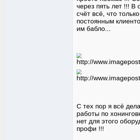
через пять лет !!! 
счёт всё, что тольк
постоянным клиенто
им бабло...
С тех пор я всё дел
работы по хонинговк
нет для этого обору
профи !!!