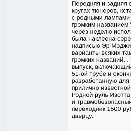
Передняя и задняя о
кругах тюнеров, кс
с родными лампами 
громким названием 
через неделю испол
была наклеена сере
надписью Эр Мэджи
варианты всяких та
громких названий...
выпуск, включающий
51-ой трубе и оконч
разработанную для 
прилично известно
Родной руль Изотта
и травмобезопасный
переходник 1500 ру
дверцу.