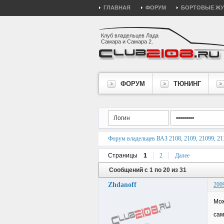
ГЛАВНАЯ
ФОРУМ
БОРТОВЫЕ Ж
Клуб владельцев Лада
Самара и Самара 2.
ФОРУМ
ТЮНИНГ
Форум владельцев ВАЗ 2108, 2109, 21099, 211
Страницы
1
2
Далее
Сообщений с 1 по 20 из 31
Zhdanoff
200
Мож
сам