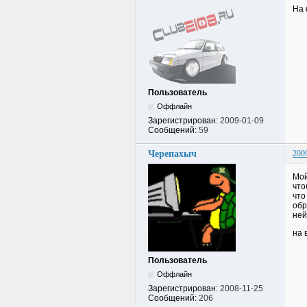
На 
Пользователь
Оффлайн
Зарегистрирован:
2009-01-09
Сообщений:
59
Черепахыч
200
Мой
что
что
обр
ней
на 
Пользователь
Оффлайн
Зарегистрирован:
2008-11-25
Сообщений:
206