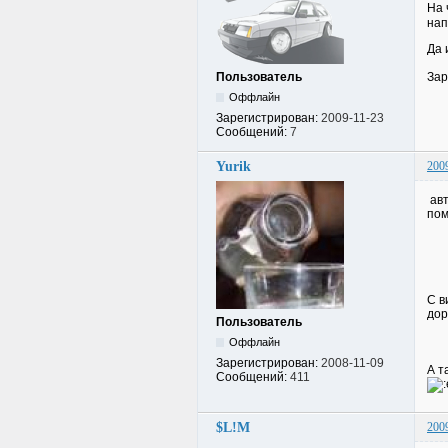
На 
нап
Да 
Пользователь
Зар
Оффлайн
Зарегистрирован:
2009-11-23
Сообщений:
7
Yurik
200
авт
пом
С в
дор
Пользователь
Оффлайн
Зарегистрирован:
2008-11-09
А т
Сообщений:
411
$L!M
200