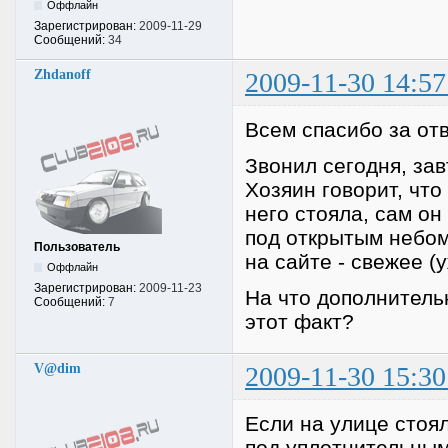
Оффлайн
Зарегистрирован:
2009-11-29
Сообщений:
34
Zhdanoff
2009-11-30 14:57
Всем спасибо за отв
Звонил сегодня, за
Хозяин говорит, что
него стояла, сам он
под открытым небом
Пользователь
на сайте - свежее (
Оффлайн
Зарегистрирован:
2009-11-23
На что дополнитель
Сообщений:
7
этот факт?
V@dim
2009-11-30 15:30
Если на улице стоял
под уплотнительным