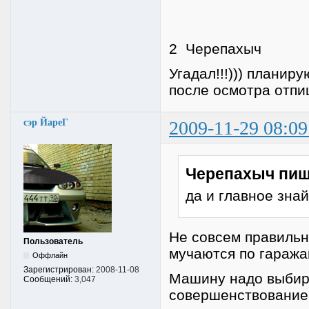
2 Черепахыч
Угадал!!!))) планиру
после осмотра отп
сэр ЙареГ
2009-11-29 08:09
Черепахыч пиш
да и главное зна
Не совсем правильн
Пользователь
мучаются по гаражам
Оффлайн
Зарегистрирован:
2008-11-08
Машину надо выбира
Сообщений:
3,047
совершенствование, 