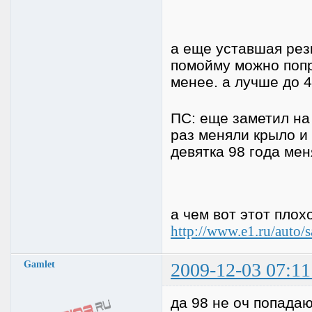
а еще уставшая рези
помойму можно попр
менее. а лучше до 
ПС: еще заметил на 
раз меняли крыло и
девятка 98 года ме
а чем вот этот плох
http://www.e1.ru/auto/
Gamlet
2009-12-03 07:11
да 98 не оч попада