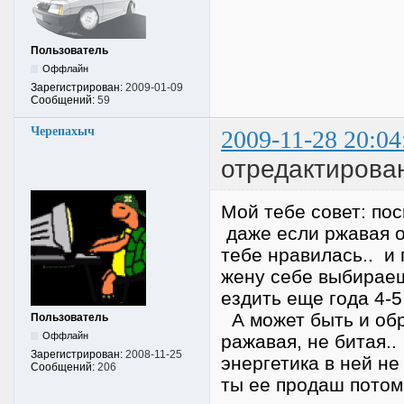
Пользователь
Оффлайн
Зарегистрирован:
2009-01-09
Сообщений:
59
Черепахыч
2009-11-28 20:04
отредактирова
Мой тебе совет: пос
даже если ржавая он
тебе нравилась.. и 
жену себе выбираеш
ездить еще года 4-5
А может быть и обра
Пользователь
Оффлайн
ражавая, не битая..
Зарегистрирован:
2008-11-25
энергетика в ней не 
Сообщений:
206
ты ее продаш потом