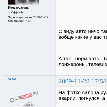
Пользователь
Оффлайн
Зарегистрирован:
2008-11-09
Сообщений:
411
С виду авто ничо та
вобще какие у вас т
А так - норм авто -
лонжероны, телевизо
$L!M
2009-11-28 17:58
На фотке салона рул
аварии, погнулся, а