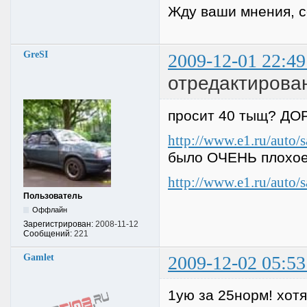
Жду ваши мнения, 
GreSI
2009-12-01 22:49
отредактирован
просит 40 тыщ? ДОР
http://www.e1.ru/auto/
было ОЧЕНЬ плохое
http://www.e1.ru/auto/
Пользователь
Оффлайн
Зарегистрирован:
2008-11-12
Сообщений:
221
Gamlet
2009-12-02 05:53
1ую за 25норм! хотя