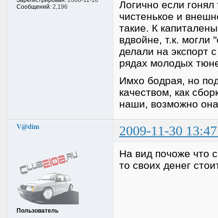
Зарегистрирован:
2008-11-10
Логично если гонял
Сообщений:
2,196
чистенькое и внешн
такие. К капитален
вдвойне, т.к. могли 
делали на экспорт с
рядах молодых тюне
Имхо бодрая, но по
качеством, как сбор
наши, возможно она 
V@dim
2009-11-30 13:47
На вид почоже что 
то своих денег стоит
Пользователь