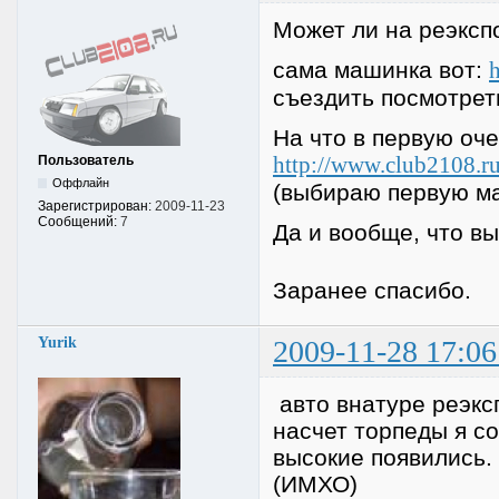
Может ли на реэксп
сама машинка вот:
h
съездить посмотреть
На что в первую оче
http://www.club2108.r
Пользователь
Оффлайн
(выбираю первую м
Зарегистрирован:
2009-11-23
Сообщений:
7
Да и вообще, что в
Заранее спасибо.
Yurik
2009-11-28 17:06
авто внатуре реэкс
насчет торпеды я со
высокие появились. 
(ИМХО)