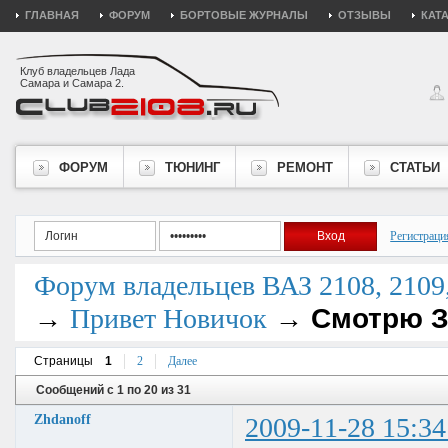
ГЛАВНАЯ
ФОРУМ
БОРТОВЫЕ ЖУРНАЛЫ
ОТЗЫВЫ
КАТ
Клуб владельцев Лада
Самара и Самара 2.
ФОРУМ
ТЮНИНГ
РЕМОНТ
СТАТЬИ
Регистраци
Форум владельцев ВАЗ 2108, 2109, 
→
→
Смотрю З
Привет Новичок
Страницы
1
2
Далее
Сообщений с 1 по 20 из 31
Zhdanoff
2009-11-28 15:34