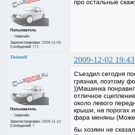
про остальные скаж
Пользователь
Оффлайн
Зарегистрирован:
2008-11-09
Сообщений:
771
Zhdanoff
2009-12-02 19:43
Съездил сегодня п
грязная, поэтому фо
))Машинка понравил
отличное сцепление
около левого перед
крыши, на порогах 
Пользователь
Оффлайн
фара меняны (Може
Зарегистрирован:
2009-11-23
Сообщений:
7
бы хозяин не сказал