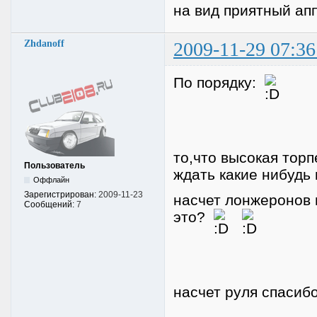
на вид приятный ап
Zhdanoff
2009-11-29 07:36
По порядку:
то,что высокая торп
Пользователь
ждать какие нибудь
Оффлайн
Зарегистрирован:
2009-11-23
насчет лонжеронов и
Сообщений:
7
это?
насчет руля спасиб