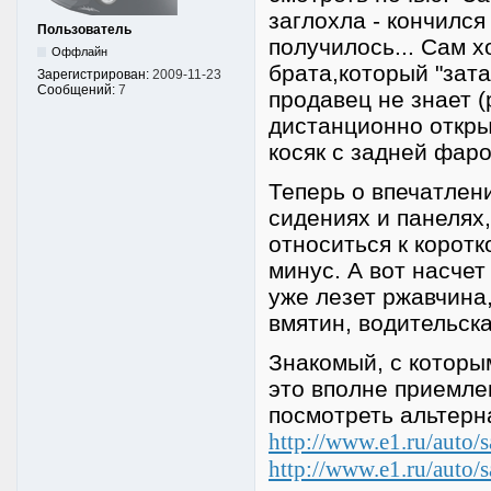
заглохла - кончился
Пользователь
получилось... Сам 
Оффлайн
брата,который "зата
Зарегистрирован:
2009-11-23
Сообщений:
7
продавец не знает (
дистанционно откры
косяк с задней фаро
Теперь о впечатлен
сидениях и панелях,
относиться к коротк
минус. А вот насчет
уже лезет ржавчина
вмятин, водительска
Знакомый, с которым
это вполне приемле
посмотреть альтерн
http://www.e1.ru/auto/
http://www.e1.ru/auto/