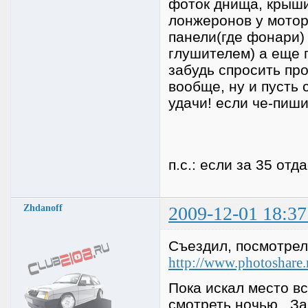
фоток днища, крыши 
лонжеронов у мотор
панели(где фонари) 
глушителем) а еще 
забудь спросить про
вообще, ну и пусть 
удачи! если че-пиши
п.с.: если за 35 от
Zhdanoff
2009-12-01 18:37
Съездил, посмотрел
http://www.photoshare
Пока искал место вс
смотреть ночью. Зав