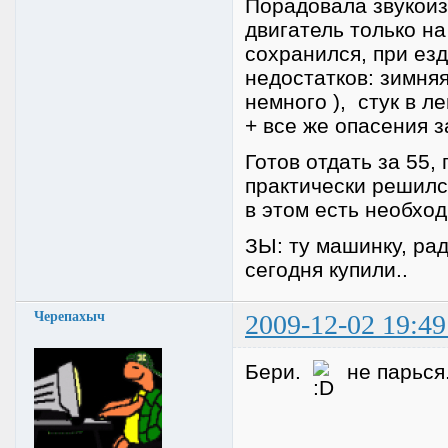
Порадовала звукои
двигатель только н
сохранился, при езд
недостатков: зимняя
немного ), стук в л
+ все же опасения з
Готов отдать за 55,
практически решился
в этом есть необходи
ЗЫ: ту машинку, ра
сегодня купили..
Черепахыч
2009-12-02 19:49
Бери.
не парься.