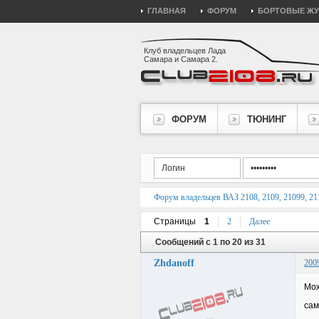
ГЛАВНАЯ
ФОРУМ
БОРТОВЫЕ Ж
Клуб владельцев Лада
Самара и Самара 2.
ФОРУМ
ТЮНИНГ
Форум владельцев ВАЗ 2108, 2109, 21099, 211
Страницы
1
2
Далее
Сообщений с 1 по 20 из 31
Zhdanoff
200
Мож
сам