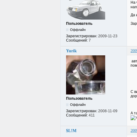
На 
нап
Да 
Пользователь
Зар
Оффлайн
Зарегистрирован:
2009-11-23
Сообщений:
7
Yurik
200
авт
пом
С в
дор
Пользователь
Оффлайн
Зарегистрирован:
2008-11-09
А т
Сообщений:
411
$L!M
200