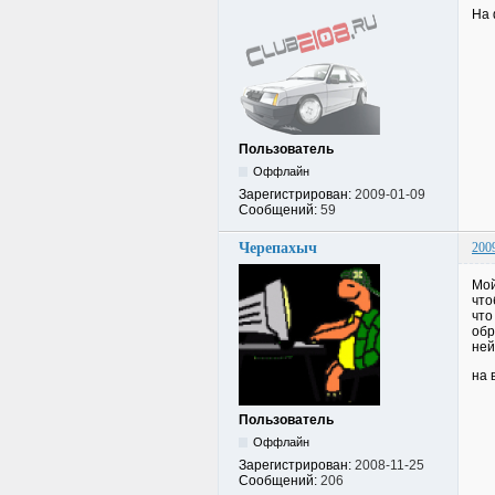
На 
Пользователь
Оффлайн
Зарегистрирован:
2009-01-09
Сообщений:
59
Черепахыч
200
Мой
что
что
обр
ней
на 
Пользователь
Оффлайн
Зарегистрирован:
2008-11-25
Сообщений:
206