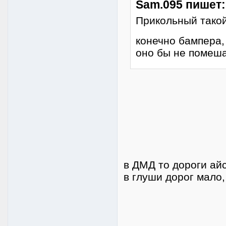
Sam.095 пишет:
Прикольный такой
конечно бампера, 
оно бы не помеша
в ДМД то дороги айс
в глуши дорог мало,