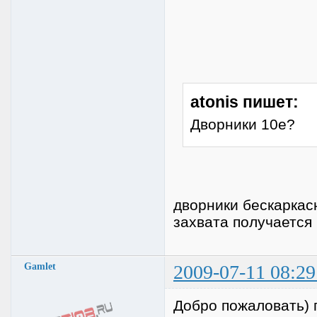
atonis пишет:
Дворники 10е?
дворники бескаркас
захвата получается
Gamlet
2009-07-11 08:29
Добро пожаловать) п