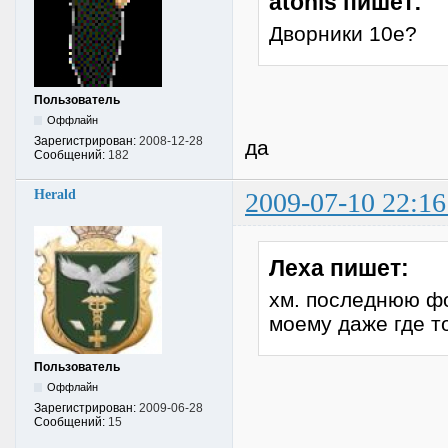
atonis пишет:
Дворники 10е?
Пользователь
Оффлайн
Зарегистрирован:
2008-12-28
да
Сообщений:
182
Herald
2009-07-10 22:16
Леха пишет:
хм. последнюю фот
моему даже где т
Пользователь
Оффлайн
Зарегистрирован:
2009-06-28
Сообщений:
15