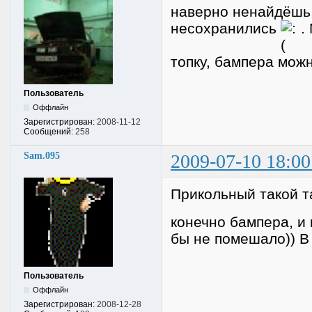
наверно ненайдёшь.
несохранились
. 
топку, бампера можн
Пользователь
Оффлайн
Зарегистрирован:
2008-11-12
Сообщений:
258
Sam.095
2009-07-10 18:00
Прикольный такой та
конечно бампера, и 
бы не помешало)) В 
Пользователь
Оффлайн
Зарегистрирован:
2008-12-28