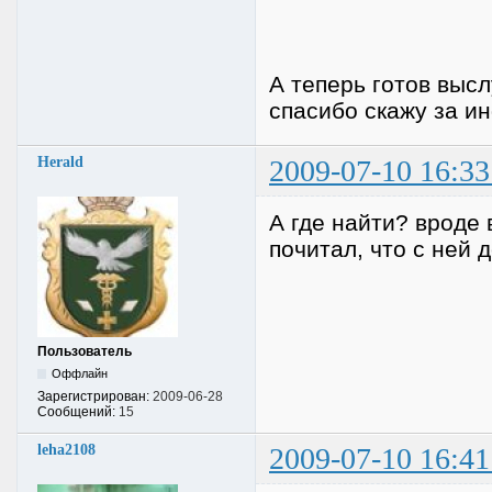
А теперь готов выс
спасибо скажу за и
Herald
2009-07-10 16:33
А где найти? вроде 
почитал, что с ней
Пользователь
Оффлайн
Зарегистрирован:
2009-06-28
Сообщений:
15
leha2108
2009-07-10 16:41