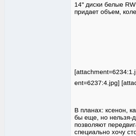
14" диски белые RW
придает объем, коле
[attachment=6234:1.j
ent=6237:4.jpg] [att
В планах: ксенон, к
бы еще, но нельзя-
позволяют передвиг
специально хочу сто