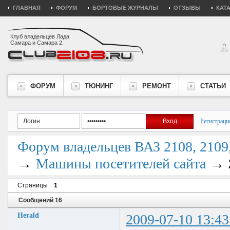
ГЛАВНАЯ
ФОРУМ
БОРТОВЫЕ ЖУРНАЛЫ
ОТЗЫВЫ
КАТ
Клуб владельцев Лада
Самара и Самара 2.
ФОРУМ
ТЮНИНГ
РЕМОНТ
СТАТЬИ
Регистраци
Форум владельцев ВАЗ 2108, 2109, 
→
→
Машины посетителей сайта
Страницы
1
Сообщений 16
Herald
2009-07-10 13:43