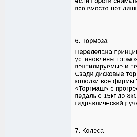
если пороги снимать
все вместе-нет лиш
6. Тормоза
Переделана принцип
установлены тормоз
вентилируемые и п
Сзади дисковые тор
колодки все фирмы 
«Торгмаш» с прогре
педаль с 15кг до 8к
гидравлический руч
7. Колеса