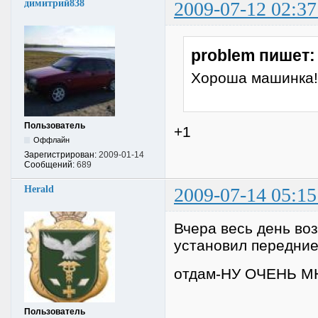
димитрий838
2009-07-12 02:37
problem пишет:
Хороша машинка!
Пользователь
+1
Оффлайн
Зарегистрирован:
2009-01-14
Сообщений:
689
Herald
2009-07-14 05:15
Вчера весь день воз
установил передни
отдам-НУ ОЧЕНЬ МН
Пользователь