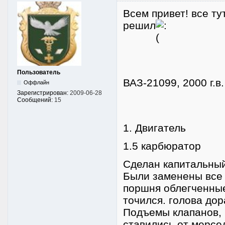
Всем привет! все ту
решил
Пользователь
ВАЗ-21099, 2000 г.в
Оффлайн
Зарегистрирован:
2009-06-28
Сообщений:
15
1. Двигатель
1.5 карбюратор
Сделан капитальный
Были заменены все 
поршня облегченные
точился. голова до
Подъемы клапанов, м
ставились от мерсе