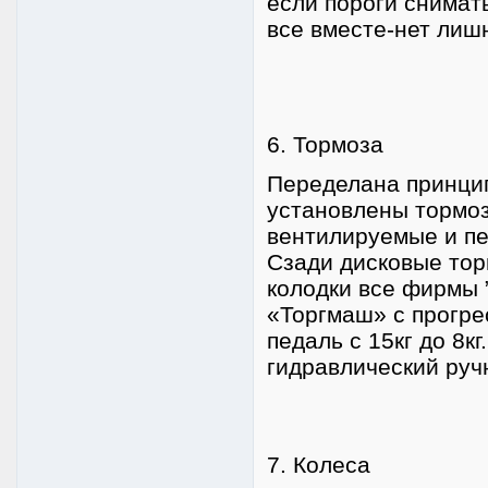
если пороги снимать
все вместе-нет лиш
6. Тормоза
Переделана принцип
установлены тормоз
вентилируемые и п
Сзади дисковые тор
колодки все фирмы 
«Торгмаш» с прогре
педаль с 15кг до 8к
гидравлический руч
7. Колеса