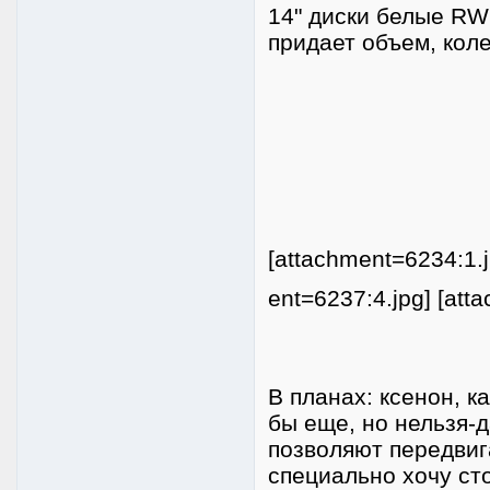
14" диски белые RW
придает объем, коле
[attachment=6234:1.j
ent=6237:4.jpg] [att
В планах: ксенон, к
бы еще, но нельзя-
позволяют передвиг
специально хочу сто