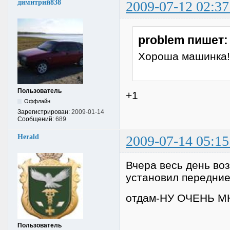
димитрий838
2009-07-12 02:37
problem пишет:
Хороша машинка!
Пользователь
+1
Оффлайн
Зарегистрирован:
2009-01-14
Сообщений:
689
Herald
2009-07-14 05:15
Вчера весь день воз
установил передни
отдам-НУ ОЧЕНЬ МН
Пользователь