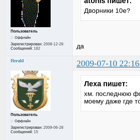
atonis пишет:
Дворники 10е?
Пользователь
Оффлайн
Зарегистрирован:
2008-12-28
да
Сообщений:
182
Herald
2009-07-10 22:16
Леха пишет:
хм. последнюю фот
моему даже где т
Пользователь
Оффлайн
Зарегистрирован:
2009-06-28
Сообщений:
15