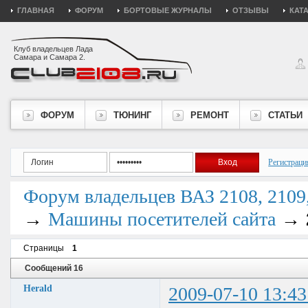
ГЛАВНАЯ
ФОРУМ
БОРТОВЫЕ ЖУРНАЛЫ
ОТЗЫВЫ
КАТ
Клуб владельцев Лада
Самара и Самара 2.
ФОРУМ
ТЮНИНГ
РЕМОНТ
СТАТЬИ
Регистраци
Форум владельцев ВАЗ 2108, 2109, 
→
→
Машины посетителей сайта
Страницы
1
Сообщений 16
Herald
2009-07-10 13:43