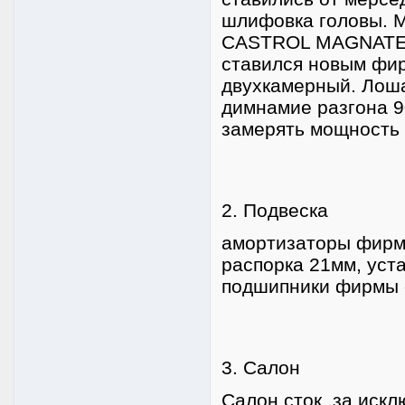
шлифовка головы. М
CASTROL MAGNATEC
ставился новым фир
двухкамерный. Лоша
димнамие разгона 90
замерять мощность
2. Подвеска
амортизаторы фирмы
распорка 21мм, уст
подшипники фирмы 
3. Салон
Салон сток, за иск