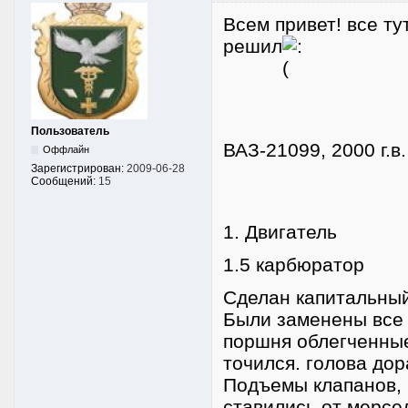
Всем привет! все ту
решил
Пользователь
ВАЗ-21099, 2000 г.в
Оффлайн
Зарегистрирован:
2009-06-28
Сообщений:
15
1. Двигатель
1.5 карбюратор
Сделан капитальный
Были заменены все 
поршня облегченные
точился. голова до
Подъемы клапанов, м
ставились от мерсе