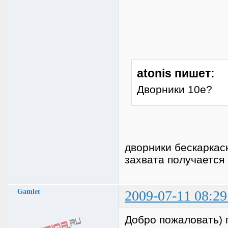
atonis пишет:
Дворники 10е?
дворники бескаркас
захвата получается
Gamlet
2009-07-11 08:29
Добро пожаловать) п