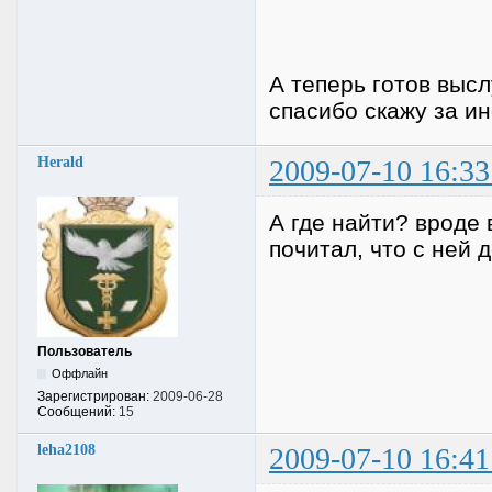
А теперь готов выс
спасибо скажу за и
Herald
2009-07-10 16:33
А где найти? вроде 
почитал, что с ней
Пользователь
Оффлайн
Зарегистрирован:
2009-06-28
Сообщений:
15
leha2108
2009-07-10 16:41