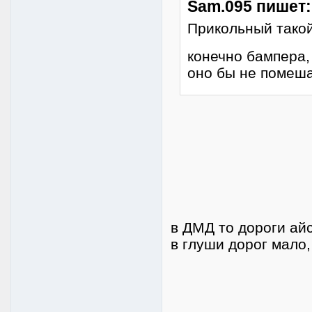
Sam.095 пишет:
Прикольный такой
конечно бампера, 
оно бы не помеша
в ДМД то дороги айс
в глуши дорог мало,