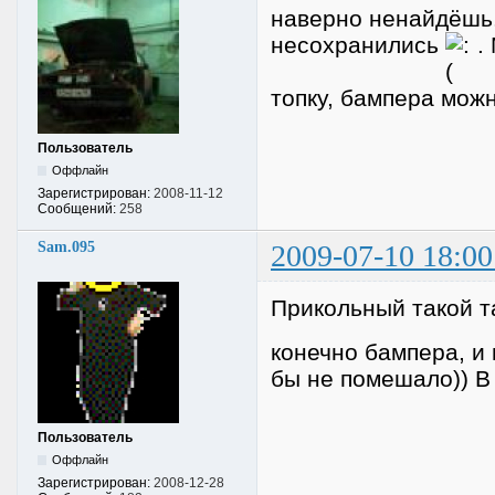
наверно ненайдёшь.
несохранились
. 
топку, бампера можн
Пользователь
Оффлайн
Зарегистрирован:
2008-11-12
Сообщений:
258
Sam.095
2009-07-10 18:00
Прикольный такой та
конечно бампера, и 
бы не помешало)) В 
Пользователь
Оффлайн
Зарегистрирован:
2008-12-28