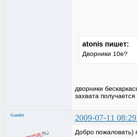
atonis пишет:
Дворники 10е?
дворники бескаркас
захвата получается
Gamlet
2009-07-11 08:29
Добро пожаловать) п