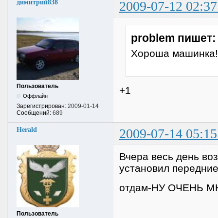
димитрий838
2009-07-12 02:37
problem пишет:
Хороша машинка!
Пользователь
+1
Оффлайн
Зарегистрирован:
2009-01-14
Сообщений:
689
Herald
2009-07-14 05:15
Вчера весь день воз
установил передни
отдам-НУ ОЧЕНЬ МН
Пользователь