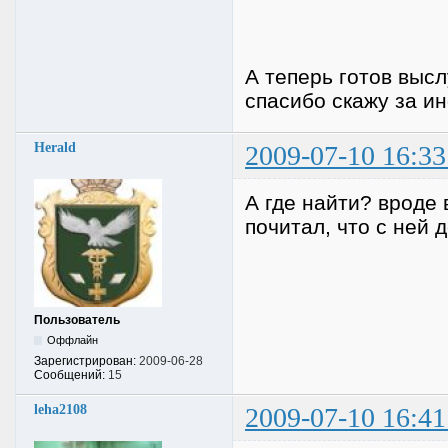
А теперь готов выс
спасибо скажу за и
Herald
2009-07-10 16:33
А где найти? вроде 
почитал, что с ней
Пользователь
Оффлайн
Зарегистрирован:
2009-06-28
Сообщений:
15
leha2108
2009-07-10 16:41