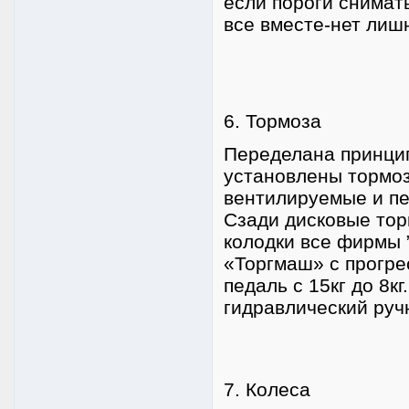
если пороги снимать
все вместе-нет лиш
6. Тормоза
Переделана принцип
установлены тормоз
вентилируемые и п
Сзади дисковые тор
колодки все фирмы 
«Торгмаш» с прогре
педаль с 15кг до 8к
гидравлический руч
7. Колеса