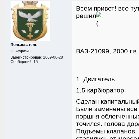
Всем привет! все ту
решил
Пользователь
ВАЗ-21099, 2000 г.в
Оффлайн
Зарегистрирован:
2009-06-28
Сообщений:
15
1. Двигатель
1.5 карбюратор
Сделан капитальный
Были заменены все 
поршня облегченные
точился. голова до
Подъемы клапанов, м
ставились от мерсе