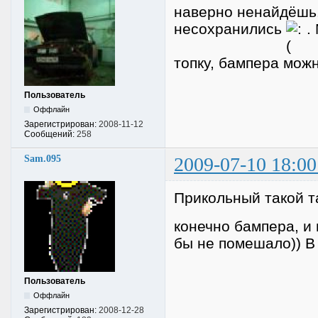
наверно ненайдёшь.
несохранились
. 
топку, бампера можн
Пользователь
Оффлайн
Зарегистрирован:
2008-11-12
Сообщений:
258
Sam.095
2009-07-10 18:00
Прикольный такой та
конечно бампера, и 
бы не помешало)) В 
Пользователь
Оффлайн
Зарегистрирован:
2008-12-28