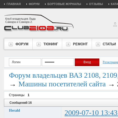
ГЛАВНАЯ
ФОРУМ
БОРТОВЫЕ ЖУРНАЛЫ
ОТЗЫВЫ
КАТ
Клуб владельцев Лада
Самара и Самара 2.
ФОРУМ
ТЮНИНГ
РЕМОНТ
СТАТЬИ
Регистраци
Форум владельцев ВАЗ 2108, 2109, 
→
→
Машины посетителей сайта
Страницы
1
Сообщений 16
Herald
2009-07-10 13:43