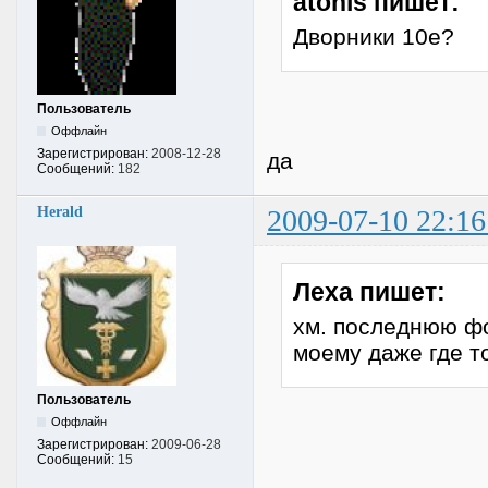
atonis пишет:
Дворники 10е?
Пользователь
Оффлайн
Зарегистрирован:
2008-12-28
да
Сообщений:
182
Herald
2009-07-10 22:16
Леха пишет:
хм. последнюю фот
моему даже где т
Пользователь
Оффлайн
Зарегистрирован:
2009-06-28
Сообщений:
15