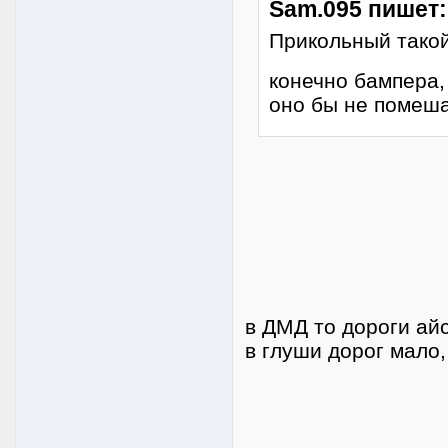
Sam.095 пишет:
Прикольный такой
конечно бампера, 
оно бы не помеша
в ДМД то дороги айс
в глуши дорог мало,