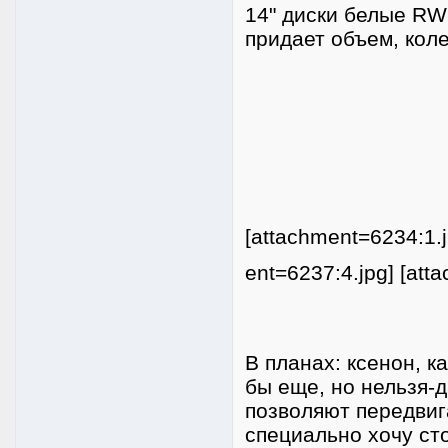
14" диски белые RW
придает объем, коле
[attachment=6234:1.j
ent=6237:4.jpg] [att
В планах: ксенон, к
бы еще, но нельзя-
позволяют передвиг
специально хочу сто