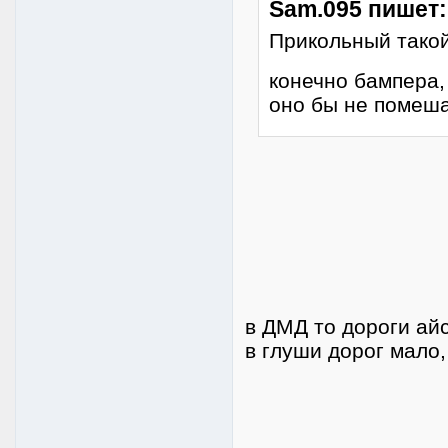
Sam.095 пишет:
Прикольный такой
конечно бампера, 
оно бы не помеша
в ДМД то дороги айс
в глуши дорог мало,