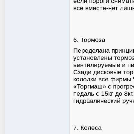
если пороги снимать
все вместе-нет лиш
6. Тормоза
Переделана принцип
установлены тормоз
вентилируемые и п
Сзади дисковые тор
колодки все фирмы 
«Торгмаш» с прогре
педаль с 15кг до 8к
гидравлический руч
7. Колеса