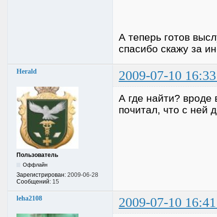
А теперь готов выс
спасибо скажу за и
Herald
2009-07-10 16:33
А где найти? вроде 
почитал, что с ней
Пользователь
Оффлайн
Зарегистрирован:
2009-06-28
Сообщений:
15
leha2108
2009-07-10 16:41