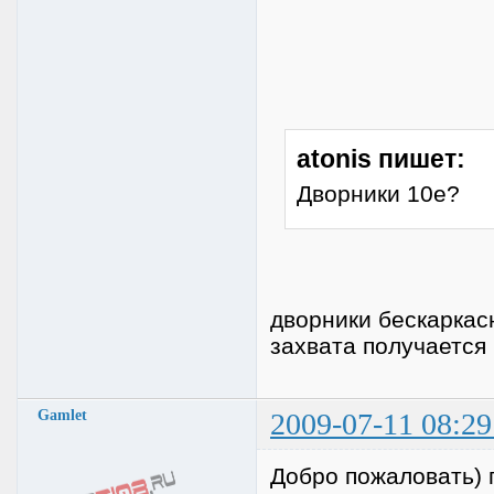
atonis пишет:
Дворники 10е?
дворники бескаркас
захвата получается
Gamlet
2009-07-11 08:29
Добро пожаловать) п