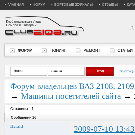
ГЛАВНАЯ
ФОРУМ
БОРТОВЫЕ ЖУРНАЛЫ
ОТЗЫВЫ
КАТ
Клуб владельцев Лада
Самара и Самара 2.
ФОРУМ
ТЮНИНГ
РЕМОНТ
СТАТЬИ
Регистраци
Форум владельцев ВАЗ 2108, 2109, 
→
→
Машины посетителей сайта
Страницы
1
Сообщений 16
Herald
2009-07-10 13:43