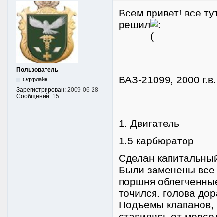
Всем привет! все ту
решил
Пользователь
ВАЗ-21099, 2000 г.в
Оффлайн
Зарегистрирован:
2009-06-28
Сообщений:
15
1. Двигатель
1.5 карбюратор
Сделан капитальный
Были заменены все 
поршня облегченные
точился. голова до
Подъемы клапанов, м
ставились от мерсе