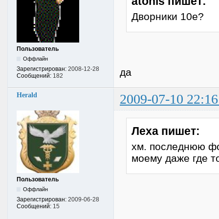
atonis пишет:
Дворники 10е?
Пользователь
Оффлайн
Зарегистрирован:
2008-12-28
да
Сообщений:
182
Herald
2009-07-10 22:16
Леха пишет:
хм. последнюю фот
моему даже где т
Пользователь
Оффлайн
Зарегистрирован:
2009-06-28
Сообщений:
15