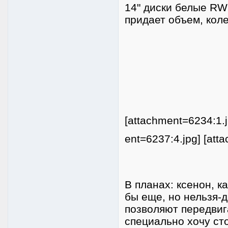
14" диски белые RW
придает объем, коле
[attachment=6234:1.j
ent=6237:4.jpg] [att
В планах: ксенон, к
бы еще, но нельзя-
позволяют передвиг
специально хочу сто