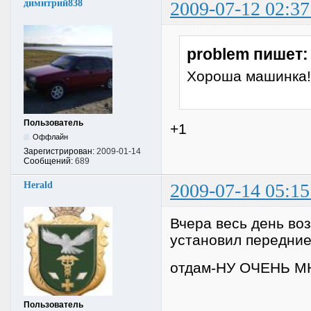
димитрий838
2009-07-12 02:37
problem пишет:
Хороша машинка!
Пользователь
+1
Оффлайн
Зарегистрирован:
2009-01-14
Сообщений:
689
Herald
2009-07-14 05:15
Вчера весь день воз
установил передни
отдам-НУ ОЧЕНЬ МН
Пользователь