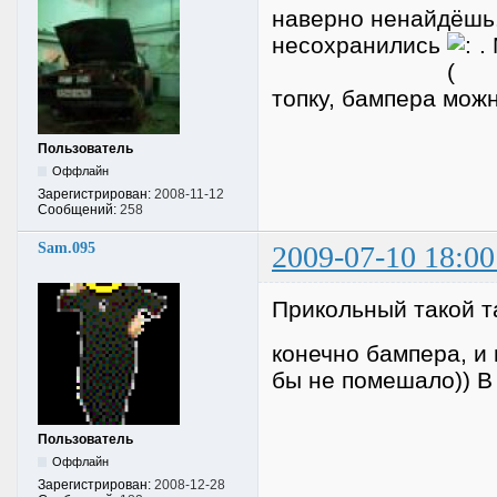
наверно ненайдёшь.
несохранились
. 
топку, бампера можн
Пользователь
Оффлайн
Зарегистрирован:
2008-11-12
Сообщений:
258
Sam.095
2009-07-10 18:00
Прикольный такой та
конечно бампера, и 
бы не помешало)) В 
Пользователь
Оффлайн
Зарегистрирован:
2008-12-28