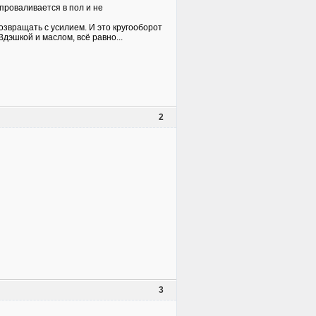
проваливается в пол и не
возвращать с усилием. И это кругооборот
дэшкой и маслом, всё равно...
2
3