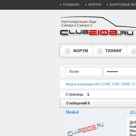
ГЛАВНАЯ
ФОРУМ
БОРТОВЫЕ Ж
Клуб владельцев Лада
Самара и Самара 2.
ФОРУМ
ТЮНИНГ
Форум владельцев ВАЗ 2108, 2109, 21099, 211
Страницы
1
Сообщений 8
Meskal
201
Доб
Каж
Маш
Вых