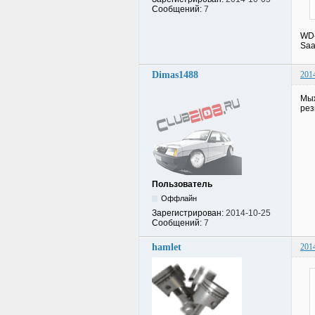
Сообщений:
7
WD-
Saa
Dimas1488
201
Мыж
рез
Пользователь
Оффлайн
Зарегистрирован:
2014-10-25
Сообщений:
7
hamlet
201