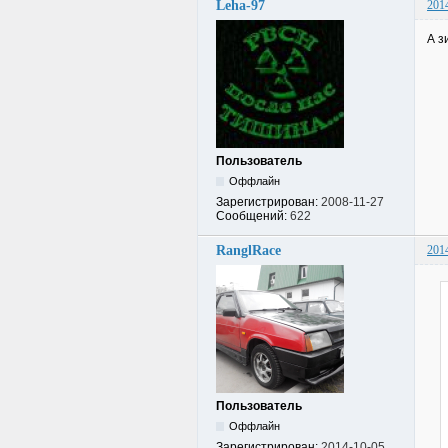
Leha-97
201
А з
Пользователь
Оффлайн
Зарегистрирован:
2008-11-27
Сообщений:
622
RanglRace
201
Пользователь
Оффлайн
Зарегистрирован:
2014-10-05