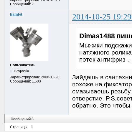
Сообщений:
7
hamlet
2014-10-25 19:29
Dimas1488 пиш
Мыжики подскажи
натяжного ролика
потек антифриз .
Пользователь
Оффлайн
Зайдешь в сантехни
Зарегистрирован:
2008-11-20
Сообщений:
1,503
похоже на фиксатор
смазываешь резьбу 
отверстие. P.S.сове
обратно. Это чтобы
Сообщений 8
Страницы
1