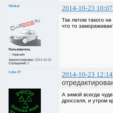
Meskal
2014-10-23 10:07
Так летом такого не
что то замораживае
Пользователь
Оффлайн
Зарегистрирован:
2014-10-23
Сообщений:
2
Leha-97
2014-10-23 12:14
отредактирован
А зимой всегда чуд
дросселя, и утром к