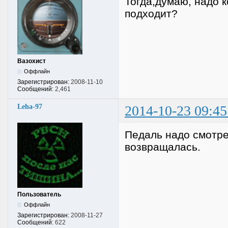
Тогда,думаю, надо к
подходит?
Вазохист
Оффлайн
Зарегистрирован:
2008-11-10
Сообщений:
2,461
Leha-97
2014-10-23 09:45
Педаль надо смотре
возвращалась.
Пользователь
Оффлайн
Зарегистрирован:
2008-11-27
Сообщений:
622