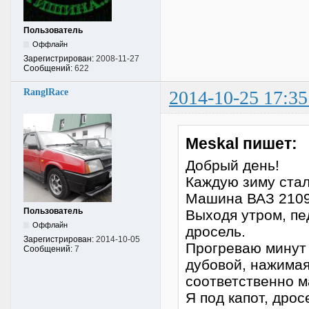
Пользователь
Оффлайн
Зарегистрирован:
2008-11-27
Сообщений:
622
RanglRace
2014-10-25 17:35
Meskal пишет:
Добрый день!
Каждую зиму стал
Машина ВАЗ 2109
Пользователь
Выходя утром, пе
Оффлайн
дросель.
Зарегистрирован:
2014-10-05
Прогреваю минут 
Сообщений:
7
дубовой, нажимая
соответственно м
Я под капот, дрос