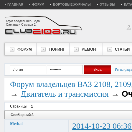
ГЛАВНАЯ
ФОРУМ
БОРТОВЫЕ ЖУРНАЛЫ
ОТЗЫВЫ
КАТ
Клуб владельцев Лада
Самара и Самара 2.
ФОРУМ
ТЮНИНГ
РЕМОНТ
СТАТЬИ
Регистраци
Форум владельцев ВАЗ 2108, 2109, 
→
→
Оч
Двигатель и трансмиссия
Страницы
1
Сообщений 8
Meskal
2014-10-23 06:36