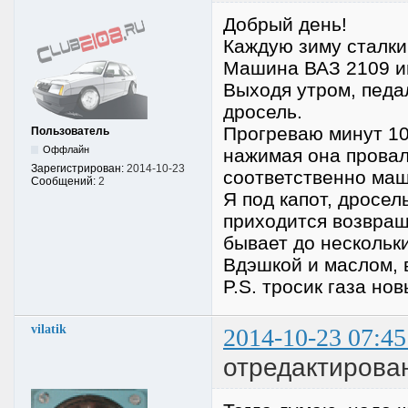
Добрый день!
Каждую зиму сталки
Машина ВАЗ 2109 и
Выходя утром, педа
дросель.
Прогреваю минут 10
Пользователь
Оффлайн
нажимая она провал
Зарегистрирован:
2014-10-23
соответственно маш
Сообщений:
2
Я под капот, дросел
приходится возвращ
бывает до нескольк
Вдэшкой и маслом, в
P.S. тросик газа нов
vilatik
2014-10-23 07:45
отредактировано