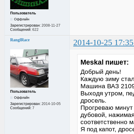
Пользователь
Оффлайн
Зарегистрирован:
2008-11-27
Сообщений:
622
RanglRace
2014-10-25 17:35
Meskal пишет:
Добрый день!
Каждую зиму стал
Машина ВАЗ 2109
Пользователь
Выходя утром, пе
Оффлайн
дросель.
Зарегистрирован:
2014-10-05
Прогреваю минут 
Сообщений:
7
дубовой, нажимая
соответственно м
Я под капот, дрос