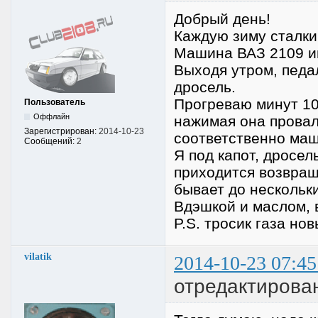
Добрый день!
Каждую зиму сталки
Машина ВАЗ 2109 и
Выходя утром, педа
дросель.
Прогреваю минут 10
Пользователь
Оффлайн
нажимая она провал
Зарегистрирован:
2014-10-23
соответственно маш
Сообщений:
2
Я под капот, дросел
приходится возвращ
бывает до нескольк
Вдэшкой и маслом, в
P.S. тросик газа нов
vilatik
2014-10-23 07:45
отредактировано