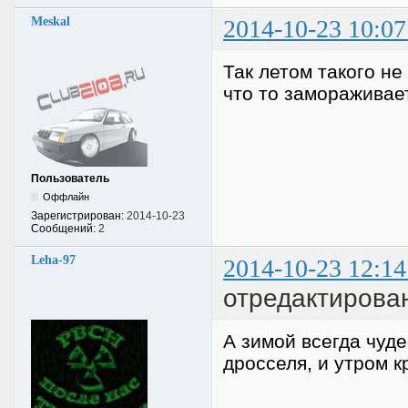
Meskal
2014-10-23 10:07
Так летом такого не
что то замораживае
Пользователь
Оффлайн
Зарегистрирован:
2014-10-23
Сообщений:
2
Leha-97
2014-10-23 12:14
отредактирован
А зимой всегда чуд
дросселя, и утром к