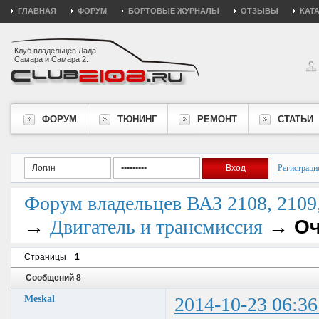
ГЛАВНАЯ
ФОРУМ
БОРТОВЫЕ ЖУРНАЛЫ
ОТЗЫВЫ
КАТ
Клуб владельцев Лада
Самара и Самара 2.
ФОРУМ
ТЮНИНГ
РЕМОНТ
СТАТЬИ
Регистраци
Форум владельцев ВАЗ 2108, 2109, 
→
→
Оч
Двигатель и трансмиссия
Страницы
1
Сообщений 8
Meskal
2014-10-23 06:36