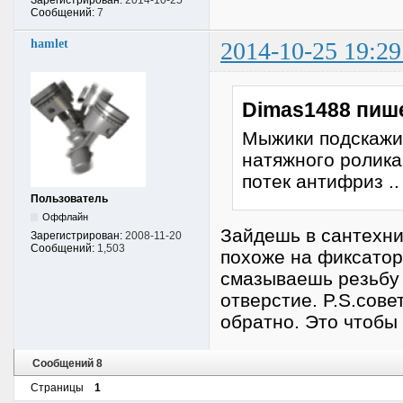
Сообщений:
7
hamlet
2014-10-25 19:29
Dimas1488 пиш
Мыжики подскажи
натяжного ролика
потек антифриз .
Пользователь
Оффлайн
Зайдешь в сантехни
Зарегистрирован:
2008-11-20
Сообщений:
1,503
похоже на фиксатор
смазываешь резьбу 
отверстие. P.S.сове
обратно. Это чтобы
Сообщений 8
Страницы
1