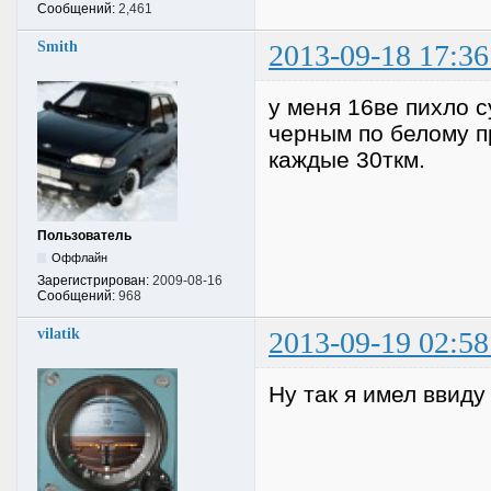
Сообщений:
2,461
Smith
2013-09-18 17:36
у меня 16ве пихло с
черным по белому п
каждые 30ткм.
Пользователь
Оффлайн
Зарегистрирован:
2009-08-16
Сообщений:
968
vilatik
2013-09-19 02:58
Ну так я имел ввиду