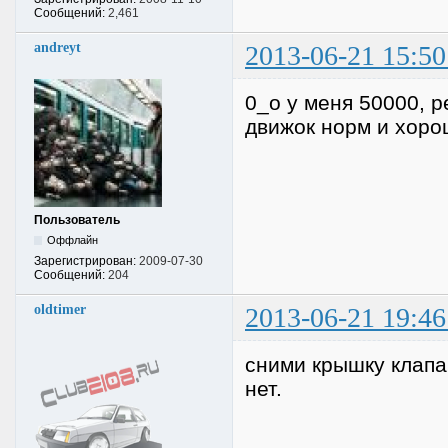
Сообщений:
2,461
andreyt
2013-06-21 15:50
0_о у меня 50000, р
движок норм и хоро
Пользователь
Оффлайн
Зарегистрирован:
2009-07-30
Сообщений:
204
oldtimer
2013-06-21 19:46
сними крышку клапа
нет.