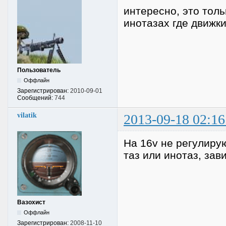
интересно, это тол
инотазах где движк
Пользователь
Оффлайн
Зарегистрирован:
2010-09-01
Сообщений:
744
vilatik
2013-09-18 02:16
На 16v не регулирую
таз или инотаз, зав
Вазохист
Оффлайн
Зарегистрирован:
2008-11-10