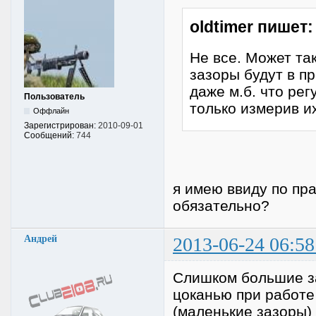
oldtimer пишет:
Не все. Может так
зазоры будут в п
даже м.б. что рег
Пользователь
только измерив их
Оффлайн
Зарегистрирован:
2010-09-01
Сообщений:
744
я имею ввиду по пра
обязательно?
Андрей
2013-06-24 06:58
Слишком большие з
цоканью при работе
(маленькие зазоры)