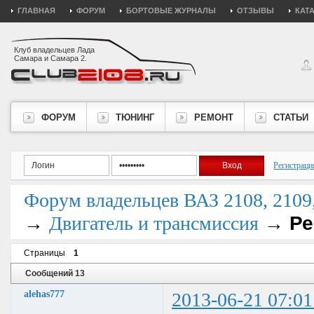
ГЛАВНАЯ
ФОРУМ
БОРТОВЫЕ ЖУРНАЛЫ
ОТЗЫВЫ
КАТ
Клуб владельцев Лада
Самара и Самара 2.
ФОРУМ
ТЮНИНГ
РЕМОНТ
СТАТЬИ
Регистраци
Форум владельцев ВАЗ 2108, 2109, 
→
→
Ре
Двигатель и трансмиссия
Страницы
1
Сообщений 13
alehas777
2013-06-21 07:01