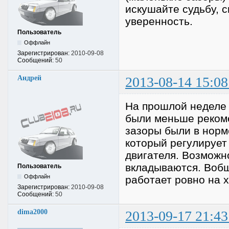
искушайте судьбу, с
уверенность.
Пользователь
Оффлайн
Зарегистрирован:
2010-09-08
Сообщений:
50
Андрей
2013-08-14 15:08
На прошлой неделе 
были меньше реком
зазоры были в норм
который регулирует 
двигателя. Возможн
вкладываются. Вобщ
Пользователь
Оффлайн
работает ровно на х
Зарегистрирован:
2010-09-08
Сообщений:
50
dima2000
2013-09-17 21:43