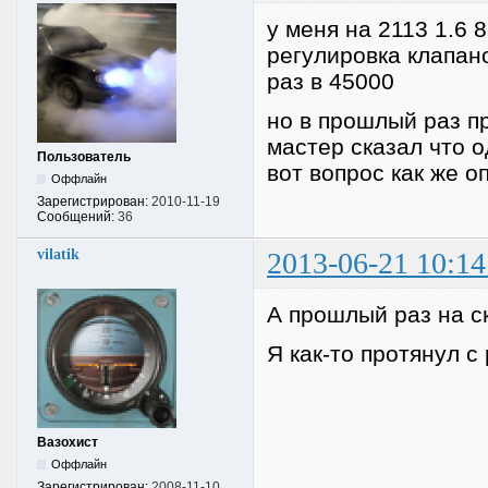
у меня на 2113 1.6
регулировка клапано
раз в 45000
но в прошлый раз п
мастер сказал что о
Пользователь
вот вопрос как же 
Оффлайн
Зарегистрирован:
2010-11-19
Сообщений:
36
vilatik
2013-06-21 10:14
А прошлый раз на с
Я как-то протянул с
Вазохист
Оффлайн
Зарегистрирован:
2008-11-10