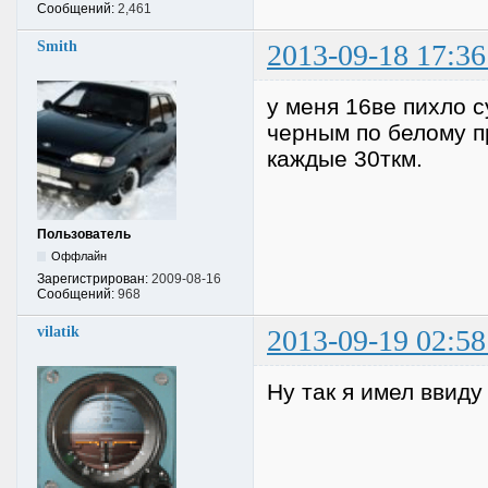
Сообщений:
2,461
Smith
2013-09-18 17:36
у меня 16ве пихло с
черным по белому п
каждые 30ткм.
Пользователь
Оффлайн
Зарегистрирован:
2009-08-16
Сообщений:
968
vilatik
2013-09-19 02:58
Ну так я имел ввиду