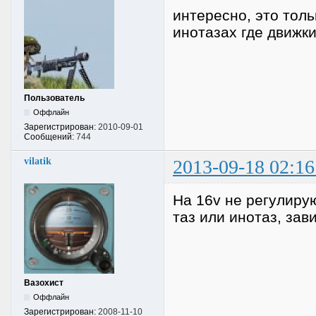
интересно, это тол
инотазах где движк
Пользователь
Оффлайн
Зарегистрирован:
2010-09-01
Сообщений:
744
vilatik
2013-09-18 02:16
На 16v не регулирую
таз или инотаз, зав
Вазохист
Оффлайн
Зарегистрирован:
2008-11-10