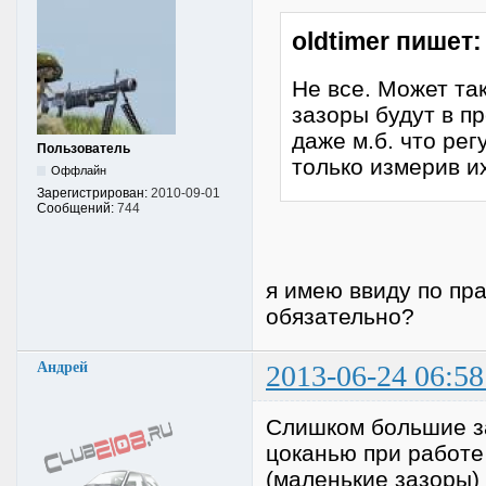
oldtimer пишет:
Не все. Может так
зазоры будут в п
даже м.б. что рег
Пользователь
только измерив их
Оффлайн
Зарегистрирован:
2010-09-01
Сообщений:
744
я имею ввиду по пра
обязательно?
Андрей
2013-06-24 06:58
Слишком большие з
цоканью при работе
(маленькие зазоры)