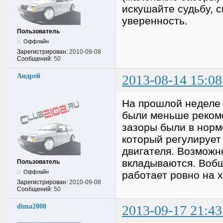
искушайте судьбу, с
уверенность.
Пользователь
Оффлайн
Зарегистрирован:
2010-09-08
Сообщений:
50
Андрей
2013-08-14 15:08
На прошлой неделе 
были меньше реком
зазоры были в норм
который регулирует 
двигателя. Возможн
вкладываются. Вобщ
Пользователь
Оффлайн
работает ровно на х
Зарегистрирован:
2010-09-08
Сообщений:
50
dima2000
2013-09-17 21:43