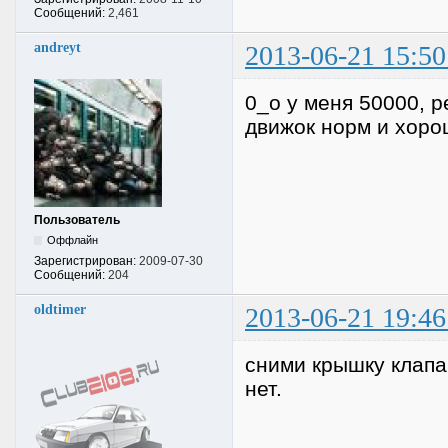
Сообщений:
2,461
andreyt
2013-06-21 15:50
0_о у меня 50000, р
движок норм и хоро
Пользователь
Оффлайн
Зарегистрирован:
2009-07-30
Сообщений:
204
oldtimer
2013-06-21 19:46
сними крышку клапа
нет.