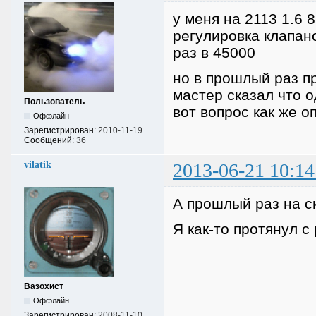
у меня на 2113 1.6
регулировка клапано
раз в 45000
но в прошлый раз п
мастер сказал что о
Пользователь
вот вопрос как же 
Оффлайн
Зарегистрирован:
2010-11-19
Сообщений:
36
vilatik
2013-06-21 10:14
А прошлый раз на с
Я как-то протянул с
Вазохист
Оффлайн
Зарегистрирован:
2008-11-10