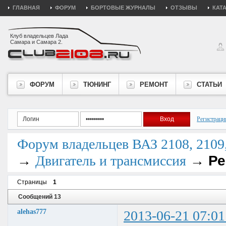
ГЛАВНАЯ
ФОРУМ
БОРТОВЫЕ ЖУРНАЛЫ
ОТЗЫВЫ
КАТ
Клуб владельцев Лада
Самара и Самара 2.
ФОРУМ
ТЮНИНГ
РЕМОНТ
СТАТЬИ
Регистраци
Форум владельцев ВАЗ 2108, 2109, 
→
→
Ре
Двигатель и трансмиссия
Страницы
1
Сообщений 13
alehas777
2013-06-21 07:01