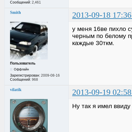
Сообщений:
2,461
Smith
2013-09-18 17:36
у меня 16ве пихло с
черным по белому п
каждые 30ткм.
Пользователь
Оффлайн
Зарегистрирован:
2009-08-16
Сообщений:
968
vilatik
2013-09-19 02:58
Ну так я имел ввиду