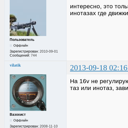
интересно, это тол
инотазах где движк
Пользователь
Оффлайн
Зарегистрирован:
2010-09-01
Сообщений:
744
vilatik
2013-09-18 02:16
На 16v не регулирую
таз или инотаз, зав
Вазохист
Оффлайн
Зарегистрирован:
2008-11-10