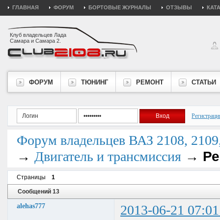
ГЛАВНАЯ
ФОРУМ
БОРТОВЫЕ ЖУРНАЛЫ
ОТЗЫВЫ
КАТ
Клуб владельцев Лада
Самара и Самара 2.
ФОРУМ
ТЮНИНГ
РЕМОНТ
СТАТЬИ
Регистраци
Форум владельцев ВАЗ 2108, 2109, 
→
→
Ре
Двигатель и трансмиссия
Страницы
1
Сообщений 13
alehas777
2013-06-21 07:01