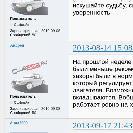
искушайте судьбу, с
уверенность.
Пользователь
Оффлайн
Зарегистрирован:
2010-09-08
Сообщений:
50
Андрей
2013-08-14 15:08
На прошлой неделе 
были меньше реком
зазоры были в норм
который регулирует 
двигателя. Возможн
вкладываются. Вобщ
Пользователь
Оффлайн
работает ровно на х
Зарегистрирован:
2010-09-08
Сообщений:
50
dima2000
2013-09-17 21:43