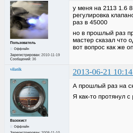
у меня на 2113 1.6
регулировка клапано
раз в 45000
но в прошлый раз п
мастер сказал что о
Пользователь
вот вопрос как же 
Оффлайн
Зарегистрирован:
2010-11-19
Сообщений:
36
vilatik
2013-06-21 10:14
А прошлый раз на с
Я как-то протянул с
Вазохист
Оффлайн
Зарегистрирован:
2008-11-10