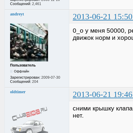
Сообщений:
2,461
andreyt
2013-06-21 15:50
0_о у меня 50000, р
движок норм и хоро
Пользователь
Оффлайн
Зарегистрирован:
2009-07-30
Сообщений:
204
oldtimer
2013-06-21 19:46
сними крышку клапа
нет.