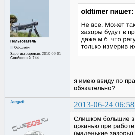
oldtimer пишет:
Не все. Может так
зазоры будут в п
даже м.б. что рег
Пользователь
только измерив их
Оффлайн
Зарегистрирован:
2010-09-01
Сообщений:
744
я имею ввиду по пра
обязательно?
Андрей
2013-06-24 06:58
Слишком большие з
цоканью при работе
(маленькие зазоры)