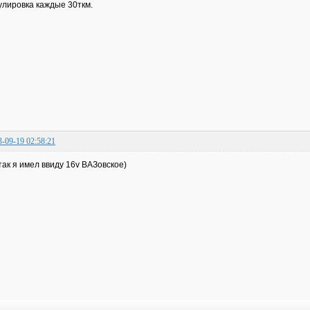
улировка каждые 30ткм.
3-09-19 02:58:21
так я имел ввиду 16v ВАЗовское)