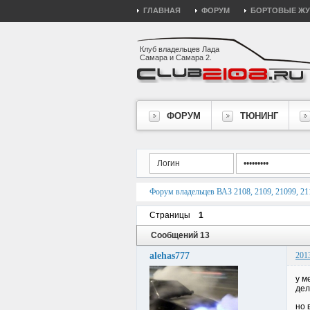
ГЛАВНАЯ
ФОРУМ
БОРТОВЫЕ Ж
Клуб владельцев Лада
Самара и Самара 2.
ФОРУМ
ТЮНИНГ
Форум владельцев ВАЗ 2108, 2109, 21099, 211
Страницы
1
Сообщений 13
alehas777
201
у м
дел
но 