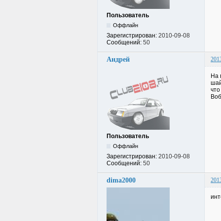
Пользователь
Оффлайн
Зарегистрирован:
2010-09-08
Сообщений:
50
Андрей
201
На 
шай
что
Воб
Пользователь
Оффлайн
Зарегистрирован:
2010-09-08
Сообщений:
50
dima2000
201
инт