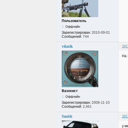
Пользователь
Оффлайн
Зарегистрирован:
2010-09-01
Сообщений:
744
vilatik
201
На 
Вазохист
Оффлайн
Зарегистрирован:
2008-11-10
Сообщений:
2,461
Smith
201
у м