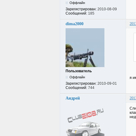
Оффлайн
Зарегистрирован:
2010-08-09
Сообщений:
185
dima2000
201
Пользователь
Оффлайн
я и
Зарегистрирован:
2010-09-01
Сообщений:
744
Андрей
201
Сли
кла
нед