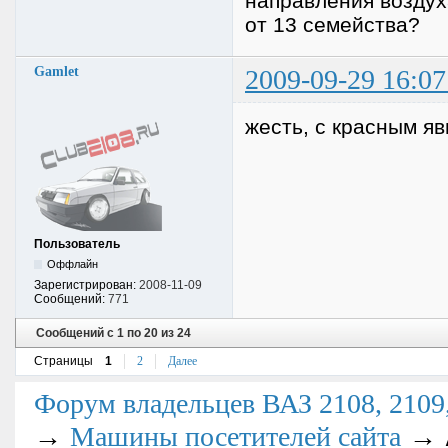
направления воздух
от 13 семейства?
Gamlet
2009-09-29 16:07
жесть, с красным яв
Пользователь
Оффлайн
Зарегистрирован:
2008-11-09
Сообщений:
771
Сообщений с 1 по 20 из 24
Страницы
1
2
Далее
Форум владельцев ВАЗ 2108, 2109, 
→
→
Машины посетителей сайта