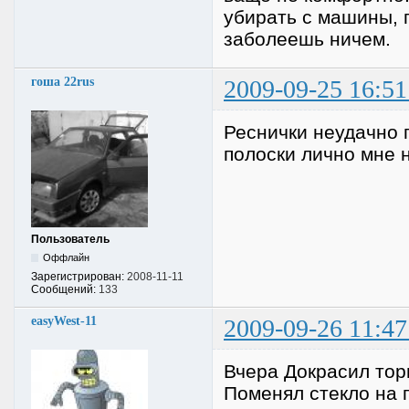
убирать с машины, п
заболеешь ничем.
гоша 22rus
2009-09-25 16:51
Реснички неудачно п
полоски лично мне н
Пользователь
Оффлайн
Зарегистрирован:
2008-11-11
Сообщений:
133
easyWest-11
2009-09-26 11:47
Вчера Докрасил торп
Поменял стекло на 