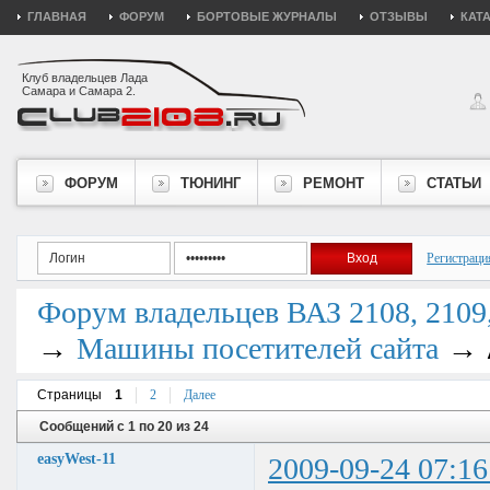
ГЛАВНАЯ
ФОРУМ
БОРТОВЫЕ ЖУРНАЛЫ
ОТЗЫВЫ
КАТ
Клуб владельцев Лада
Самара и Самара 2.
ФОРУМ
ТЮНИНГ
РЕМОНТ
СТАТЬИ
Регистраци
Форум владельцев ВАЗ 2108, 2109, 
→
→
Машины посетителей сайта
Страницы
1
2
Далее
Сообщений с 1 по 20 из 24
easyWest-11
2009-09-24 07:16