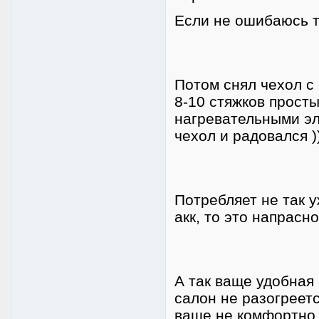
Если не ошибаюсь т
Потом снял чехол с
8-10 стяжков просты
нагревательными эл
чехол и радовался )))
Потребляет не так у
акк, то это напрасн
А так ваще удобная
салон не разогреетс
ваще не комфортно. 