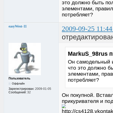
это должно быть по
элементами, правиль
потребляет?
easyWest-11
2009-09-25 11:44
отредактирован
MarkuS_98rus п
Он самодельный и
что это должно б
элементами, прав
Пользователь
потребляет?
Оффлайн
Зарегистрирован:
2009-01-05
Сообщений:
32
Он покупной. Вставл
прикуривателя и по