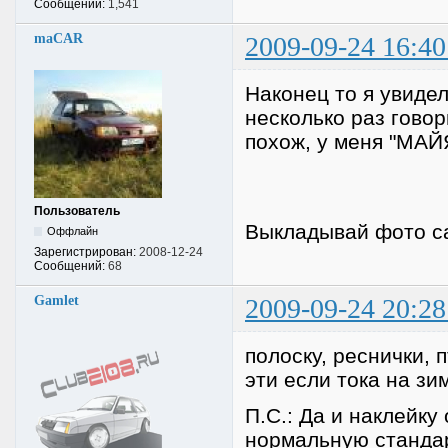
Сообщений:
1,541
maCAR
2009-09-24 16:40
Наконец то я увидел
несколько раз говор
похож, у меня "МАЙ
Пользователь
Выкладывай фото с
Оффлайн
Зарегистрирован:
2008-12-24
Сообщений:
68
Gamlet
2009-09-24 20:28
полоску, реснички, 
эти если тока на зим
П.С.: Да и наклейку
нормальную стандар