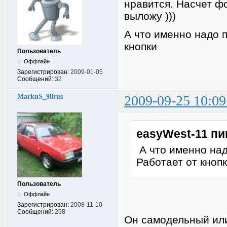
нравится. Насчет фо
выложу )))
А что именно надо 
кнопки
Пользователь
Оффлайн
Зарегистрирован:
2009-01-05
Сообщений:
32
MarkuS_98rus
2009-09-25 10:09
easyWest-11 пи
А что именно над
Работает от кноп
Пользователь
Оффлайн
Зарегистрирован:
2008-11-10
Сообщений:
298
Он самодельный или