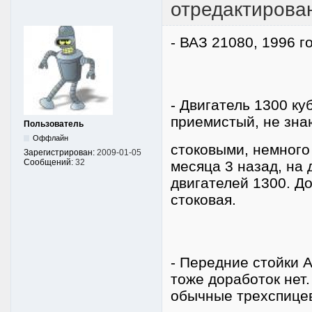
отредактирован
- ВАЗ 21080, 1996 г
- Двигатель 1300 ку
приемистый, не зн
Пользователь
Оффлайн
стоковыми, немного
Зарегистрирован:
2009-01-05
Сообщений:
32
месяца 3 назад, на
двигателей 1300. Д
стоковая.
- Передние стойки 
тоже доработок нет
обычные трехспице