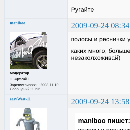
Ругайте
maniboo
2009-09-24 08:34
полосы и реснички 
каких много, больше
незаколхоживай)
Модератор
Оффлайн
Зарегистрирован:
2008-11-10
Сообщений:
2,196
easyWest-11
2009-09-24 13:58
maniboo пишет
полосы и ресничк