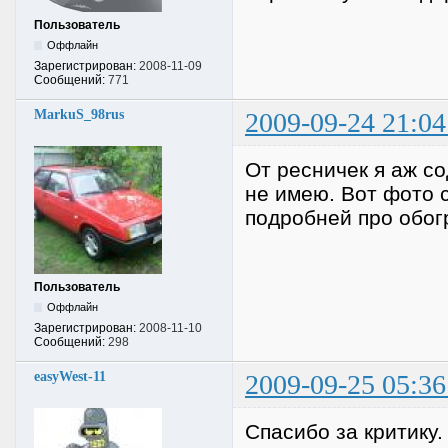
Пользователь
Оффлайн
Зарегистрирован:
2008-11-09
Сообщений:
771
MarkuS_98rus
2009-09-24 21:04
От ресничек я аж сод
не имею. Вот фото 
подробней про обогр
Пользователь
Оффлайн
Зарегистрирован:
2008-11-10
Сообщений:
298
easyWest-11
2009-09-25 05:36
Спасибо за критику.