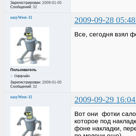
Зарегистрирован:
2009-01-05
Сообщений:
32
easyWest-11
2009-09-28 05:48
Все, сегодня взял ф
Пользователь
Оффлайн
Зарегистрирован:
2009-01-05
Сообщений:
32
easyWest-11
2009-09-29 16:04
Вот они фотки сало
которое под накладк
фоне накладки, пере
по мелочи еще).