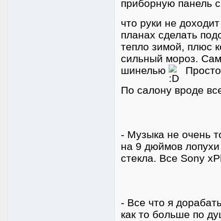
приборную панель 
что руки не доходит
планах сделать подо
тепло зимой, плюс 
сильный мороз. Сам
шинелью
Просто
По салону вроде вс
- Музыка не очень т
на 9 дюймов лопухи
стекла. Все Sony xP
- Все что я дорабат
как то больше по ду