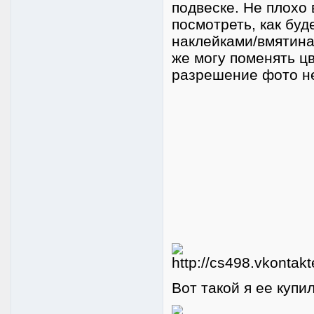
подвеске. Не плохо
посмотреть, как бу
наклейками/вмятина
же могу поменять ц
разрешение фото н
Вот такой я ее купил