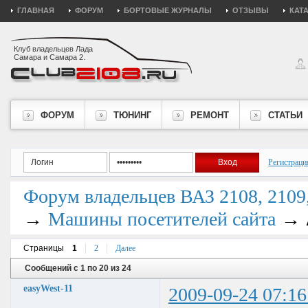
ГЛАВНАЯ
ФОРУМ
БОРТОВЫЕ ЖУРНАЛЫ
ОТЗЫВЫ
КАТ
Клуб владельцев Лада
Самара и Самара 2.
ФОРУМ
ТЮНИНГ
РЕМОНТ
СТАТЬИ
Регистраци
Форум владельцев ВАЗ 2108, 2109, 
→
→
Машины посетителей сайта
Страницы
1
2
Далее
Сообщений с 1 по 20 из 24
easyWest-11
2009-09-24 07:16