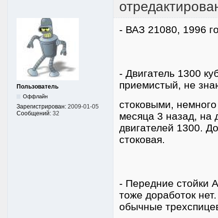
отредактирован
- ВАЗ 21080, 1996 г
- Двигатель 1300 ку
приемистый, не зн
Пользователь
Оффлайн
стоковыми, немного
Зарегистрирован:
2009-01-05
Сообщений:
32
месяца 3 назад, на
двигателей 1300. Д
стоковая.
- Передние стойки 
тоже доработок нет
обычные трехспице