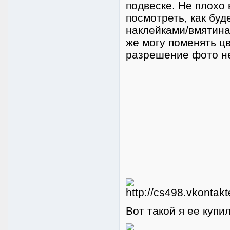
подвеске. Не плохо
посмотреть, как бу
наклейками/вмятина
же могу поменять ц
разрешение фото н
Вот такой я ее купил