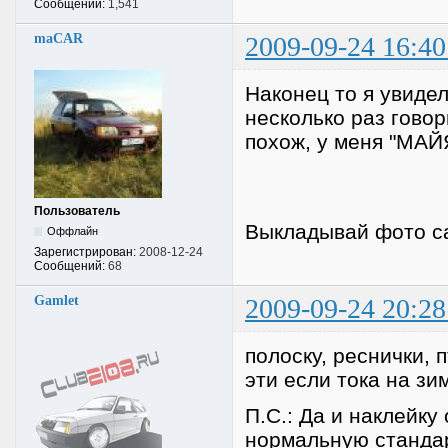
Сообщений:
1,541
maCAR
2009-09-24 16:40
Наконец то я увидел
несколько раз говор
похож, у меня "МАЙ
Пользователь
Выкладывай фото с
Оффлайн
Зарегистрирован:
2008-12-24
Сообщений:
68
Gamlet
2009-09-24 20:28
полоску, реснички, 
эти если тока на зим
П.С.: Да и наклейку
нормальную стандар