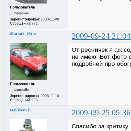
Пользователь
Оффлайн
Зарегистрирован:
2008-11-09
Сообщений:
771
MarkuS_98rus
2009-09-24 21:04
От ресничек я аж сод
не имею. Вот фото 
подробней про обогр
Пользователь
Оффлайн
Зарегистрирован:
2008-11-10
Сообщений:
298
easyWest-11
2009-09-25 05:36
Спасибо за критику.