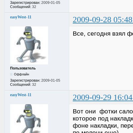
Зарегистрирован:
2009-01-05
Сообщений:
32
easyWest-11
2009-09-28 05:48
Все, сегодня взял ф
Пользователь
Оффлайн
Зарегистрирован:
2009-01-05
Сообщений:
32
easyWest-11
2009-09-29 16:04
Вот они фотки сало
которое под накладк
фоне накладки, пере
по мелочи еще).