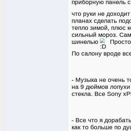
приборную панель 
что руки не доходит
планах сделать подо
тепло зимой, плюс 
сильный мороз. Сам
шинелью
Просто
По салону вроде вс
- Музыка не очень т
на 9 дюймов лопухи
стекла. Все Sony xP
- Все что я дорабат
как то больше по ду