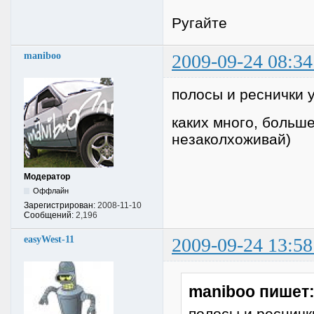
Ругайте
maniboo
2009-09-24 08:34
полосы и реснички 
каких много, больше
незаколхоживай)
Модератор
Оффлайн
Зарегистрирован:
2008-11-10
Сообщений:
2,196
easyWest-11
2009-09-24 13:58
maniboo пишет
полосы и ресничк