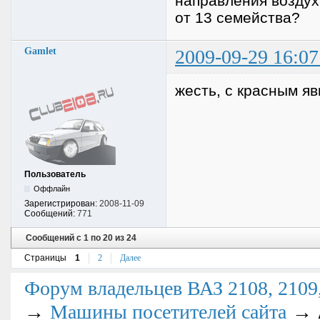
направления воздух
от 13 семейства?
Gamlet
2009-09-29 16:07
жесть, с красным яв
Пользователь
Оффлайн
Зарегистрирован:
2008-11-09
Сообщений:
771
Сообщений с 1 по 20 из 24
Страницы
1
2
Далее
Форум владельцев ВАЗ 2108, 2109, 
→
→
Машины посетителей сайта