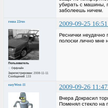
убирать с машины, п
заболеешь ничем.
гоша 22rus
2009-09-25 16:51
Реснички неудачно п
полоски лично мне н
Пользователь
Оффлайн
Зарегистрирован:
2008-11-11
Сообщений:
133
easyWest-11
2009-09-26 11:47
Вчера Докрасил торп
Поменял стекло на 