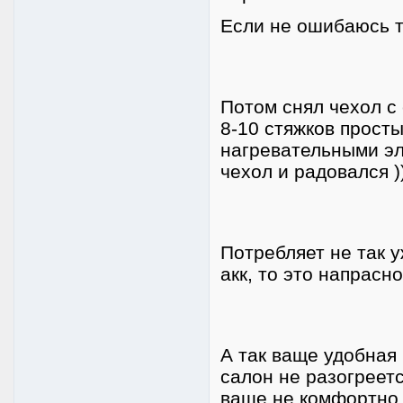
Если не ошибаюсь т
Потом снял чехол с
8-10 стяжков просты
нагревательными эл
чехол и радовался )))
Потребляет не так у
акк, то это напрасн
А так ваще удобная
салон не разогреетс
ваще не комфортно. 