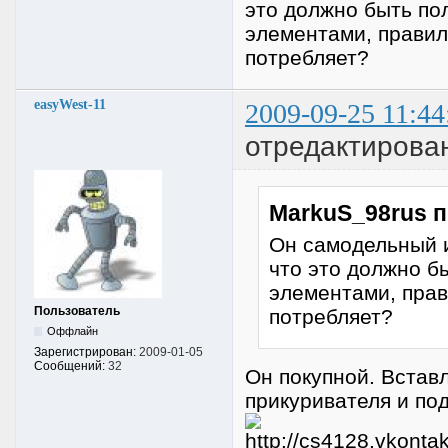
это должно быть по
элементами, правиль
потребляет?
easyWest-11
2009-09-25 11:44
отредактирован
MarkuS_98rus п
Он самодельный и
что это должно б
элементами, прав
Пользователь
потребляет?
Оффлайн
Зарегистрирован:
2009-01-05
Сообщений:
32
Он покупной. Вставл
прикуривателя и по