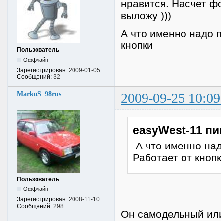
нравится. Насчет фо
выложу )))
А что именно надо 
кнопки
Пользователь
Оффлайн
Зарегистрирован:
2009-01-05
Сообщений:
32
MarkuS_98rus
2009-09-25 10:09
easyWest-11 пи
А что именно над
Работает от кноп
Пользователь
Оффлайн
Зарегистрирован:
2008-11-10
Сообщений:
298
Он самодельный или