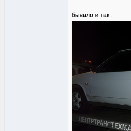
бывало и так :