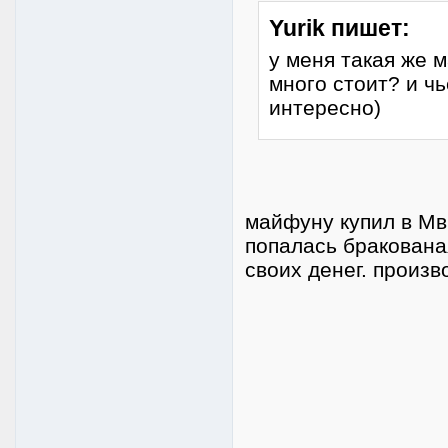
Yurik пишет:
у меня такая же 
много стоит? и чь
интересно)
майфуну купил в Мви
попалась бракована
своих денег. произв