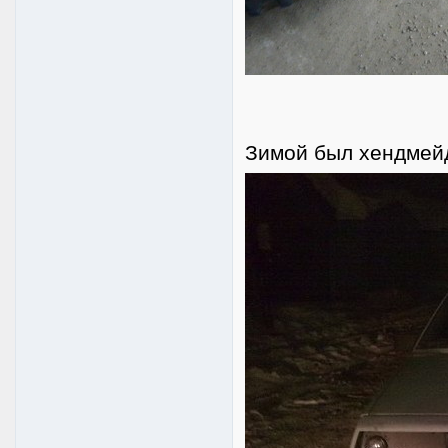
Зимой был хендмейд