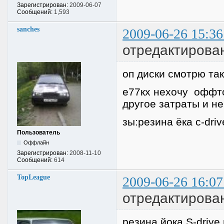
Зарегистрирован:
2009-06-07
Сообщений:
1,593
sanches
2009-06-26 15:36
отредактирова
оп диски смотрю та
е77кх нехочу оффтоп
другое затраты и не
зы:резина ёка c-driv
Пользователь
Оффлайн
Зарегистрирован:
2008-11-10
Сообщений:
614
TopLeague
2009-06-26 16:07
отредактирова
резина йока S-driv