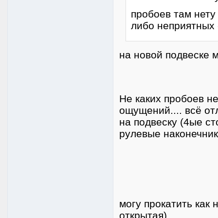
пробоев там нету 
либо неприятных
на новой подвеске м
Не каких пробоев не
ощущений.... всё от
на подвеску (4ые с
рулевые наконечник
могу прокатить как 
открытая)