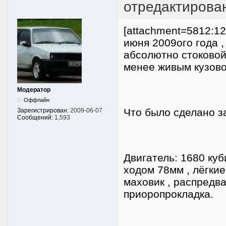
отредактирова
[attachment=5812:12
июня 2009ого года 
абсолютно стоковой
менее живым кузовом
Модератор
Оффлайн
Что было сделано з
Зарегистрирован:
2009-06-07
Сообщений:
1,593
Двигатель: 1680 куб
ходом 78мм , лёгки
маховик , распредва
приоропрокладка.