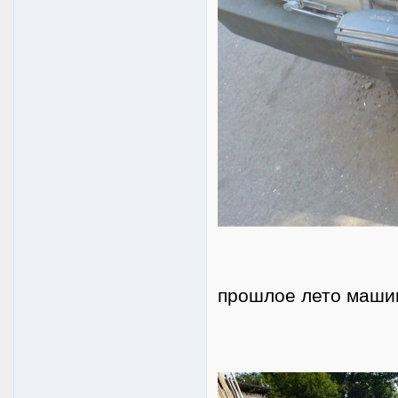
прошлое лето машин