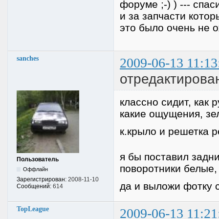
форуме ;-) ) --- сп
и за запчасти котор
это было очень не
sanches
2009-06-13 11:13
отредактирова
классно сидит, как 
какие ощущения, зе
к.крыло и решетка 
я бы поставил задн
Пользователь
поворотники белые,
Оффлайн
Зарегистрирован:
2008-11-10
да и выложи фотку 
Сообщений:
614
TopLeague
2009-06-13 11:21