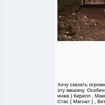
Хочу сказать огром
эту машину. Особенн
инжа ) Кирилл , Макс 
Стас ( Магнат ) , Ви