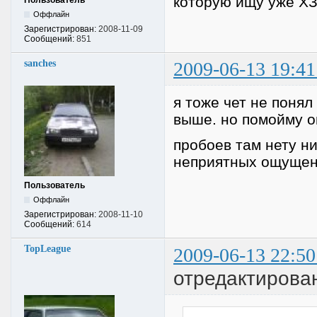
которую ищу уже ХЗ 
Пользователь
Оффлайн
Зарегистрирован:
2008-11-09
Сообщений:
851
sanches
2009-06-13 19:41
я тоже чет не понял
выше. но помойму о
пробоев там нету ни
неприятных ощуще
Пользователь
Оффлайн
Зарегистрирован:
2008-11-10
Сообщений:
614
TopLeague
2009-06-13 22:50
отредактирова