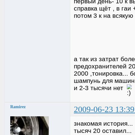
первый день- 10 к в
справка щёт , в гаи
потом 3 к на всякую
а так из затрат бол
предохранителей 20
2000 ,тонировка... 
шампунь для машины,
и 2-3 тысячи нет
Ramirez
2009-06-23 13:39
знакомая история...
тысяч 20 оставил...