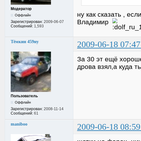
Модератор
ну как сказать , ес
Оффлайн
Владимир
Зарегистрирован:
2009-06-07
Сообщений:
1,593
Тёмкин 459ну
2009-06-18 07:47
За 30 эт ещё хороше
дрова взял,а куда т
Пользователь
Оффлайн
Зарегистрирован:
2008-11-14
Сообщений:
61
maniboo
2009-06-18 08:59