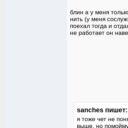
блин а у меня тольк
нить (у меня сослуж
поехал тогда и отда
не работает он навер
sanches пишет:
я тоже чет не пон
выше. но помойму