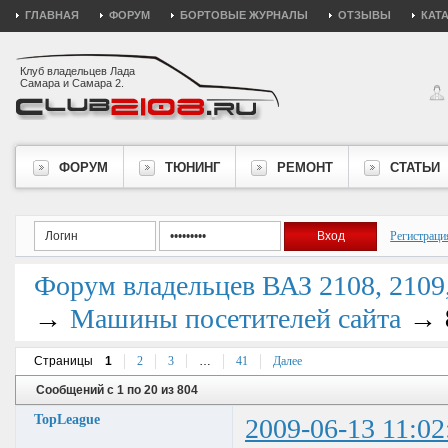
ГЛАВНАЯ
ФОРУМ
БОРТОВЫЕ ЖУРНАЛЫ
ОТЗЫВЫ
КАТ
Клуб владельцев Лада
Самара и Самара 2.
ФОРУМ
ТЮНИНГ
РЕМОНТ
СТАТЬИ
Регистраци
Форум владельцев ВАЗ 2108, 2109, 
→
→
Машины посетителей сайта
Страницы
1
2
3
…
41
Далее
Сообщений с 1 по 20 из 804
TopLeague
2009-06-13 11:02