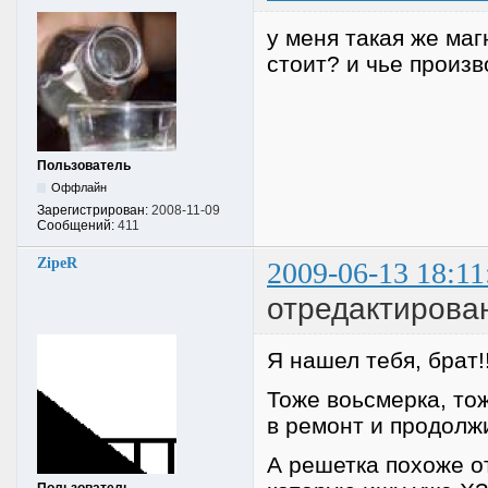
у меня такая же маг
стоит? и чье произв
Пользователь
Оффлайн
Зарегистрирован:
2008-11-09
Сообщений:
411
ZipeR
2009-06-13 18:11
отредактирован
Я нашел тебя, брат!!
Тоже воьсмерка, тоже
в ремонт и продолж
А решетка похоже от