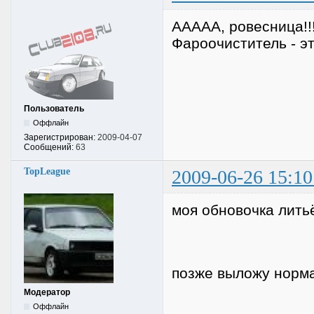
ААААА, ровесница!!
Фароочиститель - это
Пользователь
Оффлайн
Зарегистрирован:
2009-04-07
Сообщений:
63
TopLeague
2009-06-26 15:10
моя обновочка лить
позже выложу норм
Модератор
Оффлайн