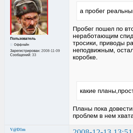
а пробег реальны
Пробег пошел по вт
неработающим спидо
Пользователь
тросики, приводы ра
Оффлайн
неподвижным, остал
Зарегистрирован:
2008-11-09
Сообщений:
33
коробке.
какие планы,прос
Планы пока довести
проблем в нем хвата
V@D1m
2008-12-13 13:51