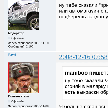
ну тебе сказали "пр
или автомагазин с 
подберешь заодно у
Модератор
Оффлайн
Зарегистрирован:
2008-11-10
Сообщений:
2,196
Pavel
2008-12-16 07:58
maniboo пишет
ну тебе сказали 
сгоняй в малярку
есть выкраски об
Пользователь
Оффлайн
Я больше склонюсь 
Зарегистрирован:
2008-11-09