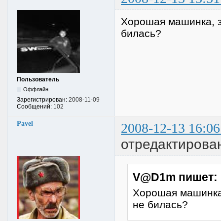
Хорошая машинка, з
билась?
Пользователь
Оффлайн
Зарегистрирован:
2008-11-09
Сообщений:
102
Pavel
2008-12-13 16:06
отредактирован
V@D1m пишет:
Хорошая машинка,
не билась?