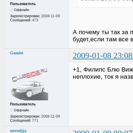
Пользователь
Оффлайн
Зарегистрирован:
2008-11-09
Сообщений:
473
А почему ты так за
будет,если там все 
Gamlet
2009-01-08 23:08
+1, Филипс Блю Виж
неплохие, ток я наз
Пользователь
Оффлайн
Зарегистрирован:
2008-11-09
Сообщений:
771
serrodjja