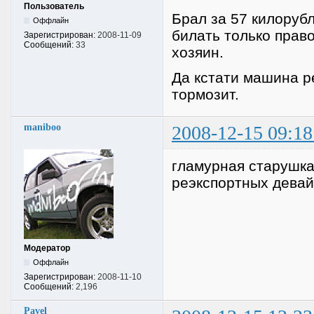
Пользователь
Брал за 57 килоруб
Оффлайн
билать только прав
Зарегистрирован:
2008-11-09
Сообщений:
33
хозяин.
Да кстати машина р
тормозит.
maniboo
2008-12-15 09:18
гламурная старушка,
реэкспортных девай
Модератор
Оффлайн
Зарегистрирован:
2008-11-10
Сообщений:
2,196
Pavel