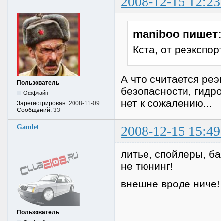
2008-12-15 12:23
maniboo пишет
Кста, от реэкспо
А что считается ре
Пользователь
безопасности, гидро
Оффлайн
нет к сожалению...
Зарегистрирован:
2008-11-09
Сообщений:
33
Gamlet
2008-12-15 15:49
литье, спойлеры, ба
не тюнинг!
внешне вроде ниче!
Пользователь