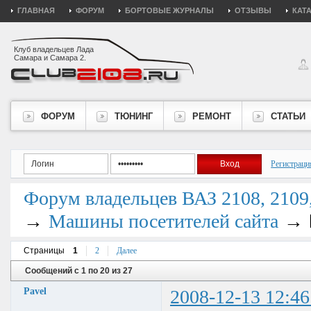
ГЛАВНАЯ
ФОРУМ
БОРТОВЫЕ ЖУРНАЛЫ
ОТЗЫВЫ
КАТ
Клуб владельцев Лада
Самара и Самара 2.
ФОРУМ
ТЮНИНГ
РЕМОНТ
СТАТЬИ
Регистраци
Форум владельцев ВАЗ 2108, 2109, 
→
→
Машины посетителей сайта
Страницы
1
2
Далее
Сообщений с 1 по 20 из 27
Pavel
2008-12-13 12:46