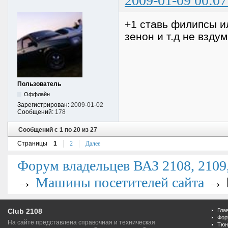
2009-01-09 00:07
+1 ставь филипсы ил
зенон и т.д не взду
Пользователь
Оффлайн
Зарегистрирован:
2009-01-02
Сообщений:
178
Сообщений с 1 по 20 из 27
Страницы
1
2
Далее
Форум владельцев ВАЗ 2108, 2109, 
→
→
Машины посетителей сайта
Club 2108
Гла
Фор
На сайте представлена справочная и техническая
Тюн