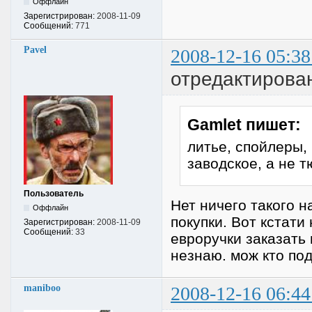
Оффлайн
Зарегистрирован:
2008-11-09
Сообщений:
771
Pavel
2008-12-16 05:38
отредактирован
Gamlet пишет:
литье, спойлеры, 
заводское, а не 
Пользователь
Нет ничего такого 
Оффлайн
покупки. Вот кстати
Зарегистрирован:
2008-11-09
Сообщений:
33
евроручки заказать н
незнаю. мож кто по
maniboo
2008-12-16 06:44