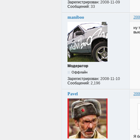
Зарегистрирован:
2008-11-09
Сообщений:
33
maniboo
200
ну 
вык
Модератор
Оффлайн
Зарегистрирован:
2008-11-10
Сообщений:
2,196
Pavel
200
Я б