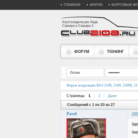
ГЛАВНАЯ
ФОРУМ
БОРТОВЫЕ Ж
Клуб владельцев Лада
Самара и Самара 2.
ФОРУМ
ТЮНИНГ
Форум владельцев ВАЗ 2108, 2109, 21099, 211
Страницы
1
2
Далее
Сообщений с 1 по 20 из 27
Pavel
200
Здр
Зар