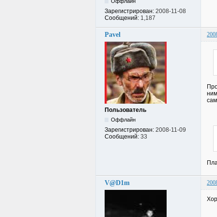
Оффлайн
Зарегистрирован:
2008-11-08
Сообщений:
1,187
Pavel
200
Про
ним
сам
Пользователь
Оффлайн
Зарегистрирован:
2008-11-09
Сообщений:
33
Пла
V@D1m
200
Хор