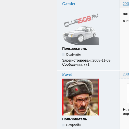
Gamlet
200
лит
вне
Пользователь
Оффлайн
Зарегистрирован:
2008-11-09
Сообщений:
771
Pavel
200
Нет
опр
Пользователь
Оффлайн