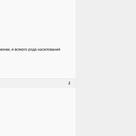
монки, и всякого рода насилования
2