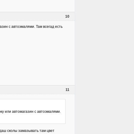
10
азин с автоэмалями. Там всегад есть
11
рку или автомагазин с автоэмалями.
ндаш сколы замазывать там цвет