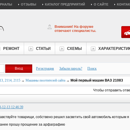
УРНАЛЫ
ОТЗЫВЫ
КАТАЛОГ ПРЕДПРИЯТИЙ
О САЙТЕ
КОНТА
Внимания! На форуме
отвечают специалисты.
РЕМОНТ
СТАТЬИ
СХЕМЫ
ХАРАКТЕРИСТИ
Регистрация
Забыли пароль?
Поиск
3, 2114, 2115
→
Машины посетителей сайта
→
Мой первый машин ВАЗ 21083
Чтобы отправить отв
8-12-13 12:46:39
авствуйте товарищи, собствено решил засветить свой автомобиль которым я с
анее прошу прощение за арфаграфию