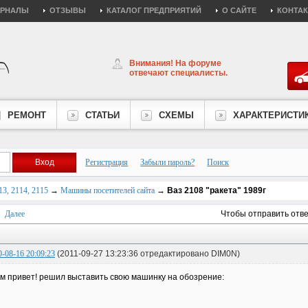
УРНАЛЫ
ОТЗЫВЫ
КАТАЛОГ ПРЕДПРИЯТИЙ
О САЙТЕ
КОНТА
Внимания! На форуме
отвечают специалисты.
РЕМОНТ
СТАТЬИ
СХЕМЫ
ХАРАКТЕРИСТИ
Регистрация
Забыли пароль?
Поиск
3, 2114, 2115
→
Машины посетителей сайта
→
Ваз 2108 "ракета" 1989г
Далее
Чтобы отправить отв
0-08-16 20:09:23
(2011-09-27 13:23:36 отредактировано DIM0N)
м привет! решил выставить свою машинку на обозрение: