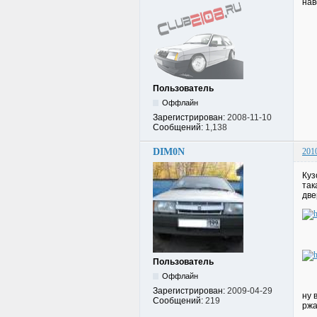
нав
Пользователь
Оффлайн
Зарегистрирован:
2008-11-10
Сообщений:
1,138
DIM0N
201
Куз
так
две
Пользователь
Оффлайн
Зарегистрирован:
2009-04-29
ну 
Сообщений:
219
ржа