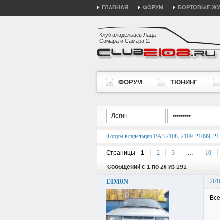
ГЛАВНАЯ
ФОРУМ
БОРТОВЫЕ Ж
Клуб владельцев Лада
Самара и Самара 2.
ФОРУМ
ТЮНИНГ
Форум владельцев ВАЗ 2108, 2109, 21099, 211
Страницы
1
2
3
…
10
Сообщений с 1 по 20 из 191
DIM0N
201
Все