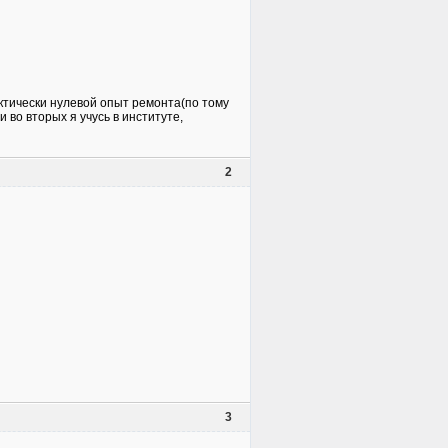
актически нулевой опыт ремонта(по тому
 во вторых я учусь в институте,
2
3