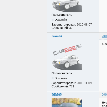
Пользователь
Оффлайн
Зарегистрирован:
2010-08-07
Сообщений:
32
Gamlet
201
а л
Пользователь
Оффлайн
Зарегистрирован:
2008-11-09
Сообщений:
771
DIM0N
201
Ну 
под