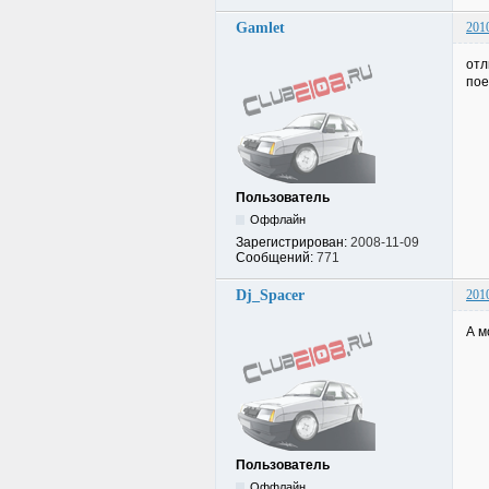
Gamlet
201
отл
пое
Пользователь
Оффлайн
Зарегистрирован:
2008-11-09
Сообщений:
771
Dj_Spacer
201
А м
Пользователь
Оффлайн