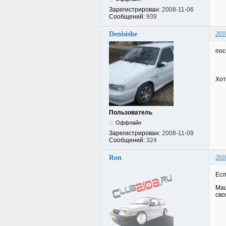
Зарегистрирован:
2008-11-06
Сообщений:
939
Denisishe
201
пос
Хот
Пользователь
Оффлайн
Зарегистрирован:
2008-11-09
Сообщений:
324
Ron
201
Есл
Маш
сво