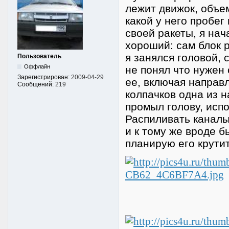
лежит движок, объем
какой у него пробег
своей ракеты, я нач
хороший: сам блок 
я занялся головой, 
Пользователь
Оффлайн
не понял что нужен
Зарегистрирован:
2009-04-29
ее, включая направ
Сообщений:
219
колпачков одна из 
промыл голову, испо
Распиливать каналыы
и к тому же вроде б
планирую его крутит