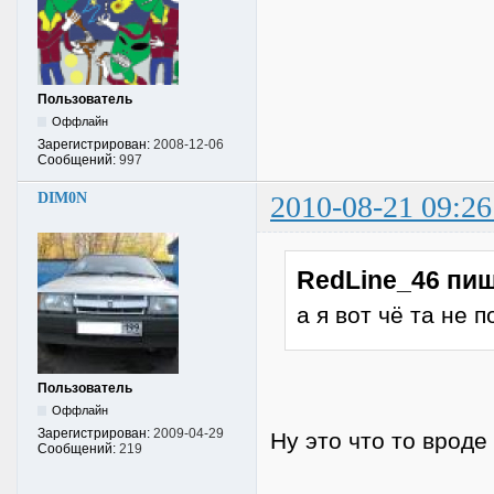
Пользователь
Оффлайн
Зарегистрирован:
2008-12-06
Сообщений:
997
DIM0N
2010-08-21 09:26
RedLine_46 пиш
а я вот чё та не 
Пользователь
Оффлайн
Зарегистрирован:
2009-04-29
Ну это что то врод
Сообщений:
219