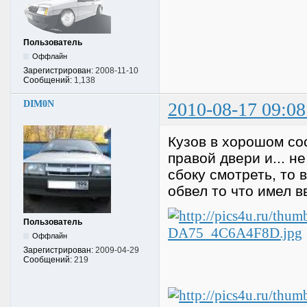
Пользователь
Оффлайн
Зарегистрирован:
2008-11-10
Сообщений:
1,138
DIM0N
2010-08-17 09:08
Кузов в хорошом сос
правой двери и... н
сбоку смотреть, то в
обвел то что имел в
Пользователь
Оффлайн
Зарегистрирован:
2009-04-29
Сообщений:
219