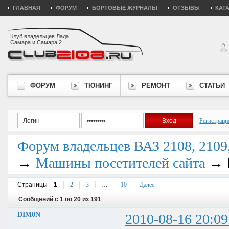
ГЛАВНАЯ
ФОРУМ
БОРТОВЫЕ ЖУРНАЛЫ
ОТЗЫВЫ
КАТ
Клуб владельцев Лада
Самара и Самара 2.
ФОРУМ
ТЮНИНГ
РЕМОНТ
СТАТЬИ
Регистраци
Форум владельцев ВАЗ 2108, 2109, 
→
→
Машины посетителей сайта
Страницы
1
2
3
…
10
Далее
Сообщений с 1 по 20 из 191
DIM0N
2010-08-16 20:09