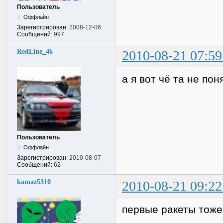
Пользователь
Оффлайн
Зарегистрирован:
2008-12-06
Сообщений:
997
RedLine_46
2010-08-21 07:59
а я вот чё та не по
Пользователь
Оффлайн
Зарегистрирован:
2010-08-07
Сообщений:
62
kamaz5310
2010-08-21 09:22
первые ракеты тож