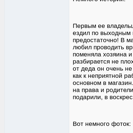
Первым ее владельц
ездил по выходным 
предостаточно! В м
любил проводить вр
поменяла хозяина и
разбирается не плох
от деда он очень н
как к неприятной раб
основном в магазин.
на права и родител
подарили, в воскрес
Вот немного фоток: