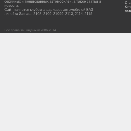
серийных и тюнигованных автомобилей, а также статьи и
Ста
новости.
Кат
Сайт является клубом владельцев автомобилей ВАЗ
Авт
линейка Samara: 2108, 2109, 21099, 2113, 2114, 2115.
Все права защищены © 2006-2014