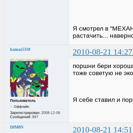
Я смотрел в "МЕХАН
растачить... наверно
kamaz5310
2010-08-21 14:27
поршни бери хороши
тоже советую не эк
Я себе ставил и пор
Пользователь
Оффлайн
Зарегистрирован:
2008-12-06
Сообщений:
997
DIM0N
2010-08-21 14:51