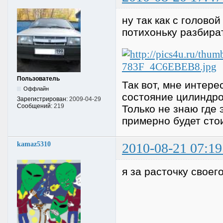
ну так как с голово
потихоньку разбират
Пользователь
Так вот, мне интерес
Оффлайн
состояние цилиндро
Зарегистрирован:
2009-04-29
Сообщений:
219
Только не знаю где 
примерно будет сто
kamaz5310
2010-08-21 07:19
я за расточку своег