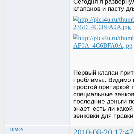
Сегодня я разверну
клапанов и пасту дл
Первый клапан прит
проблемы.. Видимо 
простой притиркой т
специальные зенковк
последние деньги по
знает, есть ли како
зенковки для правки
DIM0N
2010-08-20 17:47