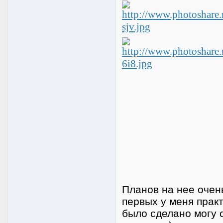
Планов на нее очень
первых у меня прак
было сделано могу 