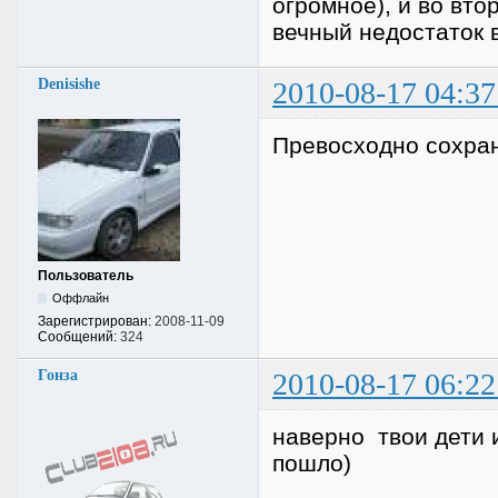
огромное), и во вто
вечный недостаток в
Denisishe
2010-08-17 04:37
Превосходно сохран
Пользователь
Оффлайн
Зарегистрирован:
2008-11-09
Сообщений:
324
Гонза
2010-08-17 06:22
наверно твои дети и
пошло)