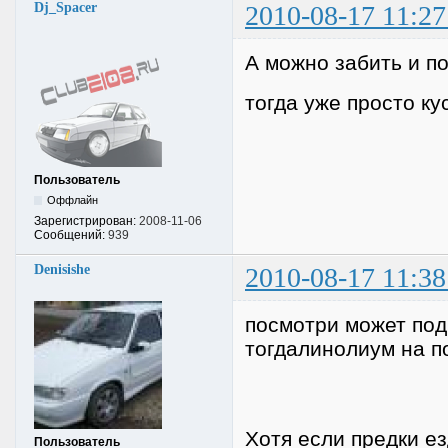
Dj_Spacer
2010-08-17 11:27
А можно забить и по
тогда уже просто ку
Пользователь
Оффлайн
Зарегистрирован:
2008-11-06
Сообщений:
939
Denisishe
2010-08-17 11:38
посмотри может под
тогдалинолиум на по
Хотя если предки ез
Пользователь