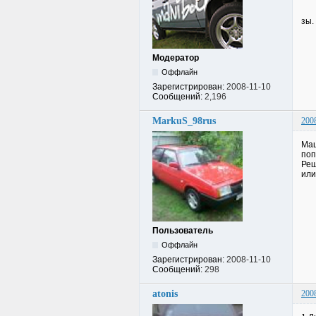
зы.
Модератор
Оффлайн
Зарегистрирован:
2008-11-10
Сообщений:
2,196
MarkuS_98rus
200
Маш
поп
Реш
или
Пользователь
Оффлайн
Зарегистрирован:
2008-11-10
Сообщений:
298
atonis
200