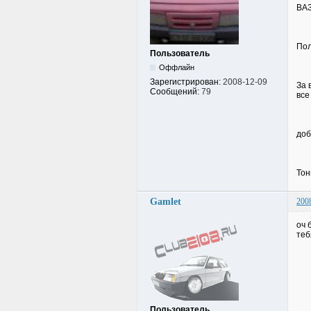
ВАЗ
Пол
Пользователь
Оффлайн
Зарегистрирован:
2008-12-09
За 
Сообщений:
79
все
доб
Тон
Gamlet
200
оч 
теб
Пользователь