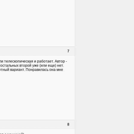
7
 телескопическая и работает. Автор -
остальных второй уже (или еще) нет.
ортный вариант. Понравилась она мне
8