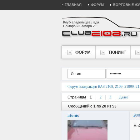
ГЛАВНАЯ
ФОРУМ
БОРТОВЫЕ Ж
Клуб владельцев Лада
Самара и Самара 2.
ФОРУМ
ТЮНИНГ
Форум владельцев ВАЗ 2108, 2109, 21099, 211
Страницы
1
2
3
Далее
Сообщений с 1 по 20 из 53
atonis
200
Мой