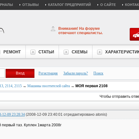
УРНАЛЫ
ОТЗЫВЫ
КАТАЛОГ ПРЕДПРИЯТИЙ
О САЙТЕ
КОНТА
Внимания! На форуме
отвечают специалисты.
РЕМОНТ
СТАТЬИ
СХЕМЫ
ХАРАКТЕРИСТИ
Регистрация
Забыли пароль?
Поиск
3, 2114, 2115
→
Машины посетителей сайта
→
МОЯ первая 2108
Чтобы отправить отв
8-12-09 23:28:34
(2008-12-09 23:40:01 отредактировано atonis)
 первый таз. Куплен 1марта 2008г