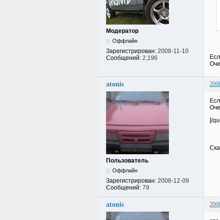
Модератор
Оффлайн
Зарегистрирован:
2008-11-10
Есл
Сообщений:
2,196
Оче
atonis
200
Есл
Оче
[/qu
Ска
Пользователь
Оффлайн
Зарегистрирован:
2008-12-09
Сообщений:
79
atonis
200