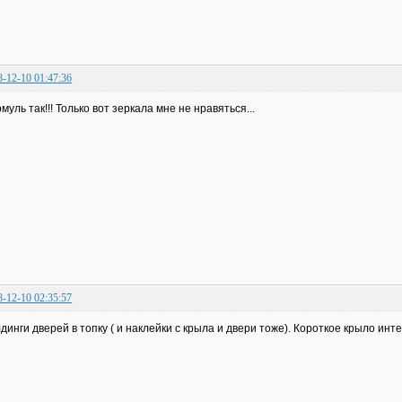
8-12-10 01:47:36
муль так!!! Только вот зеркала мне не нравяться...
8-12-10 02:35:57
динги дверей в топку ( и наклейки с крыла и двери тоже). Короткое крыло инте