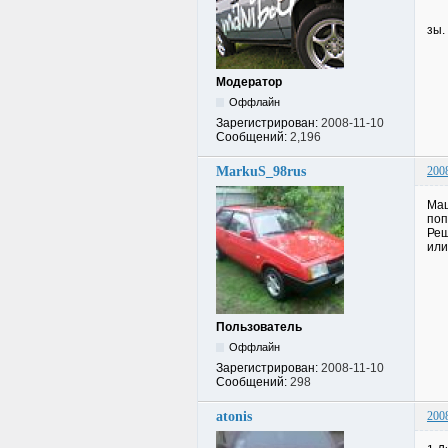
зы.
Модератор
Оффлайн
Зарегистрирован:
2008-11-10
Сообщений:
2,196
MarkuS_98rus
200
Маш
поп
Реш
или
Пользователь
Оффлайн
Зарегистрирован:
2008-11-10
Сообщений:
298
atonis
200