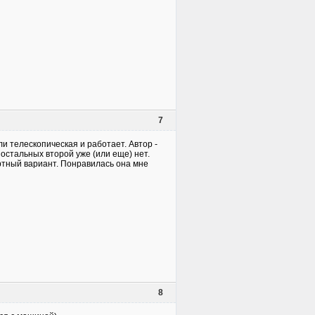
7
 телескопическая и работает. Автор -
остальных второй уже (или еще) нет.
ортный вариант. Понравилась она мне
8