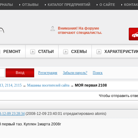
УРНАЛЫ
ОТЗЫВЫ
КАТАЛОГ ПРЕДПРИЯТИЙ
О САЙТЕ
КОНТА
Внимания! На форуме
отвечают специалисты.
РЕМОНТ
СТАТЬИ
СХЕМЫ
ХАРАКТЕРИСТИ
Регистрация
Забыли пароль?
Поиск
3, 2114, 2115
→
Машины посетителей сайта
→
МОЯ первая 2108
Чтобы отправить отв
8-12-09 23:28:34
(2008-12-09 23:40:01 отредактировано atonis)
 первый таз. Куплен 1марта 2008г