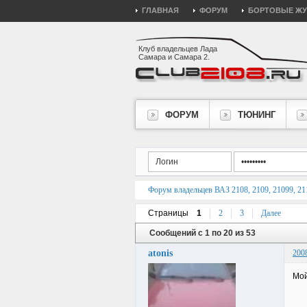
ГЛАВНАЯ
ФОРУМ
БОРТОВЫЕ Ж
Клуб владельцев Лада
Самара и Самара 2.
ФОРУМ
ТЮНИНГ
Форум владельцев ВАЗ 2108, 2109, 21099, 211
Страницы
1
2
3
Далее
Сообщений с 1 по 20 из 53
atonis
200
Мой