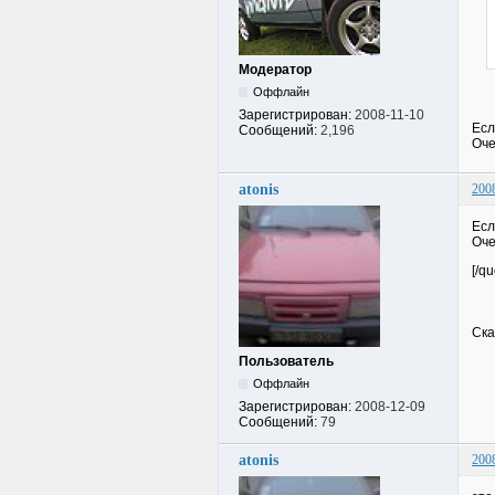
Модератор
Оффлайн
Зарегистрирован:
2008-11-10
Есл
Сообщений:
2,196
Оче
atonis
200
Есл
Оче
[/qu
Ска
Пользователь
Оффлайн
Зарегистрирован:
2008-12-09
Сообщений:
79
atonis
200