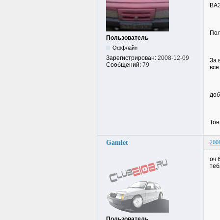
ВАЗ
Пол
Пользователь
Оффлайн
Зарегистрирован:
2008-12-09
За 
Сообщений:
79
все
доб
Тон
Gamlet
200
оч 
теб
Пользователь