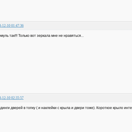
8-12-10 01:47:36
муль так!!! Только вот зеркала мне не нравяться...
8-12-10 02:35:57
динги дверей в топку ( и наклейки с крыла и двери тоже). Короткое крыло инте