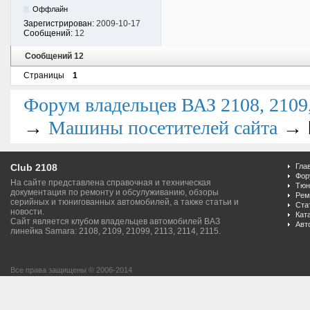
Оффлайн
Зарегистрирован:
2009-10-17
Сообщений:
12
Сообщений 12
Страницы
1
Форум владельцев ВАЗ 2108, 2109, 
→
→
Машины посетителей сайта
Club 2108
Гла
Фор
На сайте представлена справочная и техническая
Тюн
документация по ремонту и обсулуживанию, обзоры
Рем
серийных и тюнигованных автомобилей, а также статьи и
Ста
новости.
Кат
Сайт является клубом владельцев автомобилей ВАЗ
Авт
линейка Samara: 2108, 2109, 21099, 2113, 2114, 2115.
Все права защищены © 2006-2014