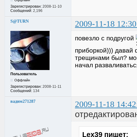
Оффлайн
Зарегистрирован:
2008-11-10
Сообщений:
2,196
S@TURN
2009-11-18 12:30
повезло с подругой
приборкой))) давай 
трещинами был? мор
начал разваливаться
Пользователь
Оффлайн
Зарегистрирован:
2008-11-11
Сообщений:
134
вадим271287
2009-11-18 14:42
отредактирован
Lex39 пишет: