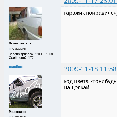
2009-11-17 23:01
гаражик понравился)
Пользователь
Оффлайн
Зарегистрирован:
2009-09-08
Сообщений:
177
maniboo
2009-11-18 11:58
код цвета ктонибудь
нащелкай.
Модератор