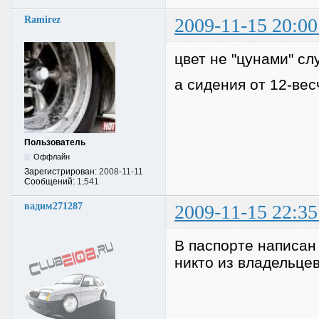
Ramirez
2009-11-15 20:00
цвет не "цунами" с
а сидения от 12-вес
Пользователь
Оффлайн
Зарегистрирован:
2008-11-11
Сообщений:
1,541
вадим271287
2009-11-15 22:35
В паспорте написан
никто из владельцев