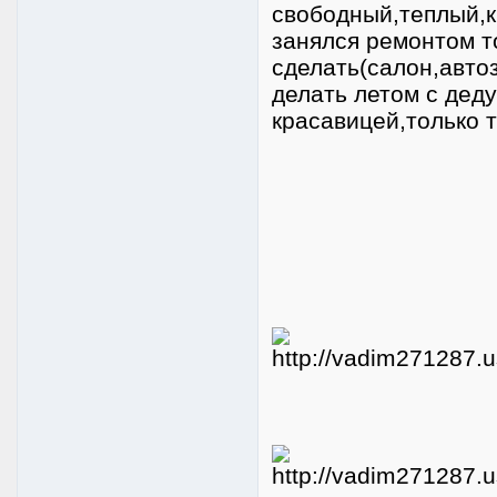
свободный,теплый,к
занялся ремонтом т
сделать(салон,автоз
делать летом с дед
красавицей,только т