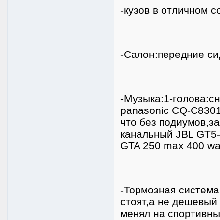
-кузов в отличном с
-Салон:передние си
-Музыка:1-голова:с
panasonic CQ-C8301
что без подиумов,за
канальный JBL GT5
GTA 250 max 400 wat
-Тормозная система
стоят,а не дешевый
менял на спортивны