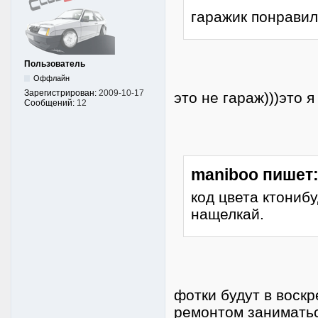
гаражик понравилс
Пользователь
Оффлайн
Зарегистрирован:
2009-10-17
это не гараж)))это я
Сообщений:
12
maniboo пишет
код цвета ктонибу
нащелкай.
фотки будут в воскр
ремонтом заниматьс