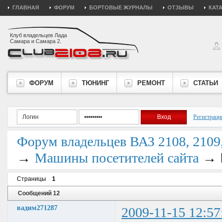
ГЛАВНАЯ
ФОРУМ
БОРТОВЫЕ ЖУРНАЛЫ
ОТЗЫВЫ
КАТ
Клуб владельцев Лада
Самара и Самара 2.
ФОРУМ
ТЮНИНГ
РЕМОНТ
СТАТЬИ
Регистраци
Форум владельцев ВАЗ 2108, 2109, 
→
→
Машины посетителей сайта
Страницы
1
Сообщений 12
вадим271287
2009-11-15 12:57