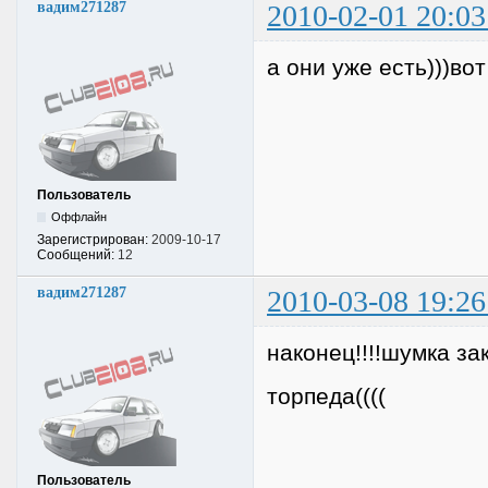
вадим271287
2010-02-01 20:03
а они уже есть)))во
Пользователь
Оффлайн
Зарегистрирован:
2009-10-17
Сообщений:
12
вадим271287
2010-03-08 19:26
наконец!!!!шумка за
торпеда((((
Пользователь