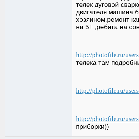
телек дуговой свар
двигателя.машина б
хозяином.ремонт как
на 5+ ,ребята на со
http://photofile.ru/us
телека там подробн
http://photofile.ru/us
http://photofile.ru/u
приборки))