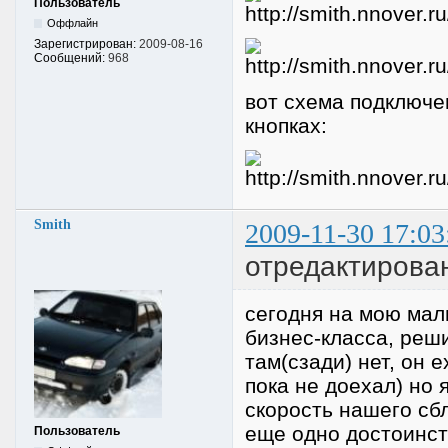
Пользователь
Оффлайн
Зарегистрирован:
2009-08-16
Сообщений:
968
вот схема подключен
кнопках:
Smith
2009-11-30 17:03
отредактирован
сегодня на мою мал
бизнес-класса, реш
там(сзади) нет, он
пока не доехал) но 
скорость нашего сб
еще одно достоинст
Пользователь