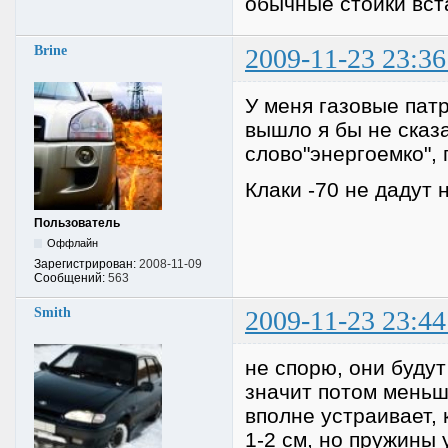
обычные стойки вст
Brine
2009-11-23 23:36
У меня газовые пат
вышло я бы не сказ
слово"энергоемко", 
Клаки -70 не дадут н
Пользователь
Оффлайн
Зарегистрирован:
2008-11-09
Сообщений:
563
Smith
2009-11-23 23:44
не спорю, они будут
значит потом меньше
вполне устраивает, 
1-2 см, но пружины 