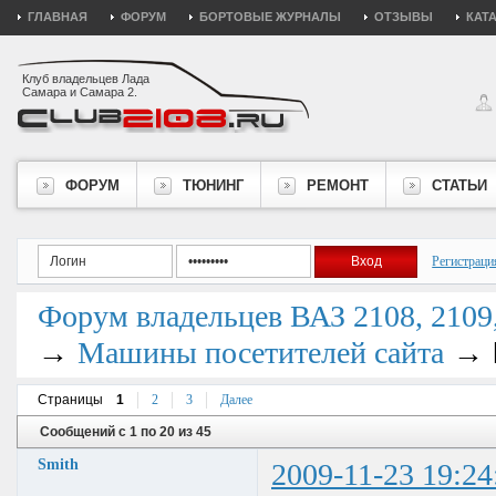
ГЛАВНАЯ
ФОРУМ
БОРТОВЫЕ ЖУРНАЛЫ
ОТЗЫВЫ
КАТ
Клуб владельцев Лада
Самара и Самара 2.
ФОРУМ
ТЮНИНГ
РЕМОНТ
СТАТЬИ
Регистраци
Форум владельцев ВАЗ 2108, 2109, 
→
→
Машины посетителей сайта
Страницы
1
2
3
Далее
Сообщений с 1 по 20 из 45
Smith
2009-11-23 19:24