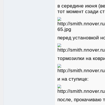
в середине июня (ве
тот момент сзади ст
перед установкой н
тормозилки на коври
и на ступице:
после, прокачиваю т