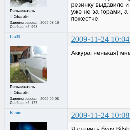
резинку выдавило и 
уже не за горами, а
Пользователь
Оффлайн
пожестче.
Зарегистрирован:
2009-08-16
Сообщений:
968
Lex39
2009-11-24 10:04
Аккуратненькая) мне
Пользователь
Оффлайн
Зарегистрирован:
2009-09-08
Сообщений:
177
Колян
2009-11-24 10:08
Я ставить буду Bilsh