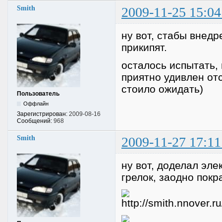
Smith
2009-11-25 15:04
ну вот, стабы внед
прикипят.
осталось испытать, 
приятно удивлен отс
стоило ожидать)
Пользователь
Оффлайн
Зарегистрирован:
2009-08-16
Сообщений:
968
Smith
2009-11-27 17:11
ну вот, доделал эле
грелок, заодно пок