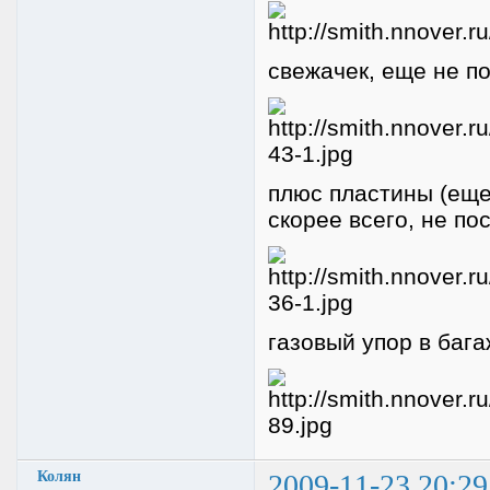
свежачек, еще не по
плюс пластины (еще
скорее всего, не по
газовый упор в бага
Колян
2009-11-23 20:29