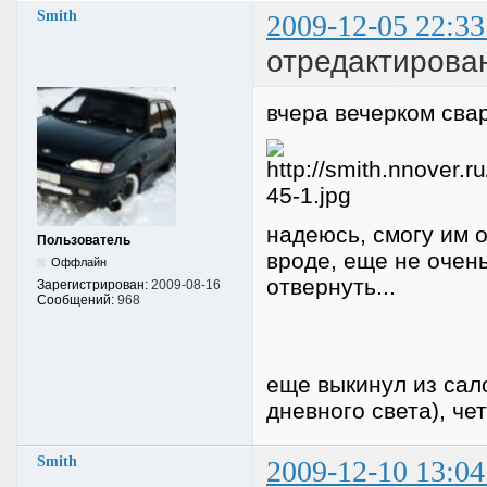
Smith
2009-12-05 22:33
отредактирован
вчера вечерком свар
надеюсь, смогу им о
Пользователь
вроде, еще не очен
Оффлайн
отвернуть...
Зарегистрирован:
2009-08-16
Сообщений:
968
еще выкинул из сал
дневного света), че
Smith
2009-12-10 13:04