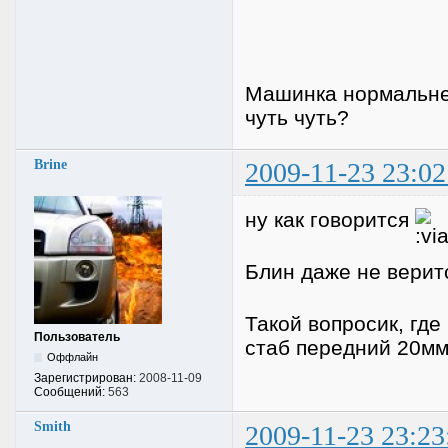
Машинка нормальнен
чуть чуть?
Brine
2009-11-23 23:02
ну как говорится
Блин даже не веритс
Такой вопросик, гд
Пользователь
стаб передний 20мм
Оффлайн
Зарегистрирован:
2008-11-09
Сообщений:
563
Smith
2009-11-23 23:23