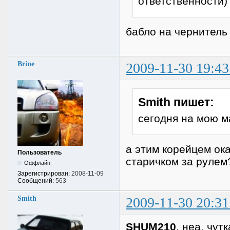
ответственности)
бабло на чернитель
Brine
2009-11-30 19:43
Smith пишет:
сегодня на мою м
а этим корейцем ока
Пользователь
старичком за руле
Оффлайн
Зарегистрирован:
2008-11-09
Сообщений:
563
Smith
2009-11-30 20:31
SHUM210
, неа, чут