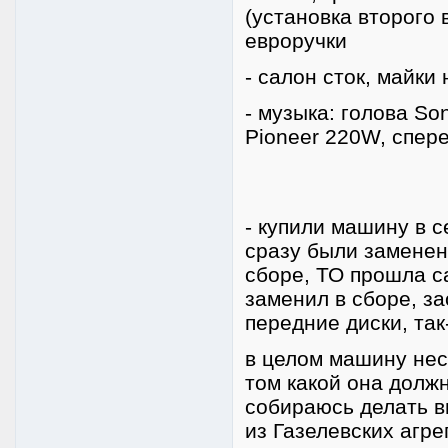
(установка второго 
евроручки
- салон сток, майки
- музыка: голова S
Pioneer 220W, спер
- купили машину в с
сразу были заменен
сборе, ТО прошла с
заменил в сборе, за
передние диски, так
в целом машину нес
том какой она должн
собираюсь делать в
из Газелевских агре