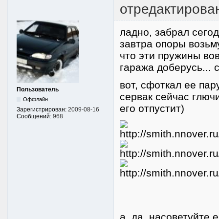
отредактирован
ладно, забрал сего
завтра опоры возьму
что эти пружины вовс
гаража доберусь... 
вот, сфоткал ее пар
Пользователь
сервак сейчас глючи
Оффлайн
его отпустит)
Зарегистрирован:
2009-08-16
Сообщений:
968
а, да, насоветуйте 