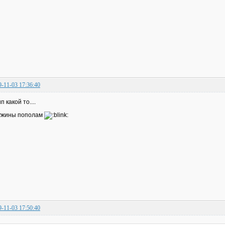
9-11-03 17:36:40
п какой то....
ужины пополам
9-11-03 17:50:40