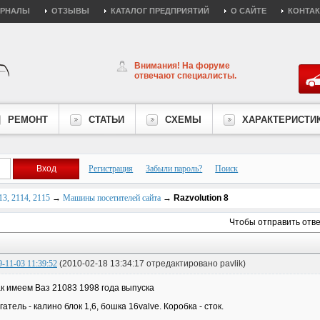
УРНАЛЫ
ОТЗЫВЫ
КАТАЛОГ ПРЕДПРИЯТИЙ
О САЙТЕ
КОНТА
Внимания! На форуме
отвечают специалисты.
РЕМОНТ
СТАТЬИ
СХЕМЫ
ХАРАКТЕРИСТИ
Регистрация
Забыли пароль?
Поиск
3, 2114, 2115
→
Машины посетителей сайта
→
Razvolution 8
Чтобы отправить отв
9-11-03 11:39:52
(2010-02-18 13:34:17 отредактировано pavlik)
к имеем Ваз 21083 1998 года выпуска
гатель - калино блок 1,6, бошка 16valve. Коробка - сток.