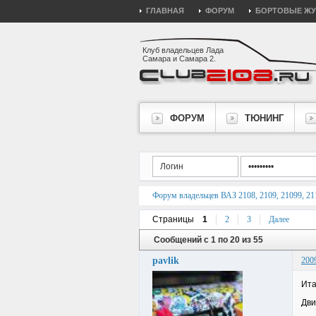
ГЛАВНАЯ
ФОРУМ
БОРТОВЫЕ Ж
Клуб владельцев Лада
Самара и Самара 2.
ФОРУМ
ТЮНИНГ
Форум владельцев ВАЗ 2108, 2109, 21099, 211
Страницы
1
2
3
Далее
Сообщений с 1 по 20 из 55
pavlik
200
Ита
Дви