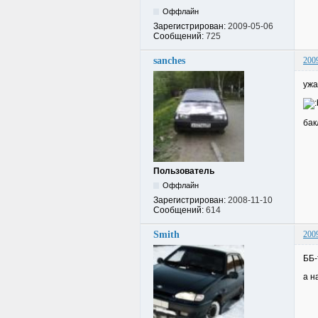
Оффлайн
Зарегистрирован:
2009-05-06
Сообщений:
725
sanches
200
ужа
бак
Пользователь
Оффлайн
Зарегистрирован:
2008-11-10
Сообщений:
614
Smith
200
ББ-
а н