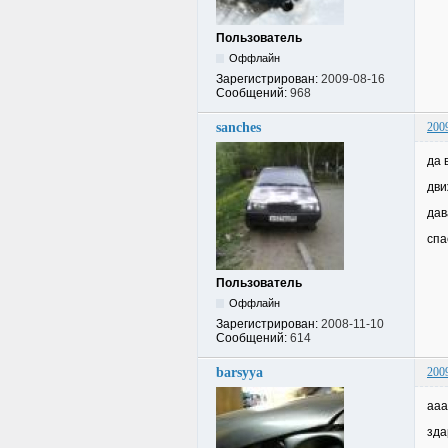
Пользователь
Оффлайн
Зарегистрирован:
2009-08-16
Сообщений:
968
sanches
200
да 
дви
дав
спа
Пользователь
Оффлайн
Зарегистрирован:
2008-11-10
Сообщений:
614
barsyya
200
ааа
зда