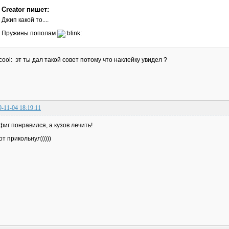
Creator пишет:
Джип какой то....
Пружины пополам
эт ты дал такой совет потому что наклейку увидел ?
9-11-04 18:19:11
фиг понравился, а кузов лечить!
от прикольнул)))))