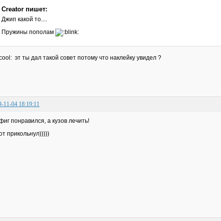
Creator пишет:
Джип какой то....
Пружины пополам
эт ты дал такой совет потому что наклейку увидел ?
9-11-04 18:19:11
фиг понравился, а кузов лечить!
от прикольнул)))))