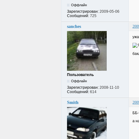
Оффлайн
Зарегистрирован:
2009-05-06
Сообщений:
725
sanches
200
ужа
бак
Пользователь
Оффлайн
Зарегистрирован:
2008-11-10
Сообщений:
614
Smith
200
ББ-
а н