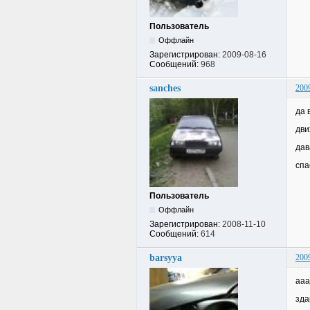
Пользователь
Оффлайн
Зарегистрирован:
2009-08-16
Сообщений:
968
sanches
200
да 
дви
дав
спа
Пользователь
Оффлайн
Зарегистрирован:
2008-11-10
Сообщений:
614
barsyya
200
ааа
зда