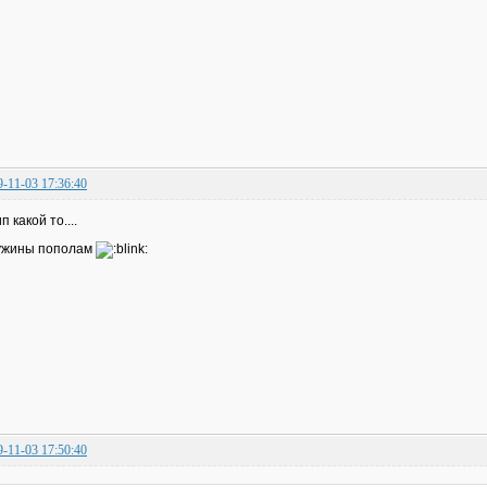
9-11-03 17:36:40
п какой то....
ужины пополам
9-11-03 17:50:40