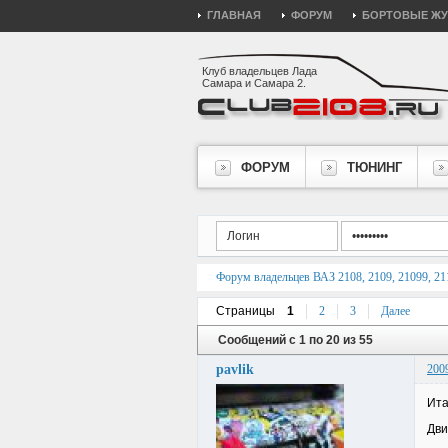
ГЛАВНАЯ
ФОРУМ
БОРТОВЫЕ Ж
Клуб владельцев Лада
Самара и Самара 2.
ФОРУМ
ТЮНИНГ
Форум владельцев ВАЗ 2108, 2109, 21099, 211
Страницы
1
2
3
Далее
Сообщений с 1 по 20 из 55
pavlik
200
Ита
Дви