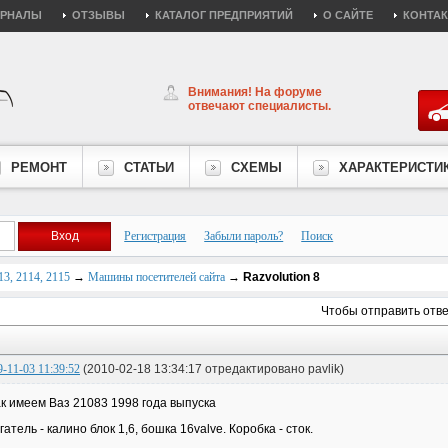
УРНАЛЫ
ОТЗЫВЫ
КАТАЛОГ ПРЕДПРИЯТИЙ
О САЙТЕ
КОНТА
Внимания! На форуме
отвечают специалисты.
РЕМОНТ
СТАТЬИ
СХЕМЫ
ХАРАКТЕРИСТИ
Регистрация
Забыли пароль?
Поиск
3, 2114, 2115
→
Машины посетителей сайта
→
Razvolution 8
Чтобы отправить отв
9-11-03 11:39:52
(2010-02-18 13:34:17 отредактировано pavlik)
к имеем Ваз 21083 1998 года выпуска
гатель - калино блок 1,6, бошка 16valve. Коробка - сток.