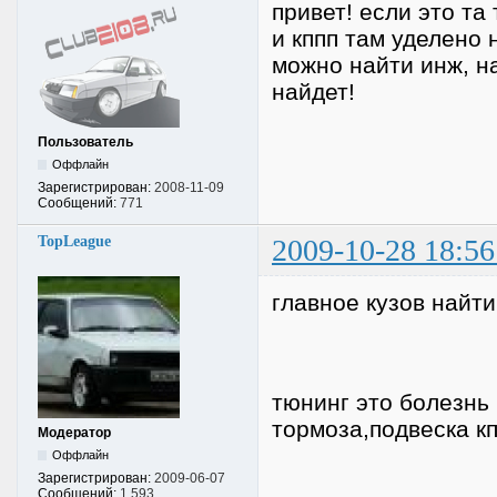
привет! если это та
и кппп там уделено 
можно найти инж, на
найдет!
Пользователь
Оффлайн
Зарегистрирован:
2008-11-09
Сообщений:
771
TopLeague
2009-10-28 18:56
главное кузов найти
тюнинг это болезнь 
тормоза,подвеска к
Модератор
Оффлайн
Зарегистрирован:
2009-06-07
Сообщений:
1,593