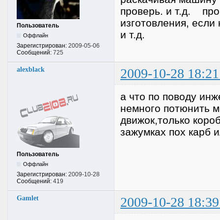
проверь. и т.д. про
изготовления, если
Пользователь
и т.д.
Оффлайн
Зарегистрирован:
2009-05-06
Сообщений:
725
alexblack
2009-10-28 18:21
а что по поводу ин
немного потюнить м
движок,только короб
зажумках пох карб 
Пользователь
Оффлайн
Зарегистрирован:
2009-10-28
Сообщений:
419
Gamlet
2009-10-28 18:39