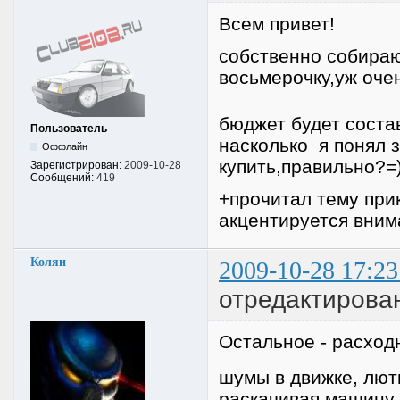
Всем привет!
собственно собираю
восьмерочку,уж оче
бюджет будет состав
Пользователь
насколько я понял 
Оффлайн
купить,правильно?=
Зарегистрирован:
2009-10-28
Сообщений:
419
+прочитал тему при
акцентируется внима
Колян
2009-10-28 17:23
отредактирова
Остальное - расхо
шумы в движке, лют
раскачивая машину 