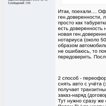
Сообщений:
298
Итак, поехали.... О
ген.доверенности, 
просто как табуретк
есть доверенность 
новая ген.доверенно
нотариуса (около 50
образом автомобиль
не ошибаюсь, то по
передоверить. После
2 способ - переофо
снять авто с учёта 
получает транзитны
заказ-наряд (догово
Тут нужно сразу же 