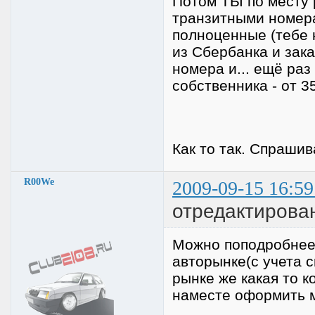
Потом ТЫ по месту 
транзитными номера
полноценные (тебе 
из Сбербанка и зак
номера и... ещё ра
собственника - от 35
Как то так. Спрашива
R00We
2009-09-15 16:59
отредактирова
Можно поподробнее 
авторынке(с учета с
рынке же какая то к
наместе оформить м