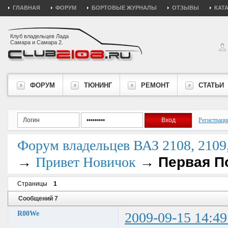
ГЛАВНАЯ
ФОРУМ
БОРТОВЫЕ ЖУРНАЛЫ
ОТЗЫВЫ
КАТ
Клуб владельцев Лада
Самара и Самара 2.
ФОРУМ
ТЮНИНГ
РЕМОНТ
СТАТЬИ
Регистраци
Форум владельцев ВАЗ 2108, 2109, 
→
→
Первая П
Привет Новичок
Страницы
1
Сообщений 7
R00We
2009-09-15 14:49