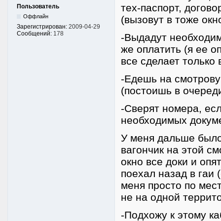
тех-паспорт, догово
Пользователь
Оффлайн
(вызовут в тоже окн
Зарегистрирован:
2009-04-29
Сообщений:
178
-Выдадут необходим
же оплатить (я ее о
все сделает только 
-Едешь на смотрову
(постоишь в очереди)
-Сверят номера, есл
необходимых докум
У меня дальше было 
вагончик на этой см
окно все доки и опят
поехал назад в гаи 
меня просто по мест
не на одной террито
-Подхожу к этому ка