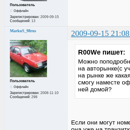
Пользователь
Оффлайн
Зарегистрирован:
2009-09-15
Сообщений:
13
MarkuS_98rus
2009-09-15 21:08
R00We пишет:
Можно поподробне
на авторынке(с у
на рынке же какая
Пользователь
смогу наместе оф
Оффлайн
ней домой?
Зарегистрирован:
2008-11-10
Сообщений:
298
Если они могут номе
она уже на транзит