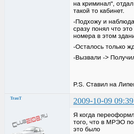
на криминал", отдал
такой то кабинет.
-Подхожу и наблюда
сразу понял что эт
номера в этом здан
-Осталось только жд
-Вызвали -> Получил
P.S. Ставил на Липе
TrauT
2009-10-09 09:39
Я когда переоформля
того, что в МРЭО п
это было