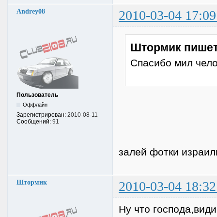
Andrey08
2010-03-04 17:09
Штормик пишет
Спасибо мил чел
Пользователь
Оффлайн
Зарегистрирован:
2010-08-11
Сообщений:
91
залей фотки израил
Штормик
2010-03-04 18:32
Ну что господа,види