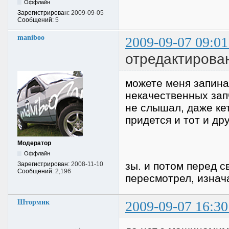
Оффлайн
Зарегистрирован:
2009-09-05
Сообщений:
5
maniboo
2009-09-07 09:01
отредактирова
можете меня запинат
некачественных запч
не слышал, даже ке
придется и тот и др
Модератор
Оффлайн
зы. и потом перед с
Зарегистрирован:
2008-11-10
Сообщений:
2,196
пересмотрел, изнач
Штормик
2009-09-07 16:30