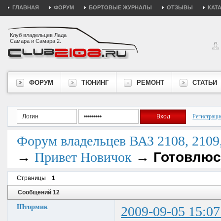
ГЛАВНАЯ
ФОРУМ
БОРТОВЫЕ ЖУРНАЛЫ
ОТЗЫВЫ
КАТ
Клуб владельцев Лада
Самара и Самара 2.
ФОРУМ
ТЮНИНГ
РЕМОНТ
СТАТЬИ
Регистраци
Форум владельцев ВАЗ 2108, 2109, 
→
→
Готовлюс
Привет Новичок
Страницы
1
Сообщений 12
Штормик
2009-09-05 15:07