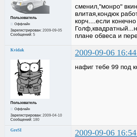
сменил,"монро" вкин
влитая,кондюк рабо
Пользователь
корч....если конечн
Оффлайн
Голф,квадратный...
Зарегистрирован:
2009-09-05
плане обвеса и пере
Сообщений:
5
Kvidak
2009-09-06 16:44
нафиг тебе 99 под к
Пользователь
Оффлайн
Зарегистрирован:
2009-04-10
Сообщений:
180
GreSI
2009-09-06 16:54