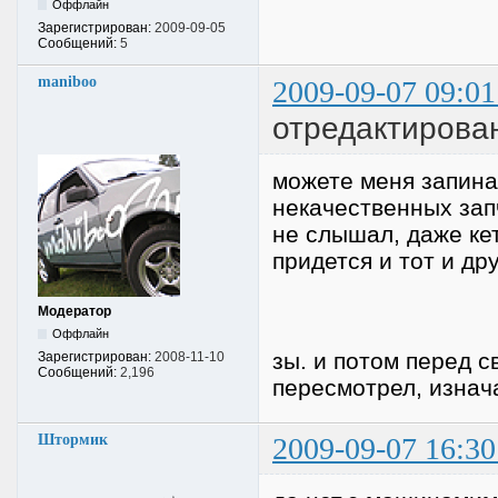
Оффлайн
Зарегистрирован:
2009-09-05
Сообщений:
5
maniboo
2009-09-07 09:01
отредактирова
можете меня запинат
некачественных запч
не слышал, даже ке
придется и тот и др
Модератор
Оффлайн
зы. и потом перед с
Зарегистрирован:
2008-11-10
Сообщений:
2,196
пересмотрел, изнач
Штормик
2009-09-07 16:30