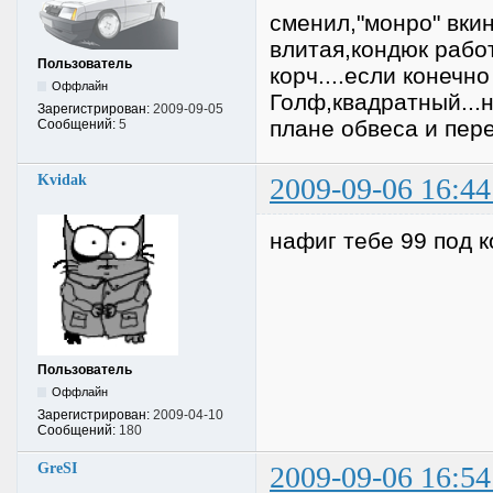
сменил,"монро" вкин
влитая,кондюк рабо
Пользователь
корч....если конечн
Оффлайн
Голф,квадратный...
Зарегистрирован:
2009-09-05
плане обвеса и пере
Сообщений:
5
Kvidak
2009-09-06 16:44
нафиг тебе 99 под к
Пользователь
Оффлайн
Зарегистрирован:
2009-04-10
Сообщений:
180
GreSI
2009-09-06 16:54