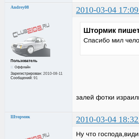
Andrey08
2010-03-04 17:09
Штормик пишет
Спасибо мил чел
Пользователь
Оффлайн
Зарегистрирован:
2010-08-11
Сообщений:
91
залей фотки израил
Штормик
2010-03-04 18:32
Ну что господа,види