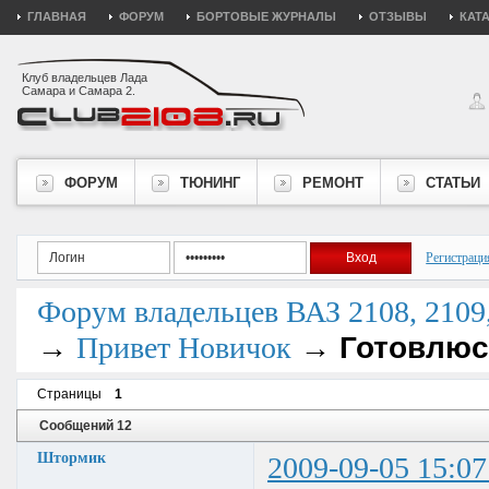
ГЛАВНАЯ
ФОРУМ
БОРТОВЫЕ ЖУРНАЛЫ
ОТЗЫВЫ
КАТ
Клуб владельцев Лада
Самара и Самара 2.
ФОРУМ
ТЮНИНГ
РЕМОНТ
СТАТЬИ
Регистраци
Форум владельцев ВАЗ 2108, 2109, 
→
→
Готовлюс
Привет Новичок
Страницы
1
Сообщений 12
Штормик
2009-09-05 15:07