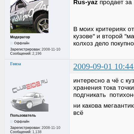
Rus-yaz
продает за 1
В моих критериях от
кузове" и второй "м
Модератор
колхоз дело покупно
Оффлайн
Зарегистрирован:
2008-11-10
Сообщений:
2,196
Гонза
2009-09-01 10:44
интересно а чё с ку
хранения тока точки
подгникать потихо
ни какова мегаантик
всё
Пользователь
Оффлайн
Зарегистрирован:
2008-11-10
Сообщений:
1,138