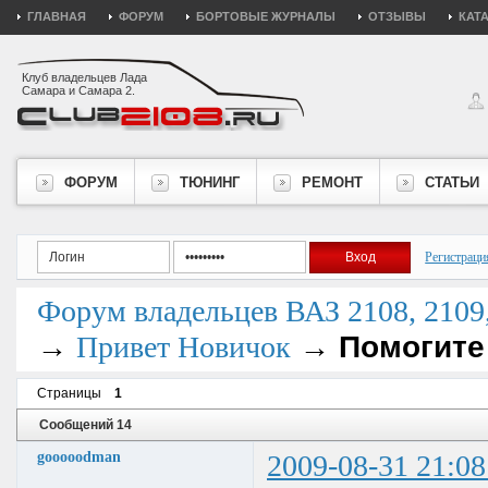
ГЛАВНАЯ
ФОРУМ
БОРТОВЫЕ ЖУРНАЛЫ
ОТЗЫВЫ
КАТ
Клуб владельцев Лада
Самара и Самара 2.
ФОРУМ
ТЮНИНГ
РЕМОНТ
СТАТЬИ
Регистраци
Форум владельцев ВАЗ 2108, 2109, 
→
→
Помогите
Привет Новичок
Страницы
1
Сообщений 14
gooooodman
2009-08-31 21:08