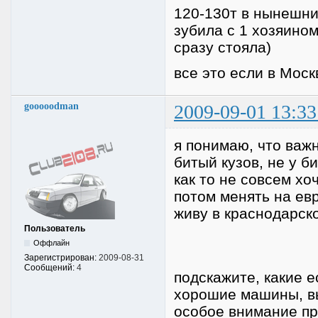
120-130т в нынешних
зубила с 1 хозяино
сразу стояла)
все это если в Москв
gooooodman
2009-09-01 13:33
я понимаю, что важ
битый кузов, не у 
как то не совсем хо
потом менять на евр
живу в краснодарск
Пользователь
Оффлайн
Зарегистрирован:
2009-08-31
Сообщений:
4
подскажите, какие е
хорошие машины, вы
особое внимание пр