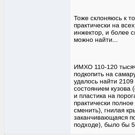
Тоже склоняюсь к то
практически на все
инжектор, и более с
можно найти...
ИМХО 110-120 тысяч 
подкопить на самару
удалось найти 2109
состоянием кузова 
и пластика на порог
практически полное
сменить), гнилая к
заканчивающаяся по
подходе), было бы 50