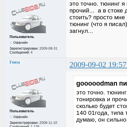
это точно. тюнинг я
прочий... а в стоке
стоить? просто мне 
тюнинг (что я писал
загнул...
Пользователь
Оффлайн
Зарегистрирован:
2009-08-31
Сообщений:
4
Гонза
2009-09-02 19:57
gooooodman пи
это точно. тюнинг
тонировка и прочи
сколько будет ст
Пользователь
140 01года, типа 
Оффлайн
думаю, он сильно 
Зарегистрирован:
2008-11-10
Сообщений:
1,138