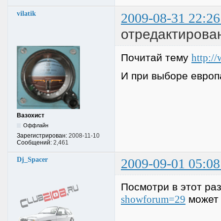
vilatik
2009-08-31 22:26
отредактировано
Почитай тему
http:/
И при выборе европ
Вазохист
Оффлайн
Зарегистрирован:
2008-11-10
Сообщений:
2,461
Dj_Spacer
2009-09-01 05:08
Посмотри в этот ра
showforum=29
может 