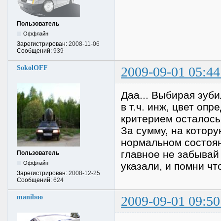
Пользователь
Оффлайн
Зарегистрирован:
2008-11-06
Сообщений:
939
SokolOFF
2009-09-01 05:44
Даа... Выбирая зуби
в т.ч. инж, цвет оп
критерием осталось
За сумму, на котор
нормальном состоян
главное не забывай 
Пользователь
Оффлайн
указали, и помни что
Зарегистрирован:
2008-12-25
Сообщений:
624
maniboo
2009-09-01 09:50