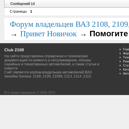
Сообщений 14
Страницы
1
Форум владельцев ВАЗ 2108, 2109, 
→
→
Помогите
Привет Новичок
Club 2108
Гла
Фор
На сайте представлена справочная и техническая
Тюн
документация по ремонту и обсулуживанию, обзоры
Рем
серийных и тюнигованных автомобилей, а также статьи и
Ста
новости.
Кат
Сайт является клубом владельцев автомобилей ВАЗ
Авт
линейка Samara: 2108, 2109, 21099, 2113, 2114, 2115.
Все права защищены © 2006-2014