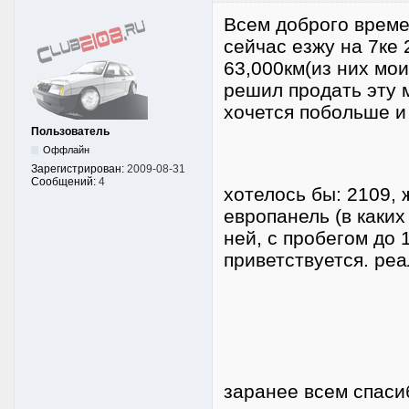
Всем доброго времен
сейчас езжу на 7ке 
63,000км(из них мои
решил продать эту м
хочется побольше и
Пользователь
Оффлайн
Зарегистрирован:
2009-08-31
Сообщений:
4
хотелось бы: 2109, 
европанель (в каких
ней, с пробегом до
приветствуется. реа
заранее всем спасиб