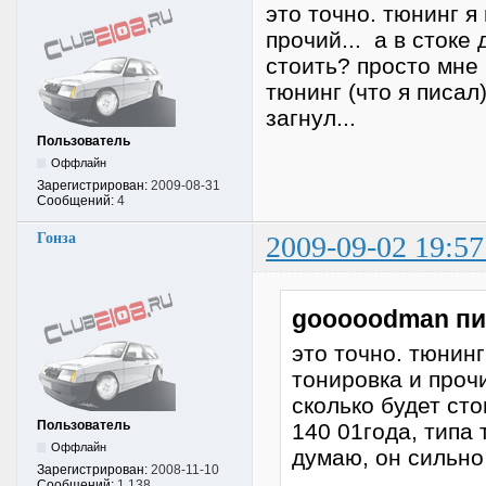
это точно. тюнинг я
прочий... а в стоке
стоить? просто мне 
тюнинг (что я писал
загнул...
Пользователь
Оффлайн
Зарегистрирован:
2009-08-31
Сообщений:
4
Гонза
2009-09-02 19:57
gooooodman пи
это точно. тюнинг
тонировка и прочи
сколько будет ст
Пользователь
140 01года, типа 
Оффлайн
думаю, он сильно 
Зарегистрирован:
2008-11-10
Сообщений:
1,138