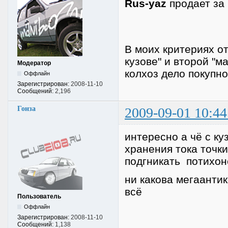
Rus-yaz
продает за 1
В моих критериях от
кузове" и второй "м
Модератор
колхоз дело покупно
Оффлайн
Зарегистрирован:
2008-11-10
Сообщений:
2,196
Гонза
2009-09-01 10:44
интересно а чё с ку
хранения тока точки
подгникать потихо
ни какова мегаантик
всё
Пользователь
Оффлайн
Зарегистрирован:
2008-11-10
Сообщений:
1,138