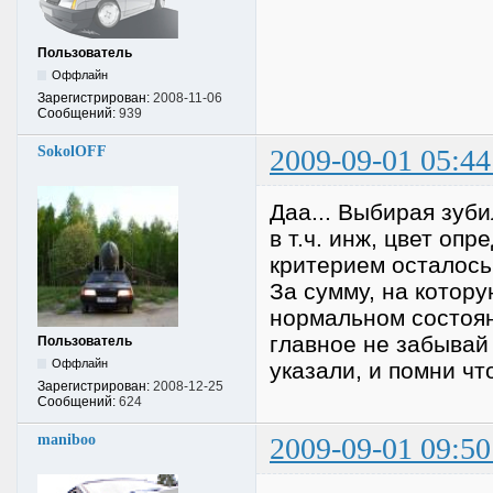
Пользователь
Оффлайн
Зарегистрирован:
2008-11-06
Сообщений:
939
SokolOFF
2009-09-01 05:44
Даа... Выбирая зуби
в т.ч. инж, цвет оп
критерием осталось
За сумму, на котор
нормальном состоян
главное не забывай 
Пользователь
Оффлайн
указали, и помни что
Зарегистрирован:
2008-12-25
Сообщений:
624
maniboo
2009-09-01 09:50