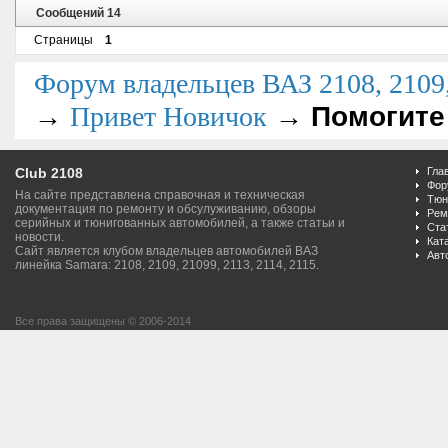
Сообщений 14
Страницы
1
Форум владельцев ВАЗ 2108, 2109, 
→
→
Помогите
Привет Новичок
Club 2108
Гла
Фор
На сайте представлена справочная и техническая
Тюн
документация по ремонту и обсулуживанию, обзоры
Рем
серийных и тюнигованных автомобилей, а также статьи и
Ста
новости.
Кат
Сайт является клубом владельцев автомобилей ВАЗ
Авт
линейка Samara: 2108, 2109, 21099, 2113, 2114, 2115.
Все права защищены © 2006-2014