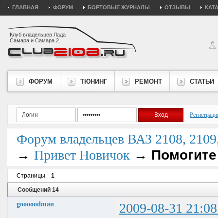
ГЛАВНАЯ
ФОРУМ
БОРТОВЫЕ ЖУРНАЛЫ
ОТЗЫВЫ
КАТ
Клуб владельцев Лада
Самара и Самара 2.
ФОРУМ
ТЮНИНГ
РЕМОНТ
СТАТЬИ
Регистраци
Форум владельцев ВАЗ 2108, 2109, 
→
→
Помогите
Привет Новичок
Страницы
1
Сообщений 14
gooooodman
2009-08-31 21:08