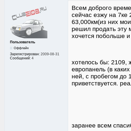
Всем доброго времен
сейчас езжу на 7ке 
63,000км(из них мои
решил продать эту м
хочется побольше и
Пользователь
Оффлайн
Зарегистрирован:
2009-08-31
Сообщений:
4
хотелось бы: 2109, 
европанель (в каких
ней, с пробегом до
приветствуется. реа
заранее всем спасиб