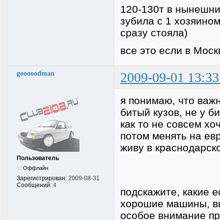
120-130т в нынешних
зубила с 1 хозяино
сразу стояла)
все это если в Москв
gooooodman
2009-09-01 13:33
я понимаю, что важ
битый кузов, не у 
как то не совсем хо
потом менять на евр
живу в краснодарск
Пользователь
Оффлайн
Зарегистрирован:
2009-08-31
Сообщений:
4
подскажите, какие е
хорошие машины, вы
особое внимание пр