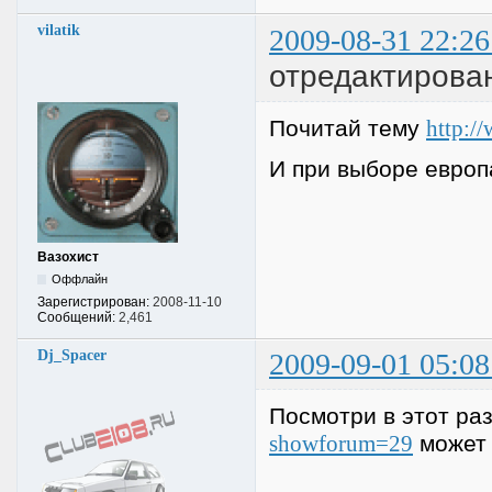
vilatik
2009-08-31 22:26
отредактировано
Почитай тему
http:/
И при выборе европ
Вазохист
Оффлайн
Зарегистрирован:
2008-11-10
Сообщений:
2,461
Dj_Spacer
2009-09-01 05:08
Посмотри в этот ра
showforum=29
может 