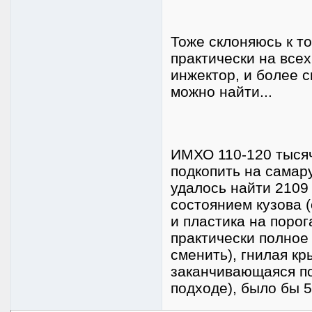
Тоже склоняюсь к то
практически на все
инжектор, и более с
можно найти...
ИМХО 110-120 тысяч 
подкопить на самару
удалось найти 2109
состоянием кузова 
и пластика на порог
практически полное
сменить), гнилая к
заканчивающаяся по
подходе), было бы 50