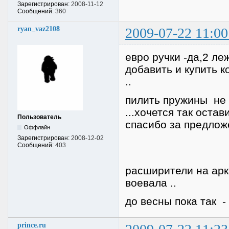
Зарегистрирован:
2008-11-12
Сообщений:
360
ryan_vaz2108
2009-07-22 11:00
евро ручки -да,2 ле
добавить и купить к
..
пилить пружины не б
...хочется так остав
Пользователь
спасибо за предлож
Оффлайн
Зарегистрирован:
2008-12-02
Сообщений:
403
расширители на арка
воевала ..
до весны пока так -
prince.ru