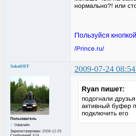
нормально?! или ст
Пользуйся кнопкой
/Prince.ru/
SokolOFF
2009-07-24 08:54
Ryan пишет:
подогнали друзья 
активный буфер п
подключить его
Пользователь
Оффлайн
Зарегистрирован:
2008-12-25
Сообщений:
624