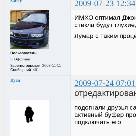
Safety
2009-07-23 12:34
ИМХО оптимал Джонс
стекла будут глухие
Лумар с таким проц
Пользователь
Оффлайн
Зарегистрирован:
2008-11-11
Сообщений:
401
Ryan
2009-07-24 07:01
отредактирован
подогнали друзья са
активный буфер про
подключить его