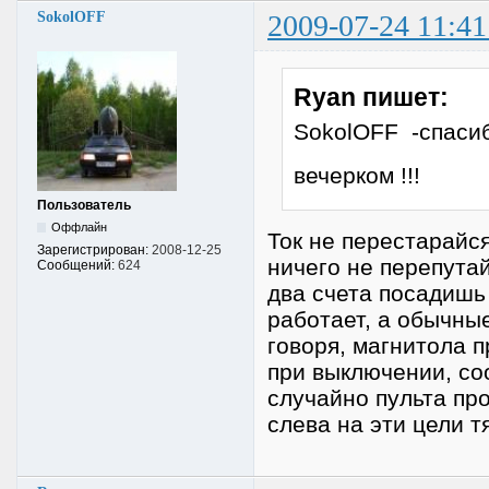
SokolOFF
2009-07-24 11:41
Ryan пишет:
SokolOFF -спаси
вечерком !!!
Пользователь
Оффлайн
Ток не перестарайс
Зарегистрирован:
2008-12-25
ничего не перепутай!
Сообщений:
624
два счета посадишь 
работает, а обычны
говоря, магнитола 
при выключении, со
случайно пульта пр
слева на эти цели 