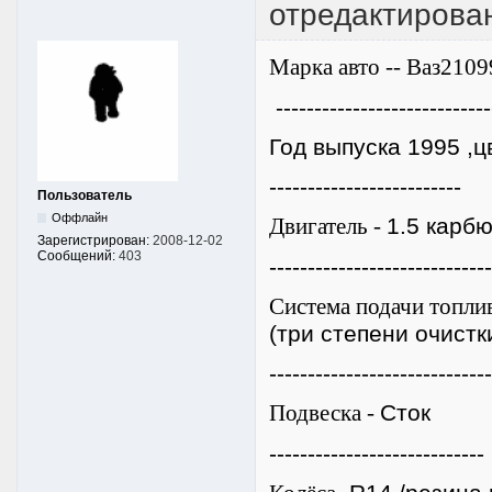
отредактирова
Марка авто -- Ваз2109
----------------------------
Год выпуска 1995 ,
-------------------------
Пользователь
Оффлайн
Двигатель -
1.5 карб
Зарегистрирован:
2008-12-02
Сообщений:
403
-----------------------------
Система подачи топлив
(три степени очистк
----------------------------
Подвеска -
Сток
----------------------------