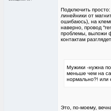
Подключить просто:
линейники от магнит
ошибаюсь), на клемм
наверно, провод "re
проблемы, выложи ф
контактам разглядет
Мужики -нужна по
меньше чем на сам
нормально?! или 
Это, по-моему, вечн