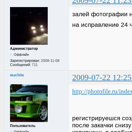
2009-07-22 11:23
залей фотографии н
на исправление 24 
Администратор
Оффлайн
Зарегистрирован:
2008-11-08
Сообщений:
711
maclein
2009-07-22 12:25
http://photofile.ru/inde
регистрируешся соз
после закачки снизу
Пользователь
Оффлайн