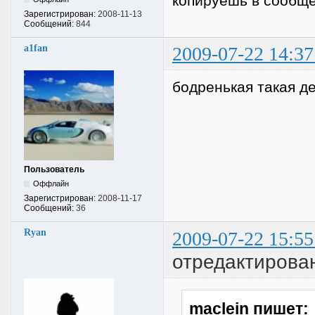
копируешь в сообще
Зарегистрирован:
2008-11-13
Сообщений:
844
a1fan
2009-07-22 14:37
бодpенькая такая д
Пользователь
Оффлайн
Зарегистрирован:
2008-11-17
Сообщений:
36
Ryan
2009-07-22 15:55
отредактирова
maclein пишет: