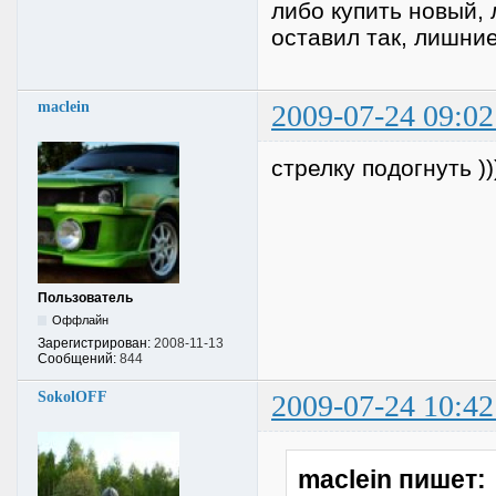
либо купить новый, 
оставил так, лишни
maclein
2009-07-24 09:02
стрелку подогнуть ))))
Пользователь
Оффлайн
Зарегистрирован:
2008-11-13
Сообщений:
844
SokolOFF
2009-07-24 10:42
maclein пишет: