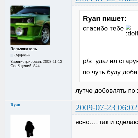
Ryan пишет:
спасибо тебе
Пользователь
Оффлайн
p/s удалил стару
Зарегистрирован:
2008-11-13
Сообщений:
844
по чуть буду доб
лутче добовлять по 
Ryan
2009-07-23 06:02
ясно.....так и сдела