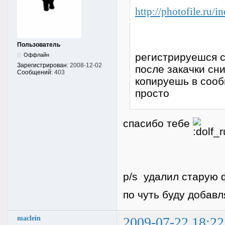
http://photofile.ru/i
Пользователь
регистрируешся с
Оффлайн
Зарегистрирован:
2008-12-02
после закачки сн
Сообщений:
403
копируешь в соо
просто
спасибо тебе
p/s удалил старую 
по чуть буду добав
maclein
2009-07-22 18:22