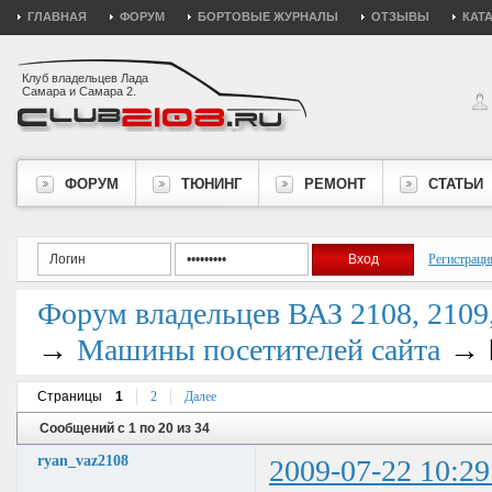
ГЛАВНАЯ
ФОРУМ
БОРТОВЫЕ ЖУРНАЛЫ
ОТЗЫВЫ
КАТ
Клуб владельцев Лада
Самара и Самара 2.
ФОРУМ
ТЮНИНГ
РЕМОНТ
СТАТЬИ
Регистраци
Форум владельцев ВАЗ 2108, 2109, 
→
→
Машины посетителей сайта
Страницы
1
2
Далее
Сообщений с 1 по 20 из 34
ryan_vaz2108
2009-07-22 10:29