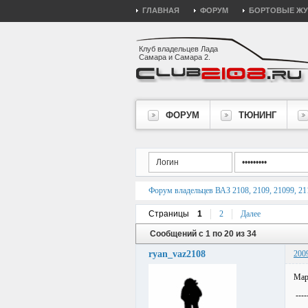
ГЛАВНАЯ
ФОРУМ
БОРТОВЫЕ Ж
Клуб владельцев Лада
Самара и Самара 2.
ФОРУМ
ТЮНИНГ
Форум владельцев ВАЗ 2108, 2109, 21099, 211
Страницы
1
2
Далее
Сообщений с 1 по 20 из 34
ryan_vaz2108
200
Мар
-----