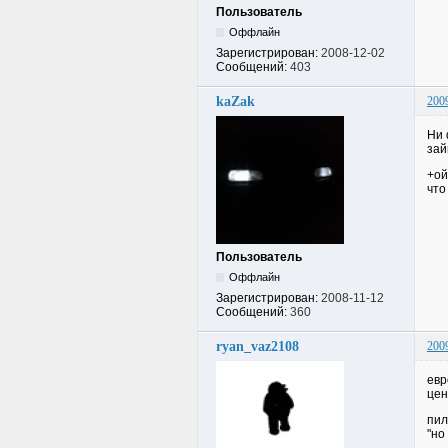
Пользователь
Оффлайн
Зарегистрирован:
2008-12-02
Сообщений:
403
kaZak
200
Ни 
зай
+ой
что
Пользователь
Оффлайн
Зарегистрирован:
2008-11-12
Сообщений:
360
ryan_vaz2108
200
евр
цен
пил
"но