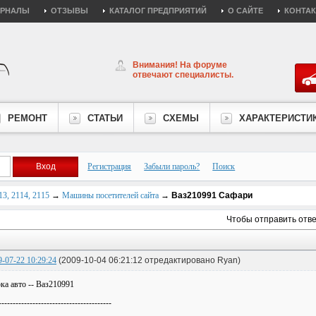
УРНАЛЫ
ОТЗЫВЫ
КАТАЛОГ ПРЕДПРИЯТИЙ
О САЙТЕ
КОНТА
Внимания! На форуме
отвечают специалисты.
РЕМОНТ
СТАТЬИ
СХЕМЫ
ХАРАКТЕРИСТИ
Регистрация
Забыли пароль?
Поиск
3, 2114, 2115
→
Машины посетителей сайта
→
Ваз210991 Сафари
Чтобы отправить отв
9-07-22 10:29:24
(2009-10-04 06:21:12 отредактировано Ryan)
ка авто -- Ваз210991
---------------------------------------