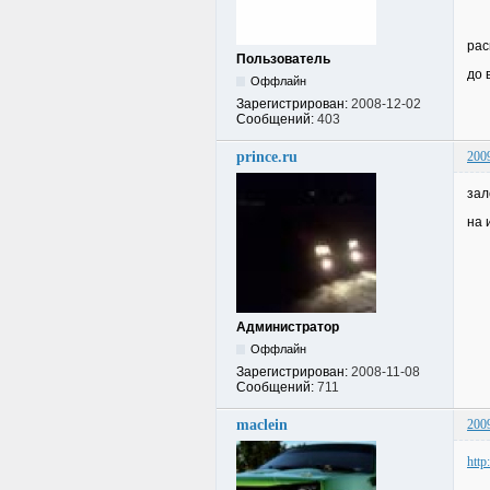
рас
Пользователь
до 
Оффлайн
Зарегистрирован:
2008-12-02
Сообщений:
403
prince.ru
200
зал
на 
Администратор
Оффлайн
Зарегистрирован:
2008-11-08
Сообщений:
711
maclein
200
http