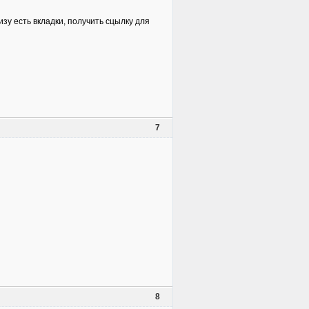
зу есть вкладки, получить сцылку для
7
8