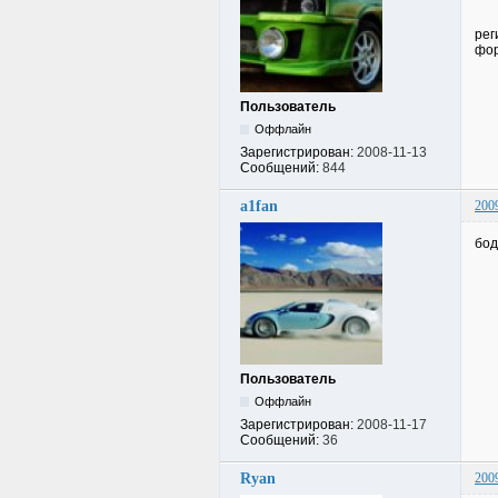
рег
фор
Пользователь
Оффлайн
Зарегистрирован:
2008-11-13
Сообщений:
844
a1fan
200
бод
Пользователь
Оффлайн
Зарегистрирован:
2008-11-17
Сообщений:
36
Ryan
200