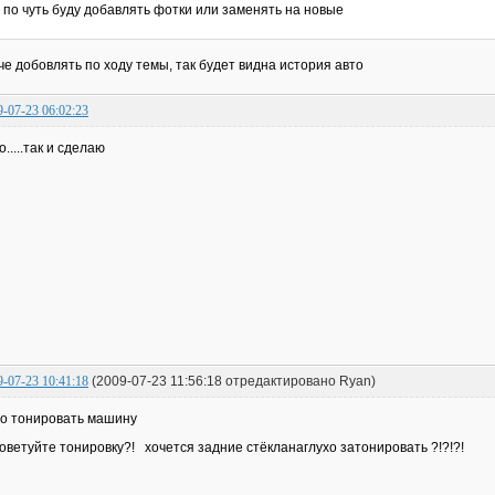
по чуть буду добавлять фотки или заменять на новые
че добовлять по ходу темы, так будет видна история авто
9-07-23 06:02:23
о.....так и сделаю
9-07-23 10:41:18
(2009-07-23 11:56:18 отредактировано Ryan)
о тонировать машину
оветуйте тонировку?! хочется задние стёкланаглухо затонировать ?!?!?!