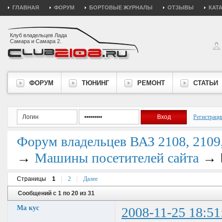
ГЛАВНАЯ
ФОРУМ
БОРТОВЫЕ ЖУРНАЛЫ
ОТЗЫВЫ
КАТ
Клуб владельцев Лада
Самара и Самара 2.
ФОРУМ
ТЮНИНГ
РЕМОНТ
СТАТЬИ
Регистраци
Форум владельцев ВАЗ 2108, 2109, 
→
→
Машины посетителей сайта
Страницы
1
2
Далее
Сообщений с 1 по 20 из 31
Ма кус
2008-11-25 18:51