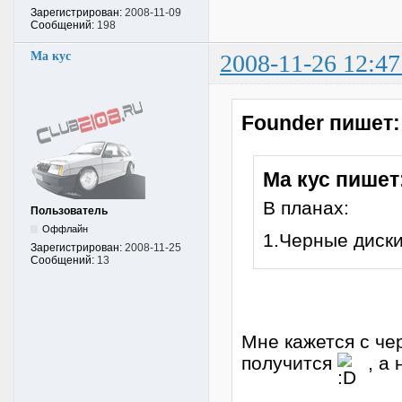
Зарегистрирован:
2008-11-09
Сообщений:
198
Ма кус
2008-11-26 12:47
Founder пишет:
Ма кус пишет
В планах:
Пользователь
Оффлайн
1.Черные диск
Зарегистрирован:
2008-11-25
Сообщений:
13
Мне кажется с че
получится
, а 