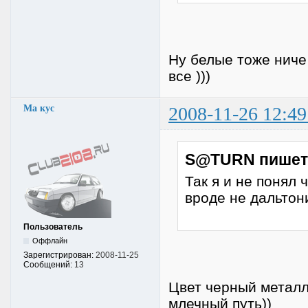
Ну белые тоже ниче
все )))
Ма кус
2008-11-26 12:49
S@TURN пишет
Так я и не понял ч
вроде не дальтон
Пользователь
Оффлайн
Зарегистрирован:
2008-11-25
Сообщений:
13
Цвет черный металли
млечный путь))