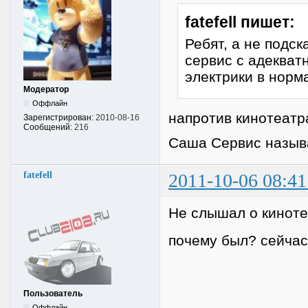
fatefell пишет:
Ребят, а не подс
сервис с адекват
электрики в норм
Модератор
Оффлайн
напротив кинотеатр
Зарегистрирован:
2010-08-16
Сообщений:
216
Саша Сервис назыв
fatefell
2011-10-06 08:41
Не слышал о кинот
почему был? сейчас 
Пользователь
Оффлайн