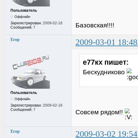
Пользователь
Оффлайн
Зарегистрирован:
2009-02-16
Базовская!!!!
Сообщений:
7
Егор
2009-03-01 18:48
е77кх пишет:
Бескудниково
Пользователь
Оффлайн
Зарегистрирован:
2009-02-16
Сообщений:
7
Совсем рядом!!
Егор
2009-03-02 19:54