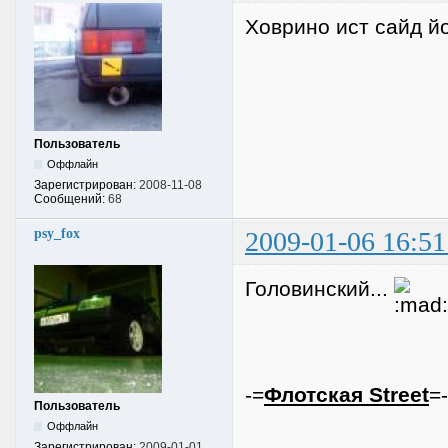
Ховрино ист сайд йо
Пользователь
Оффлайн
Зарегистрирован:
2008-11-08
Сообщений:
68
psy_fox
2009-01-06 16:51
Головинский...
-=
Флотская Street
=
Пользователь
Оффлайн
Зарегистрирован:
2009-01-01