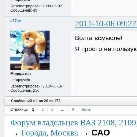
Зарегистрирован:
2009-05-02
Сообщений:
49
е77кх
2011-10-06 09:27
Волга всмысле!
Я просто не пользу
Модератор
Оффлайн
Зарегистрирован:
2010-08-16
Сообщений:
216
Сообщений с 1 по 20 из 172
Страницы
1
2
3
…
9
Далее
Форум владельцев ВАЗ 2108, 2109, 
→
→
САО
Города, Москва