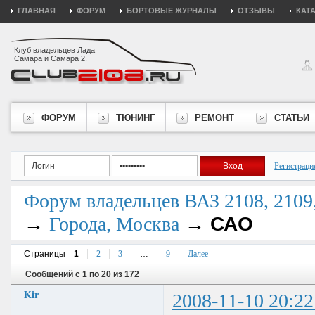
ГЛАВНАЯ
ФОРУМ
БОРТОВЫЕ ЖУРНАЛЫ
ОТЗЫВЫ
КАТ
Клуб владельцев Лада
Самара и Самара 2.
ФОРУМ
ТЮНИНГ
РЕМОНТ
СТАТЬИ
Регистраци
Форум владельцев ВАЗ 2108, 2109, 
→
→
САО
Города, Москва
Страницы
1
2
3
…
9
Далее
Сообщений с 1 по 20 из 172
Kir
2008-11-10 20:22