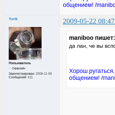
общением! /manibo
Yurik
2009-05-22 08:47
maniboo пишет
да лан, че вы всп
Пользователь
Оффлайн
Хорош ругаться,
Зарегистрирован:
2008-11-09
общением! /mani
Сообщений:
411