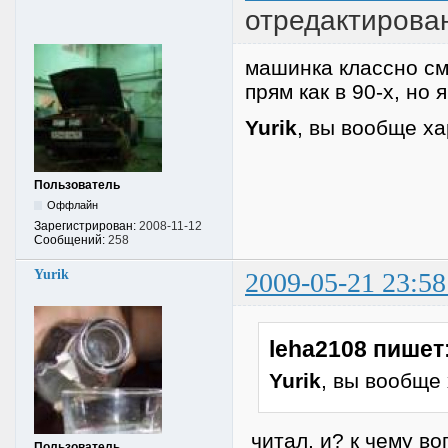
отредактирован
машинка классно смо
прям как в 90-х, но 
Yurik
, вы вообще х
Пользователь
Оффлайн
Зарегистрирован:
2008-11-12
Сообщений:
258
Yurik
2009-05-21 23:58
leha2108 пишет
Yurik
, вы вообще
читал, и? к чему во
Пользователь