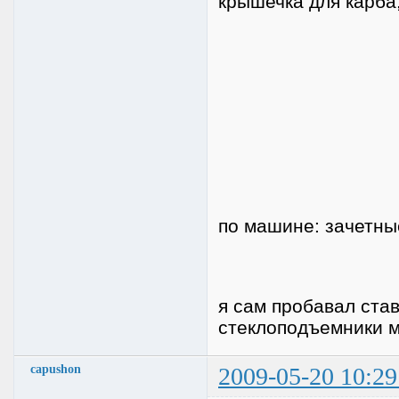
крышечка для карба,
по машине: зачетные
я сам пробавал став
стеклоподъемники м
capushon
2009-05-20 10:29