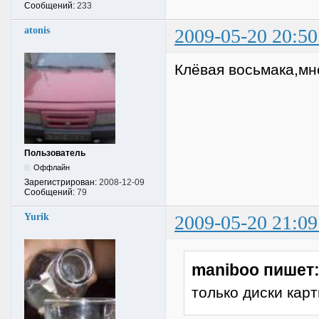
Сообщений:
233
atonis
2009-05-20 20:50
Клёвая восьмака,мне
Пользователь
Оффлайн
Зарегистрирован:
2008-12-09
Сообщений:
79
Yurik
2009-05-20 21:09
maniboo пишет
только диски карт