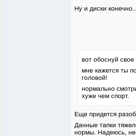
Ну и диски конечно..
вот обоснуй свое 
мне кажется ты п
головой!
нормально смотри
хуже чем спорт.
Еще придется разобр
Данные тапки тяжел
нормы. Надеюсь, не 