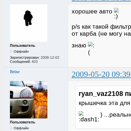
хорошее авто
p/s как такой фильт
от карба (не могу 
знаю
Пользователь
Оффлайн
Зарегистрирован:
2008-12-02
Сообщений:
403
Brine
2009-05-20 09:39
ryan_vaz2108 п
крышечка эта для
) ...реальн
Пользователь
Оффлайн