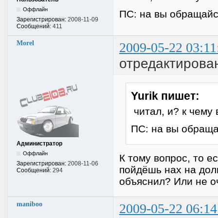
Оффлайн
ПС: на вы обращайс
Зарегистрирован:
2008-11-09
Сообщений:
411
Morel
2009-05-22 03:11
отредактирован
Yurik пишет:
читал, и? к чему 
ПС: на вы обраща
Администратор
Оффлайн
К тому вопрос, то е
Зарегистрирован:
2008-11-06
пойдёшь нах на долг
Сообщений:
294
объяснил? Или не о
maniboo
2009-05-22 06:14