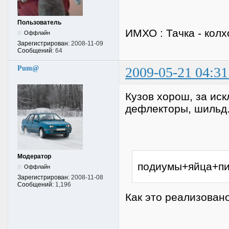
Пользователь
ИМХО : Тачка - колх
Оффлайн
Зарегистрирован:
2008-11-09
Сообщений:
64
Pum@
2009-05-21 04:31
Кузов хорош, за ис
дефлекторы, шильд..
Модератор
подиумы+яйца+пи
Оффлайн
Зарегистрирован:
2008-11-08
Сообщений:
1,196
Как это реализован