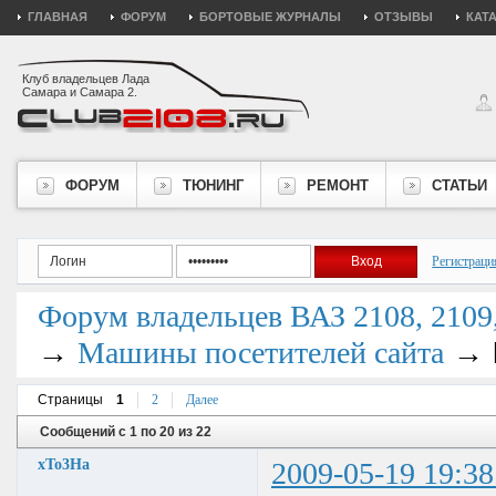
ГЛАВНАЯ
ФОРУМ
БОРТОВЫЕ ЖУРНАЛЫ
ОТЗЫВЫ
КАТ
Клуб владельцев Лада
Самара и Самара 2.
ФОРУМ
ТЮНИНГ
РЕМОНТ
СТАТЬИ
Регистраци
Форум владельцев ВАЗ 2108, 2109, 
→
→
Машины посетителей сайта
Страницы
1
2
Далее
Сообщений с 1 по 20 из 22
xTo3Ha
2009-05-19 19:38