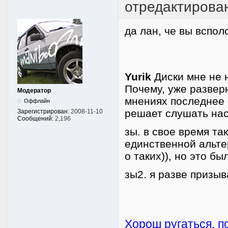
отредактирова
да лан, че вы вспол
Yurik
Диски мне не 
Почему, уже развер
Модератор
мнениях последнее 
Оффлайн
решает слушать нас 
Зарегистрирован:
2008-11-10
Сообщений:
2,196
зы. в свое время та
единственной альте
о таких)), но это б
зы2. я разве призы
Хорош ругаться, п