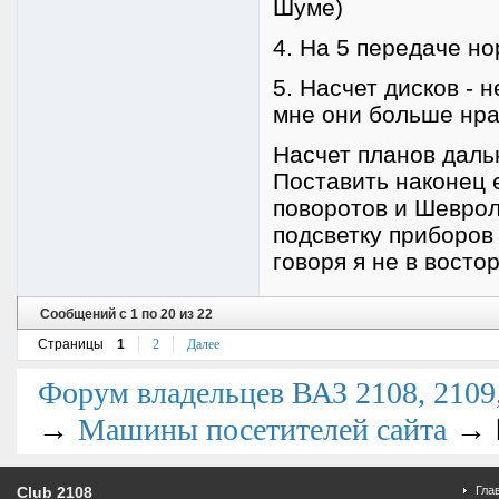
Шуме)
4. На 5 передаче но
5. Насчет дисков - 
мне они больше нра
Насчет планов даль
Поставить наконец 
поворотов и Шеврол
подсветку приборов
говоря я не в восто
Сообщений с 1 по 20 из 22
Страницы
1
2
Далее
Форум владельцев ВАЗ 2108, 2109, 
→
→
Машины посетителей сайта
Club 2108
Гла