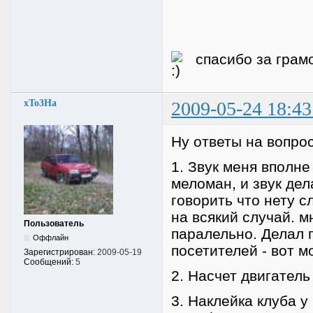
спасибо за грам
xTo3Ha
2009-05-24 18:43
Ну ответы на вопро
1. Звук меня вполне
меломан, и звук дел
говорить что нету сл
на всякий случай. м
Пользователь
паралельно. Делал 
Оффлайн
посетителей - вот 
Зарегистрирован:
2009-05-19
Сообщений:
5
2. Насчет двигатель
3. Наклейка клуба у